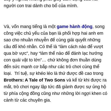
người con trai dành cho bố của mình.
Và, vốn mang tiếng là một
game hành động
, song
công việc chủ yếu của bạn là phối hợp hai anh em
sao cho nhuần nhuyễn để cùng giải quyết những
câu đố khó nhằn. Có thể là “làm cách nào để vượt
qua bờ vực”, hay “làm thế nào để đánh lạc hướng
con quái vật to lớn”… chứ không đơn thuần dùng
đến sức mạnh cơ bắp như các trò chơi cùng thể
loại. Trí tuệ, sự khéo léo là thứ được đề cao trong
Brothers: A Tale of Two Sons
và kể từ khi được ra
mắt, trò chơi ngay lập tức đã giành được sự ủng hộ
từ phía cộng đồng cũng như những lời ngợi khen có
cánh từ các chuyên gia.