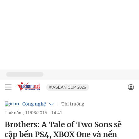
# ASEAN CUP 2026
Công nghệ
Thị trường
thứ năm, 11/06/2015 - 14:41
Brothers: A Tale of Two Sons sẽ
cập bến PS4, XBOX One và nền