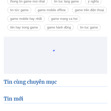
thong tin game moi nhat
tin tuc lang game
ý nghĩa
tin tức game
game mobile offline
game trên điện thoại
game mobile hay nhất
game mang xa hoi
tên hay trong game
game hành động
tin tuc game
Tin cùng chuyên mục
Tin mới