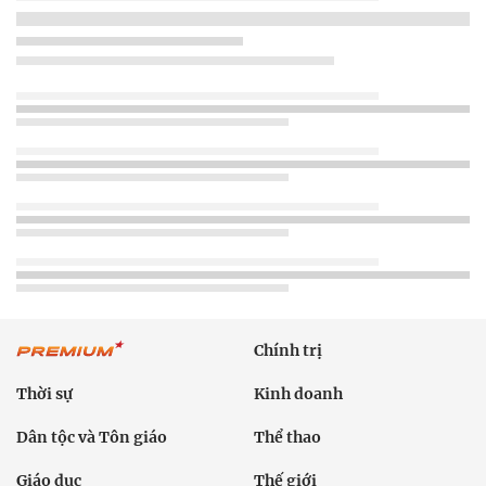
Chính trị
Thời sự
Kinh doanh
Dân tộc và Tôn giáo
Thể thao
Giáo dục
Thế giới