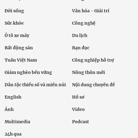
Đời sống
Văn hóa - Giải trí
Sức khỏe
Công nghệ
Ô tô xe máy
Du lịch
Bất động sản
Bạn đọc
Tuần Việt Nam
Công nghiệp hỗ trợ
Giảm nghèo bền vững
Nông thôn mới
Dân tộc thiểu số và miền núi
Nội dung chuyên đề
English
Hồ sơ
Ảnh
Video
Multimedia
Podcast
24h qua