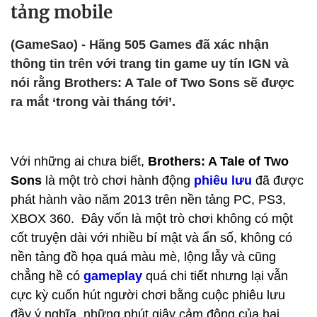
tảng mobile
(GameSao) - Hãng 505 Games đã xác nhận
thông tin trên với trang tin game uy tín IGN và
nói rằng Brothers: A Tale of Two Sons sẽ được
ra mắt ‘trong vài tháng tới’.
Với những ai chưa biết,
Brothers: A Tale of Two
Sons
là một trò chơi hành động
phiêu lưu
đã được
phát hành vào năm 2013 trên nền tảng PC, PS3,
XBOX 360. Đây vốn là một trò chơi không có một
cốt truyện dài với nhiều bí mật và ẩn số, không có
nền tảng đồ họa quá màu mè, lộng lẫy và cũng
chẳng hề có
gameplay
quá chi tiết nhưng lại vẫn
cực kỳ cuốn hút người chơi bằng cuộc phiêu lưu
đầy ý nghĩa, những phút giây cảm động của hai