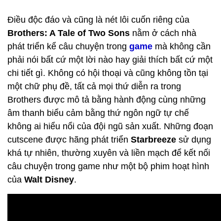
Điều độc đáo và cũng là nét lôi cuốn riêng của
Brothers: A Tale of Two Sons
nằm ở cách nhà
phát triển kể câu chuyện trong
game
mà không cần
phải nói bất cứ một lời nào hay giải thích bất cứ một
chi tiết gì. Không có hội thoại và cũng không tồn tại
một chữ phụ đề, tất cả mọi thứ diễn ra trong
Brothers được mô tả bằng hành động cùng những
âm thanh biểu cảm bằng thứ ngôn ngữ tự chế
không ai hiểu nổi của đội ngũ sản xuất. Những đoạn
cutscene được hãng phát triển
Starbreeze
sử dụng
khá tự nhiên, thường xuyên và liền mạch để kết nối
câu chuyện trong game như một bộ phim hoạt hình
của
Walt Disney
.