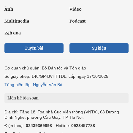
Ảnh
Video
Multimedia
Podcast
24h qua
Tuyến bài
Sự kiện
Cơ quan chủ quản: Bộ Dân tộc và Tôn giáo
Số giấy phép: 146/GP-BVHTTDL, cấp ngày 17/10/2025
Tổng biên tập: Nguyễn Văn Bá
Liên hệ tòa soạn
Địa chỉ: Tầng 18, Toà nhà Cục Viễn thông (VNTA), 68 Dương
Đình Nghệ, phường Cầu Giấy, TP. Hà Nội.
Điện thoại:
02439369898
- Hotline:
0923457788