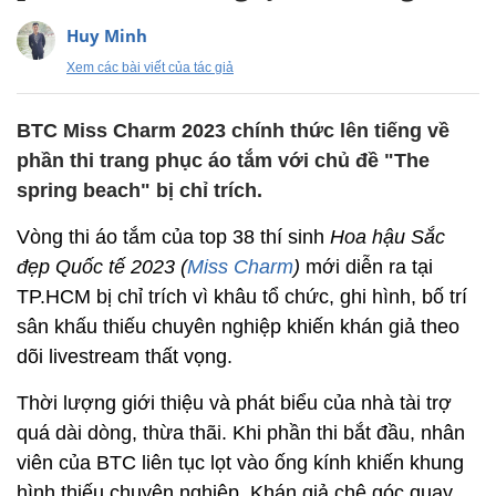
Huy Minh
Xem các bài viết của tác giả
BTC Miss Charm 2023 chính thức lên tiếng về
phần thi trang phục áo tắm với chủ đề "The
spring beach" bị chỉ trích.
Vòng thi áo tắm của top 38 thí sinh
Hoa hậu Sắc
đẹp Quốc tế 2023 (
Miss Charm
)
mới diễn ra tại
TP.HCM bị chỉ trích vì khâu tổ chức, ghi hình, bố trí
sân khấu thiếu chuyên nghiệp khiến khán giả theo
dõi livestream thất vọng.
Thời lượng giới thiệu và phát biểu của nhà tài trợ
quá dài dòng, thừa thãi. Khi phần thi bắt đầu, nhân
viên của BTC liên tục lọt vào ống kính khiến khung
hình thiếu chuyên nghiệp. Khán giả chê góc quay