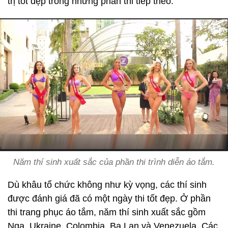
trị tốt đẹp trong những phần thi tiếp theo.
Năm thí sinh xuất sắc của phần thi trình diễn áo tắm.
Dù khâu tổ chức không như kỳ vọng, các thí sinh
được đánh giá đã có một ngày thi tốt đẹp. Ở phần
thi trang phục áo tắm, năm thí sinh xuất sắc gồm
Nga, Ukraine, Colombia, Ba Lan và Venezuela. Các