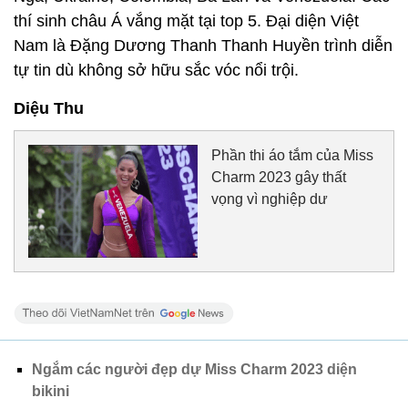
thí sinh châu Á vắng mặt tại top 5. Đại diện Việt
Nam là Đặng Dương Thanh Thanh Huyền trình diễn
tự tin dù không sở hữu sắc vóc nổi trội.
Diệu Thu
Phần thi áo tắm của Miss
Charm 2023 gây thất
vọng vì nghiệp dư
Ngắm các người đẹp dự Miss Charm 2023 diện
bikini