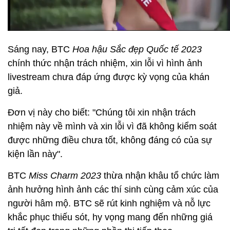
Sáng nay, BTC
Hoa hậu Sắc đẹp Quốc tế 2023
chính thức nhận trách nhiệm, xin lỗi vì hình ảnh
livestream chưa đáp ứng được kỳ vọng của khán
giả.
Đơn vị này cho biết: "Chúng tôi xin nhận trách
nhiệm này về mình và xin lỗi vì đã không kiểm soát
được những điều chưa tốt, không đáng có của sự
kiện lần này".
BTC
Miss Charm 2023
thừa nhận khâu tổ chức làm
ảnh hưởng hình ảnh các thí sinh cùng cảm xúc của
người hâm mộ. BTC sẽ rút kinh nghiệm và nỗ lực
khắc phục thiếu sót, hy vọng mang đến những giá