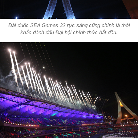
Đài đuốc SEA Games 32 rực sáng cũng chính là thời
khắc đánh dấu Đại hội chính thức bắt đầu.