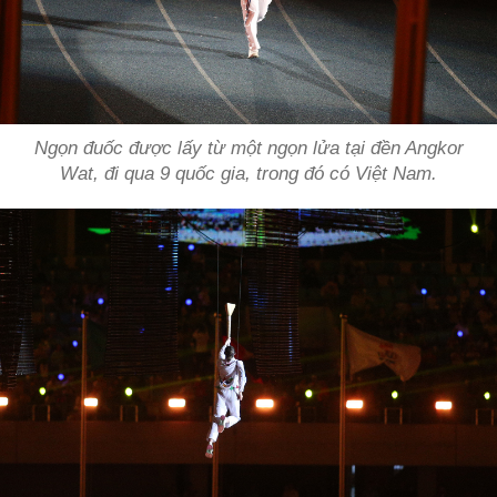
Ngọn đuốc được lấy từ một ngọn lửa tại đền Angkor
Wat, đi qua 9 quốc gia, trong đó có Việt Nam.