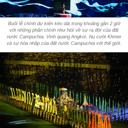
Buổi lễ chính dự kiến kéo dài trong khoảng gần 2 giờ
với những phần chính như Nói về sự ra đời của đất
nước Campuchia, Vinh quang Angkor, Nụ cười Khmer
và sự hòa nhập của đất nước Campuchia với thế giới.