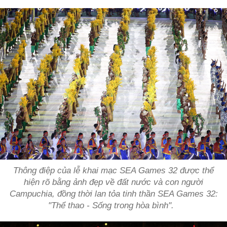
Thông điệp của lễ khai mạc SEA Games 32 được thể
hiện rõ bằng ảnh đẹp về đất nước và con người
Campuchia, đồng thời lan tỏa tinh thần SEA Games 32:
"Thể thao - Sống trong hòa bình".