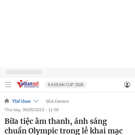
# ASEAN CUP 2026
Thể thao
SEA Games
thứ bảy, 06/05/2023 - 11:00
Bữa tiệc âm thanh, ánh sáng
chuẩn Olympic trong lễ khai mạc