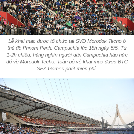
Lễ khai mạc được tổ chức tại SVĐ Morodok Techo ở
thủ đô Phnom Penh, Campuchia lúc 18h ngày 5/5. Từ
1-2h chiều, hàng nghìn người dân Campuchia háo hức
đổ về Morodok Techo. Toàn bộ vé khai mạc được BTC
SEA Games phát miễn phí.