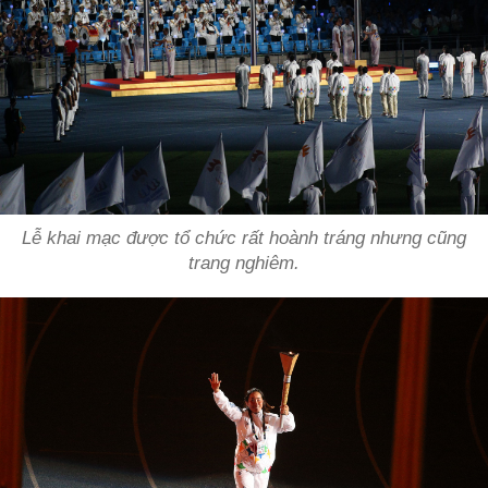
Lễ khai mạc được tổ chức rất hoành tráng nhưng cũng
trang nghiêm.