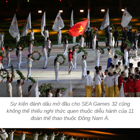
Sự kiện đánh dấu mở đầu cho SEA Games 32 cũng
không thể thiếu nghi thức quen thuộc diễu hành của 11
đoàn thể thao thuộc Đông Nam Á.