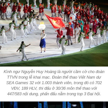
Kình ngư Nguyễn Huy Hoàng là người cầm cờ cho đoàn
TTVN trong lễ khai mạc. Đoàn thể thao Việt Nam dự
SEA Games 32 với 1.003 thành viên, trong đó có 702
VĐV, 189 HLV, thi đấu ở 30/36 môn thể thao với
447/583 nội dung, phấn đấu nằm trong top 3 Đại hội.