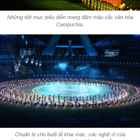
Những tiết mục biểu diễn mang đậm màu sắc văn hóa
Campuchia.
Chuẩn bị cho buổi lễ khai mạc, các nghệ sĩ của