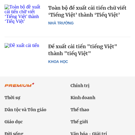
Toàn bộ đề xuất cải tiến chữ viết
‘Tiếng Việt’ thành ‘Tiếq Việt’
NHÀ TRƯỜNG
Đề xuất cải tiến "tiếng Việt"
thành "tiếq Việt"
KHOA HỌC
Chính trị
Thời sự
Kinh doanh
Dân tộc và Tôn giáo
Thể thao
Giáo dục
Thế giới
Đời sống
Văn hóa - Giải trí