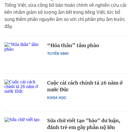
Tiếng Việt, vừa công bố bản hoàn chỉnh về nghiên cứu cải
tiến nhằm giảm số lượng âm tiết trong tiếng Việt, tức bổ
sung thêm phẩn nguyên âm so với chỉ phần phụ âm trước
đây.
“Hóa thân” tầm phào
TUYỂN SINH
Cuộc cải cách chính tả 26 năm ở
nước Đức
KHOA HỌC
Sửa chữ viết tạo "bão" dư luận,
đánh trẻ em gây phẫn nộ lớn