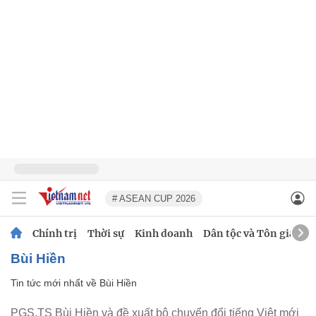
# ASEAN CUP 2026
Chính trị
Thời sự
Kinh doanh
Dân tộc và Tôn giáo
Bùi Hiền
Tin tức mới nhất về
Bùi Hiền
PGS.TS Bùi Hiền và đề xuất bộ chuyển đổi tiếng Việt mới