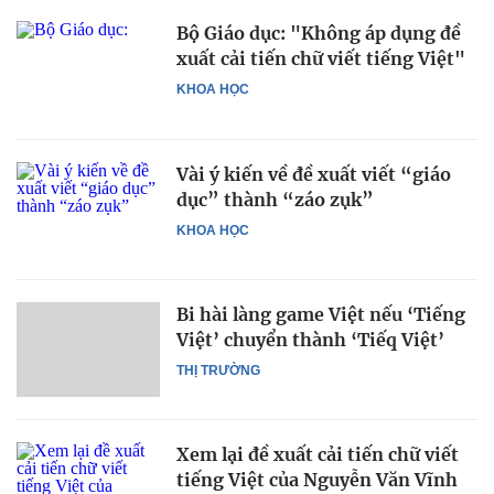
Bộ Giáo dục: "Không áp dụng đề
xuất cải tiến chữ viết tiếng Việt"
KHOA HỌC
Vài ý kiến về đề xuất viết “giáo
dục” thành “záo zụk”
KHOA HỌC
Bi hài làng game Việt nếu ‘Tiếng
Việt’ chuyển thành ‘Tiếq Việt’
THỊ TRƯỜNG
Xem lại đề xuất cải tiến chữ viết
tiếng Việt của Nguyễn Văn Vĩnh