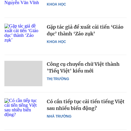
KHOA HỌC
Gặp tác giả đề xuất cải tiến ‘Giáo
dục’ thành ‘Záo zụk’
KHOA HỌC
Công cụ chuyển chữ Việt thành
'Tiếq Việt' kiểu mới
THỊ TRƯỜNG
Có cần tiếp tục cải tiến tiếng Việt
sau nhiều biến động?
NHÀ TRƯỜNG