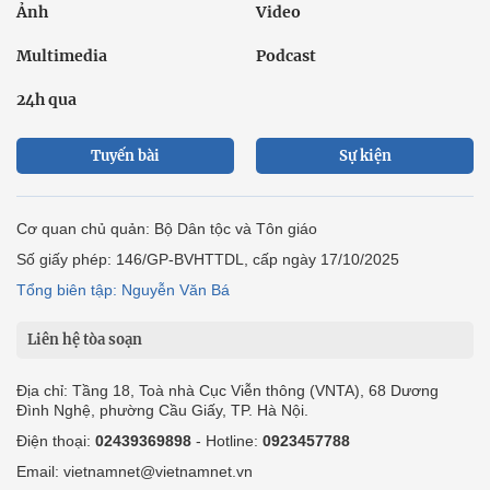
Ảnh
Video
Multimedia
Podcast
24h qua
Tuyến bài
Sự kiện
Cơ quan chủ quản: Bộ Dân tộc và Tôn giáo
Số giấy phép: 146/GP-BVHTTDL, cấp ngày 17/10/2025
Tổng biên tập: Nguyễn Văn Bá
Liên hệ tòa soạn
Địa chỉ: Tầng 18, Toà nhà Cục Viễn thông (VNTA), 68 Dương
Đình Nghệ, phường Cầu Giấy, TP. Hà Nội.
Điện thoại:
02439369898
- Hotline:
0923457788
Email: vietnamnet@vietnamnet.vn