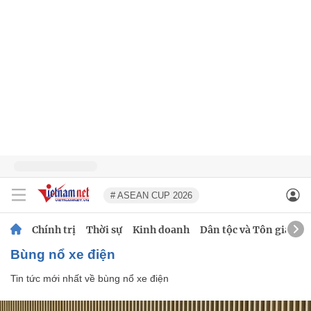
# ASEAN CUP 2026
Chính trị
Thời sự
Kinh doanh
Dân tộc và Tôn giáo
bùng nổ xe điện
Tin tức mới nhất về
bùng nổ xe điện