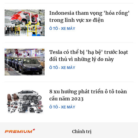
Indonesia tham vọng 'hóa rồng'
trong lĩnh vực xe điện
Ô TÔ - XE MÁY
Tesla có thể bị 'hạ bệ' trước loạt
đối thủ vì những lý do này
Ô TÔ - XE MÁY
8 xu hướng phát triển ô tô toàn
cầu năm 2023
Ô TÔ - XE MÁY
Chính trị