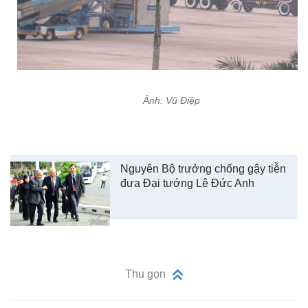
Ảnh: Vũ Điệp
Nguyên Bộ trưởng chống gậy tiễn
đưa Đại tướng Lê Đức Anh
Thu gọn