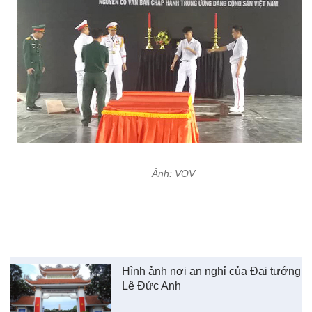
Ảnh: VOV
Hình ảnh nơi an nghỉ của Đại tướng
Lê Đức Anh