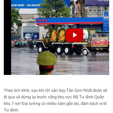
Theo lịch trình, sau khi rời sân bay Tân Sơn Nhất đoàn sẽ
đi qua và dừng lại trước cổng khu vực Bộ Tư lệnh Quân
khu 7 nơi Đại tướng có nhiều năm gắn bó, đảm trách vị trí
Tư lệnh.