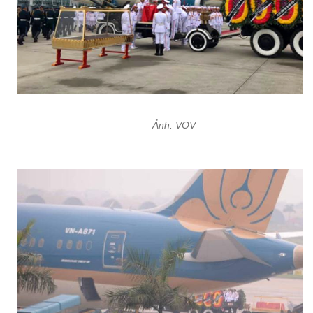
Ảnh: VOV