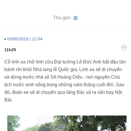
Thu gọn
03/05/2019 | 12:04
11h25
Cỗ linh xa chở linh cữu Đại tướng Lê Đức Anh bắt đầu lăn
bánh rời khỏi Nhà tang lễ Quốc gia. Linh xa sẽ di chuyển
và dừng trước nhà số 5A Hoàng Diệu - nơi nguyên Chủ
tịch nước sinh sống trong những năm tháng cuối đời. Sau
đó, đoàn xe sẽ di chuyển qua lăng Bác và ra sân bay Nội
Bài.