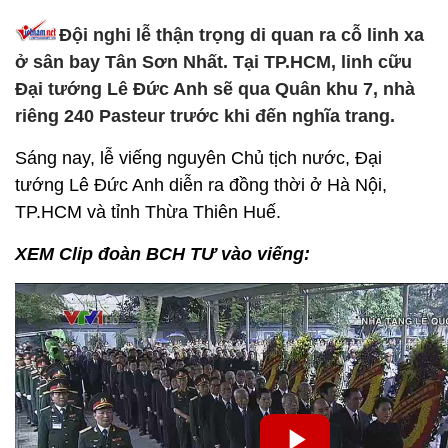
Đội nghi lễ thận trọng di quan ra cỗ linh xa
ở sân bay Tân Sơn Nhất. Tại TP.HCM, linh cữu
Đại tướng Lê Đức Anh sẽ qua Quân khu 7, nhà
riêng 240 Pasteur trước khi đến nghĩa trang.
Sáng nay, lễ viếng nguyên Chủ tịch nước, Đại
tướng Lê Đức Anh diễn ra đồng thời ở Hà Nội,
TP.HCM và tỉnh Thừa Thiên Huế.
XEM Clip đoàn BCH TƯ vào viếng: