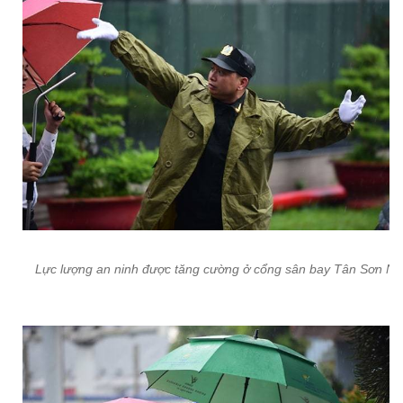
Lực lượng an ninh được tăng cường ở cổng sân bay Tân Sơn Nh