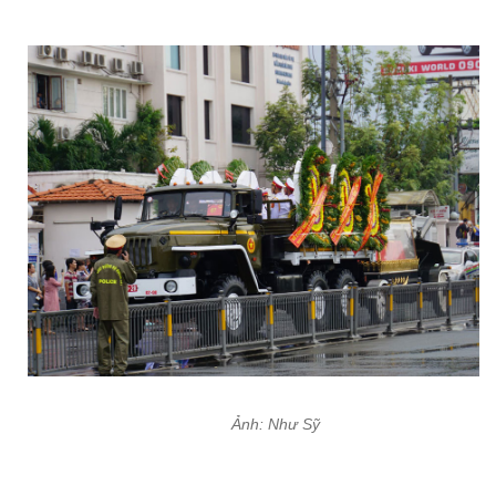
Ảnh: Như Sỹ