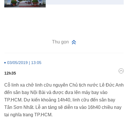
Thu gọn
03/05/2019 | 13:05
12h35
Cỗ linh xa chở linh cữu nguyên Chủ tịch nước Lê Đức Anh
đến sân bay Nội Bài và được đưa lên máy bay vào
TP.HCM. Dự kiến khoảng 14h40, linh cữu đến sân bay
Tân Sơn Nhất. Lễ an táng sẽ diễn ra vào 16h40 chiều nay
tại nghĩa trang TP.HCM.