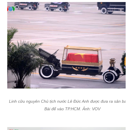
Linh cữu nguyên Chủ tịch nước Lê Đức Anh được đưa ra sân bay 
Bài để vào TP.HCM. Ảnh: VOV