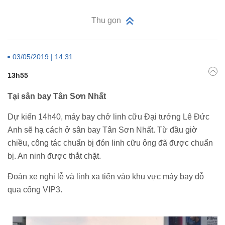
Thu gọn
03/05/2019 | 14:31
13h55
Tại sân bay Tân Sơn Nhất
Dự kiến 14h40, máy bay chở linh cữu Đại tướng Lê Đức
Anh sẽ hạ cách ở sân bay Tân Sơn Nhất. Từ đầu giờ
chiều, công tác chuẩn bị đón linh cữu ông đã được chuẩn
bị. An ninh được thắt chặt.
Đoàn xe nghi lễ và linh xa tiến vào khu vực máy bay đỗ
qua cổng VIP3.