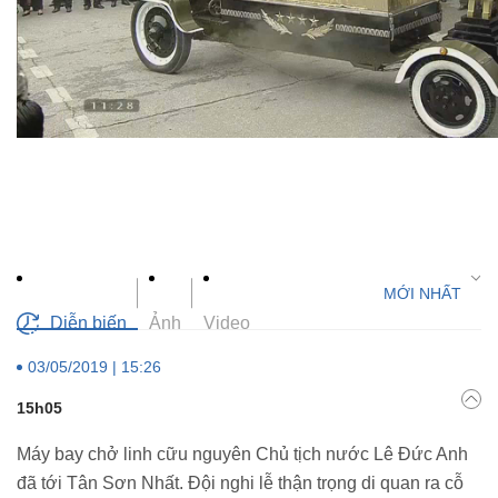
Diễn biến
Ảnh
Video
03/05/2019 | 15:26
15h05
Máy bay chở linh cữu nguyên Chủ tịch nước Lê Đức Anh
đã tới Tân Sơn Nhất. Đội nghi lễ thận trọng di quan ra cỗ