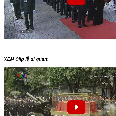
XEM Clip lễ di quan
: