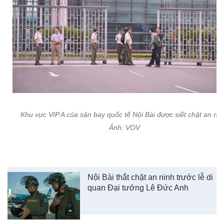
Khu vực VIP A của sân bay quốc tế Nội Bài được siết chặt an nin
Ảnh: VOV
Nội Bài thắt chặt an ninh trước lễ di
quan Đại tướng Lê Đức Anh