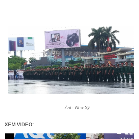
Ảnh: Như Sỹ
XEM VIDEO: