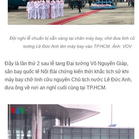
Đội nghi lễ chuẩn bị sẵn sàng tại chân máy bay, chờ đưa linh cữu
tướng Lê Đức Anh lên máy bay vào TP.HCM. Ảnh: VOV
Đây là lần thứ 2 sau lễ tang Đại tướng Võ Nguyên Giáp,
sân bay quốc tế Nội Bài chứng kiến thời khắc lịch sử khi
máy bay chở linh cữu nguyên Chủ tịch nước Lê Đức Anh,
đưa ông về nơi an nghỉ cuối cùng tại TP.HCM.