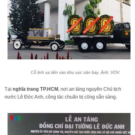
Cỗ linh xa tiến vào khu vực sân bay. Ảnh: VOV
Tại
nghĩa trang TP.HCM
, nơi an táng nguyên Chủ tịch
nước Lê Đức Anh, công tác chuẩn bị cũng sẵn sàng.