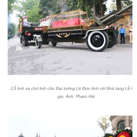
Cỗ linh xa chở linh cữu Đại tướng Lê Đức Anh rời Nhà tang Lễ Q
gia. Ảnh: Phạm Hải