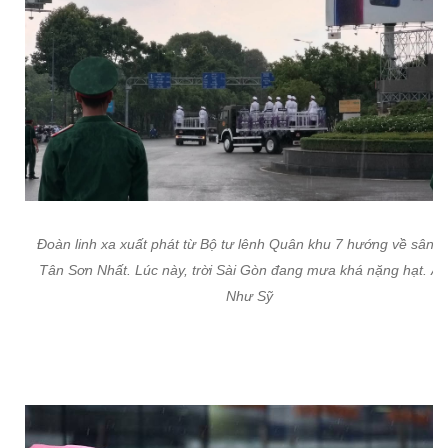
Đoàn linh xa xuất phát từ Bộ tư lênh Quân khu 7 hướng về sân b
Tân Sơn Nhất. Lúc này, trời Sài Gòn đang mưa khá nặng hạt. Ản
Như Sỹ