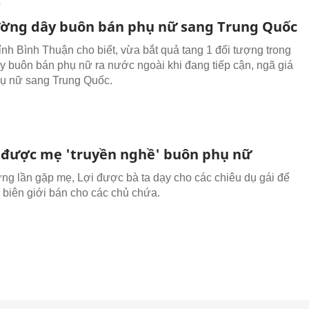
T
ờng dây buôn bán phụ nữ sang Trung Quốc
ỉnh Bình Thuận cho biết, vừa bắt quả tang 1 đối tượng trong
 buôn bán phụ nữ ra nước ngoài khi đang tiếp cận, ngã giá
ụ nữ sang Trung Quốc.
i được mẹ 'truyền nghề' buôn phụ nữ
ng lần gặp mẹ, Lợi được bà ta dạy cho các chiêu dụ gái để
biên giới bán cho các chủ chứa.