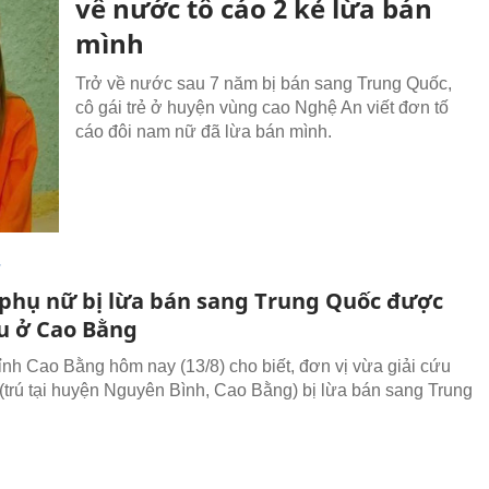
về nước tố cáo 2 kẻ lừa bán
mình
Trở về nước sau 7 năm bị bán sang Trung Quốc,
cô gái trẻ ở huyện vùng cao Nghệ An viết đơn tố
cáo đôi nam nữ đã lừa bán mình.
T
phụ nữ bị lừa bán sang Trung Quốc được
ứu ở Cao Bằng
ỉnh Cao Bằng hôm nay (13/8) cho biết, đơn vị vừa giải cứu
. (trú tại huyện Nguyên Bình, Cao Bằng) bị lừa bán sang Trung