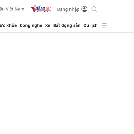
ần Việt Nam
Đăng nhập
ức khỏe
Công nghệ
Xe
Bất động sản
Du lịch