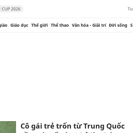
 CUP 2026
Tu
giáo
Giáo dục
Thế giới
Thể thao
Văn hóa - Giải trí
Đời sống
S
Cô gái trẻ trốn từ Trung Quốc