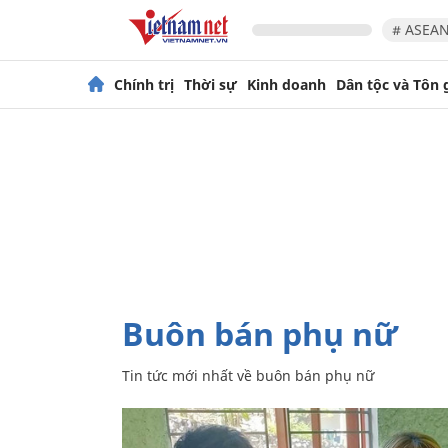
# ASEAN
Chính trị
Thời sự
Kinh doanh
Dân tộc và Tôn 
buôn bán phụ nữ
Tin tức mới nhất về
buôn bán phụ nữ