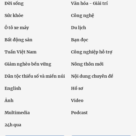
Đời sống
Văn hóa - Giải trí
Sức khỏe
Công nghệ
Ô tô xe máy
Du lịch
Bất động sản
Bạn đọc
Tuần Việt Nam
Công nghiệp hỗ trợ
Giảm nghèo bền vững
Nông thôn mới
Dân tộc thiểu số và miền núi
Nội dung chuyên đề
English
Hồ sơ
Ảnh
Video
Multimedia
Podcast
24h qua