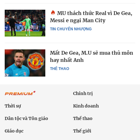
MU thách thức Real vì De Gea,
Messi e ngại Man City
TIN CHUYỂN NHƯỢNG
Mất De Gea, M.U sẽ mua thủ môn
hay nhất Anh
THỂ THAO
Chính trị
Thời sự
Kinh doanh
Dân tộc và Tôn giáo
Thể thao
Giáo dục
Thế giới