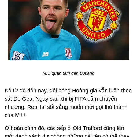
M.U quan tâm đến Butland
Kể từ đó đến nay, đội bóng Hoàng gia vẫn luôn theo
sát De Gea. Ngay sau khi bị FIFA cấm chuyển
nhượng, Real lại sốt sắng muốn mời gọi thủ thành
của M.U.
Ở hoàn cảnh đó, các sếp ở Old Trafford cũng lên
một danh sách dự phòng những cái tên có thể thay