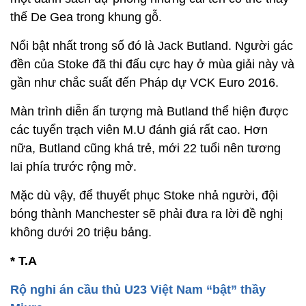
thế De Gea trong khung gỗ.
Nổi bật nhất trong số đó là Jack Butland. Người gác
đền của Stoke đã thi đấu cực hay ở mùa giải này và
gần như chắc suất đến Pháp dự VCK Euro 2016.
Màn trình diễn ấn tượng mà Butland thể hiện được
các tuyển trạch viên M.U đánh giá rất cao. Hơn
nữa, Butland cũng khá trẻ, mới 22 tuổi nên tương
lai phía trước rộng mở.
Mặc dù vậy, để thuyết phục Stoke nhả người, đội
bóng thành Manchester sẽ phải đưa ra lời đề nghị
không dưới 20 triệu bảng.
* T.A
Rộ nghi án cầu thủ U23 Việt Nam “bật” thầy