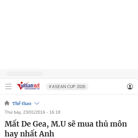
# ASEAN CUP 2026
Thể thao
thứ bảy, 23/01/2016 - 16:18
Mất De Gea, M.U sẽ mua thủ môn
hay nhất Anh