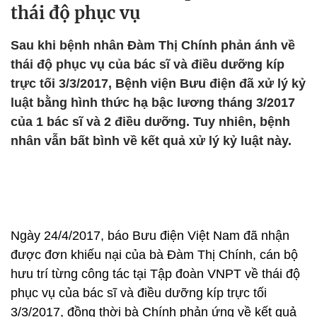
thái độ phục vụ
Sau khi bệnh nhân Đàm Thị Chính phản ánh về
thái độ phục vụ của bác sĩ và điều dưỡng kíp
trực tối 3/3/2017, Bệnh viện Bưu điện đã xử lý kỷ
luật bằng hình thức hạ bậc lương tháng 3/2017
của 1 bác sĩ và 2 điều dưỡng. Tuy nhiên, bệnh
nhân vẫn bất bình về kết quả xử lý kỷ luật này.
Ngày 24/4/2017, báo Bưu điện Việt Nam đã nhận
được đơn khiếu nại của bà Đàm Thị Chính, cán bộ
hưu trí từng công tác tại Tập đoàn VNPT về thái độ
phục vụ của bác sĩ và điều dưỡng kíp trực tối
3/3/2017, đồng thời bà Chính phản ứng về kết quả