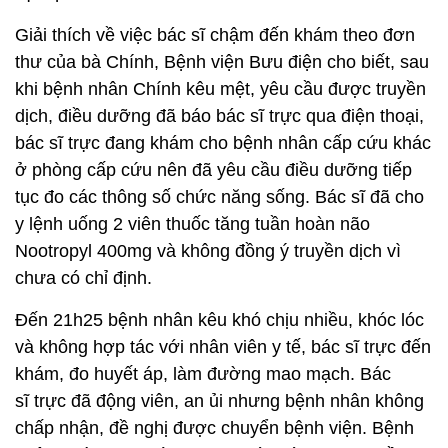
Giải thích về việc bác sĩ chậm đến khám theo đơn
thư của bà Chính, Bệnh viện Bưu điện cho biết, sau
khi bệnh nhân Chính kêu mệt, yêu cầu được truyền
dịch, điều dưỡng đã báo bác sĩ trực qua điện thoại,
bác sĩ trực đang khám cho bệnh nhân cấp cứu khác
ở phòng cấp cứu nên đã yêu cầu điều dưỡng tiếp
tục đo các thông số chức năng sống. Bác sĩ đã cho
y lệnh uống 2 viên thuốc tăng tuần hoàn não
Nootropyl 400mg và không đồng ý truyền dịch vì
chưa có chỉ định.
Đến 21h25 bệnh nhân kêu khó chịu nhiều, khóc lóc
và không hợp tác với nhân viên y tế, bác sĩ trực đến
khám, đo huyết áp, làm đường mao mạch. Bác
sĩ trực đã động viên, an ủi nhưng bệnh nhân không
chấp nhận, đề nghị được chuyển bệnh viện. Bệnh