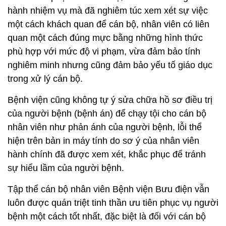
hành nhiệm vụ mà đã nghiêm túc xem xét sự việc
một cách khách quan để cán bộ, nhân viên có liên
quan một cách đúng mực bằng những hình thức
phù hợp với mức độ vi phạm, vừa đảm bảo tính
nghiêm minh nhưng cũng đảm bảo yếu tố giáo dục
trong xử lý cán bộ.
Bệnh viện cũng không tự ý sửa chữa hồ sơ điều trị
của người bệnh (bệnh án) để chạy tội cho cán bộ
nhân viên như phản ánh của người bệnh, lỗi thể
hiện trên bản in máy tính do sơ ý của nhân viên
hành chính đã được xem xét, khắc phục để tránh
sự hiểu lầm của người bệnh.
Tập thể cán bộ nhân viên Bệnh viện Bưu điện vẫn
luôn được quán triệt tinh thần ưu tiên phục vụ người
bệnh một cách tốt nhất, đặc biệt là đối với cán bộ