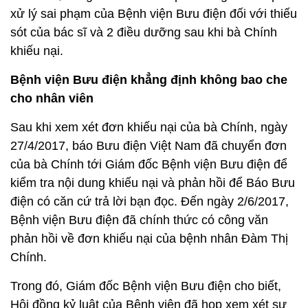
xử lý sai phạm của Bệnh viện Bưu điện đối với thiếu
sót của bác sĩ và 2 điều dưỡng sau khi bà Chính
khiếu nại.
Bệnh viện Bưu điện khẳng định không bao che
cho nhân viên
Sau khi xem xét đơn khiếu nại của bà Chính, ngày
27/4/2017, báo Bưu điện Việt Nam đã chuyển đơn
của bà Chính tới Giám đốc Bệnh viện Bưu điện để
kiểm tra nội dung khiếu nại và phản hồi để Báo Bưu
điện có căn cứ trả lời bạn đọc. Đến ngày 2/6/2017,
Bệnh viện Bưu điện đã chính thức có công văn
phản hồi về đơn khiếu nại của bệnh nhân Đàm Thị
Chính.
Trong đó, Giám đốc Bệnh viện Bưu điện cho biết,
Hội đồng kỷ luật của Bệnh viện đã họp xem xét sự