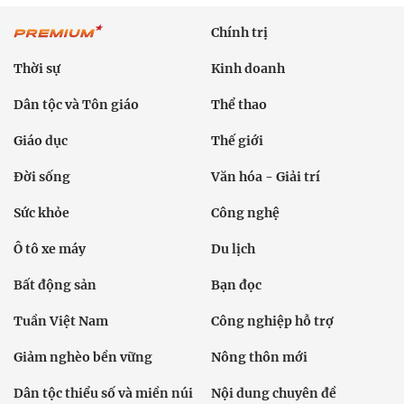
Chính trị
Thời sự
Kinh doanh
Dân tộc và Tôn giáo
Thể thao
Giáo dục
Thế giới
Đời sống
Văn hóa - Giải trí
Sức khỏe
Công nghệ
Ô tô xe máy
Du lịch
Bất động sản
Bạn đọc
Tuần Việt Nam
Công nghiệp hỗ trợ
Giảm nghèo bền vững
Nông thôn mới
Dân tộc thiểu số và miền núi
Nội dung chuyên đề