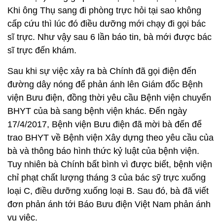
Khi ông Thụ sang đi phòng trực hỏi tại sao không
cấp cứu thì lúc đó điều dưỡng mới chạy đi gọi bác
sĩ trực. Như vậy sau 6 lần báo tin, bà mới được bác
sĩ trực đến khám.
Sau khi sự việc xảy ra bà Chính đã gọi điện đến
đường dây nóng để phản ánh lên Giám đốc Bệnh
viện Bưu điện, đồng thời yêu cầu Bệnh viện chuyển
BHYT của bà sang bệnh viện khác. Đến ngày
17/4/2017, Bệnh viện Bưu điện đã mời bà đến để
trao BHYT về Bệnh viện Xây dựng theo yêu cầu của
bà và thông báo hình thức kỷ luật của bệnh viện.
Tuy nhiên bà Chính bất bình vì được biết, bệnh viện
chỉ phạt chất lượng tháng 3 của bác sỹ trực xuống
loại C, điều dưỡng xuống loại B. Sau đó, bà đã viết
đơn phản ánh tới Báo Bưu điện Việt Nam phản ánh
vụ việc.