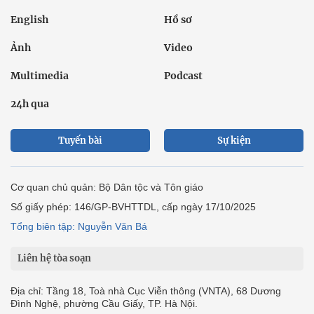
English
Hồ sơ
Ảnh
Video
Multimedia
Podcast
24h qua
Tuyến bài
Sự kiện
Cơ quan chủ quản: Bộ Dân tộc và Tôn giáo
Số giấy phép: 146/GP-BVHTTDL, cấp ngày 17/10/2025
Tổng biên tập: Nguyễn Văn Bá
Liên hệ tòa soạn
Địa chỉ: Tầng 18, Toà nhà Cục Viễn thông (VNTA), 68 Dương
Đình Nghệ, phường Cầu Giấy, TP. Hà Nội.