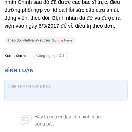
nhân Chính sau đó đã được các bác sĩ trực, điều
dưỡng phối hợp với khoa Hồi sức cấp cứu an ủi,
động viên, theo dõi. Bệnh nhân đã đỡ và được ra
viện vào ngày 6/3/2017 để về điều trị theo đơn.
Xem thêm về:
Công nghiệp ICT