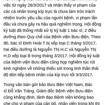
việc từ ngày 28/3/2017 và nhận thấy vi phạm của
các cá nhân trong kíp trực là chưa làm tròn trách
nhiệm trước yêu cầu của người bệnh, vi phạm lần
đầu và chưa gây ra hậu quả nghiêm trọng. Hội đồng
kỷ luật đã thống nhất xử lý kỷ luật 1 bác sĩ, 2 điều
dưỡng theo Quy chế của Bệnh viện Bưu điện. Theo
đó, bác sĩ Đinh Hoài T bị xếp loại C tháng 3/2017,
hai điều dưỡng là Nguyễn Thị H.C và Nguyễn Thị
H.D xếp loại B trong tháng 3/2017. Hội đồng kỷ luật
của Bệnh viện Bưu điện cũng họp nghiêm túc rút
kinh nghiệm về những thiếu sót trong tinh thần thái
độ đón tiếp bệnh nhân của kíp trực tối 3/3/2017.
Trong văn bản gửi báo Bưu điện Việt Nam, Bác
sĩ Đỗ Văn Tráng, Giám đốc Bệnh viện Bưu điện
cũng khẳng định, lãnh đạo Bệnh viện không bao
che cho vi phạm của cán bộ, nhân viên trong khi thi