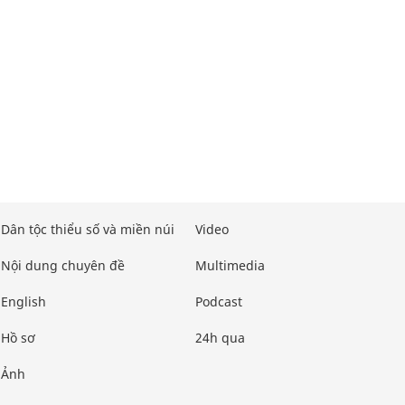
Dân tộc thiểu số và miền núi
Video
Nội dung chuyên đề
Multimedia
English
Podcast
Hồ sơ
24h qua
Ảnh