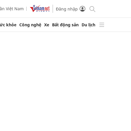
ần Việt Nam
Đăng nhập
ức khỏe
Công nghệ
Xe
Bất động sản
Du lịch