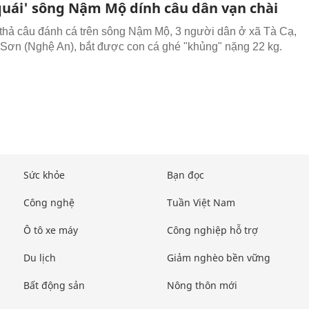
quái' sông Nậm Mộ dính câu dân vạn chài
 thả câu đánh cá trên sông Nậm Mộ, 3 người dân ở xã Tà Cạ,
Sơn (Nghệ An), bắt được con cá ghé "khủng" nặng 22 kg.
Sức khỏe
Bạn đọc
Công nghệ
Tuần Việt Nam
Ô tô xe máy
Công nghiệp hỗ trợ
Du lịch
Giảm nghèo bền vững
Bất động sản
Nông thôn mới