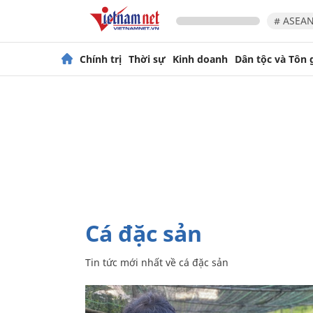
# ASEAN
Chính trị
Thời sự
Kinh doanh
Dân tộc và Tôn 
cá đặc sản
Tin tức mới nhất về
cá đặc sản