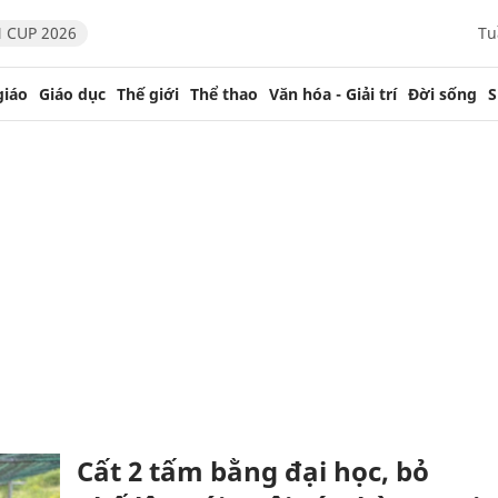
 CUP 2026
Tu
giáo
Giáo dục
Thế giới
Thể thao
Văn hóa - Giải trí
Đời sống
S
Cất 2 tấm bằng đại học, bỏ