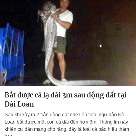
Bắt được cá lạ dài 3m sau động đất tại
Đài Loan
Sau khi xảy ra 2 trận động đất nhẹ liên tiếp, ngư dân Đài
Loan bắt được một con cá dài đến hơn 3m. Thông tin này
khiến cư dân mạng cho rằng, đây là loài cá báo hiệu thảm