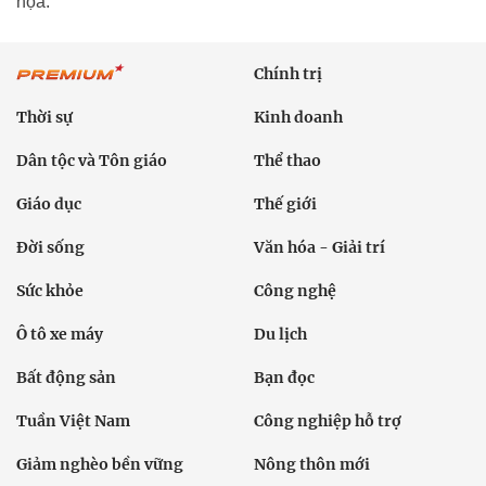
họa.
Chính trị
Thời sự
Kinh doanh
Dân tộc và Tôn giáo
Thể thao
Giáo dục
Thế giới
Đời sống
Văn hóa - Giải trí
Sức khỏe
Công nghệ
Ô tô xe máy
Du lịch
Bất động sản
Bạn đọc
Tuần Việt Nam
Công nghiệp hỗ trợ
Giảm nghèo bền vững
Nông thôn mới