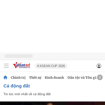
# ASEAN CUP 2026
Chính trị
Thời sự
Kinh doanh
Dân tộc và Tôn giáo
cá động đất
Tin tức mới nhất về
cá động đất