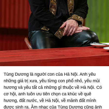
Tùng Dương là người con của Hà Nội. Anh yêu
những giá trị xưa, yêu từng con phố nhỏ, yêu mùi
hương và yêu tất cả những gì thuộc về Hà Nội. Có
cơ hội, anh luôn ưu tiên chọn ca khúc về quê
hương, đất nước, về Hà Nội, về mảnh đất mình
được sinh ra. Âm nhạc của Tùng Dương cũng ảnh