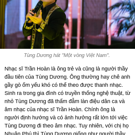
Tùng Dương hát "Một vòng Việt Nam".
Nhạc sĩ Trần Hoàn là ông trẻ và cũng là người thầy
đầu tiên của Tùng Dương. Ông thường hay chê anh
gầy gò ốm yếu khó có thể theo được thanh nhạc.
Sinh ra trong gia đình có truyền thống nghệ thuật, từ
nhỏ Tùng Dương đã thấm đẫm làn điệu dân ca và
âm nhạc của nhạc sĩ Trần Hoàn. Chính ông là
người định hướng và có ảnh hưởng rất lớn tới việc
Tùng Dương đi theo âm nhạc. Tuy nhiên, với chị họ
Nhuận Phú thì Tùng Dương giống như người thầy