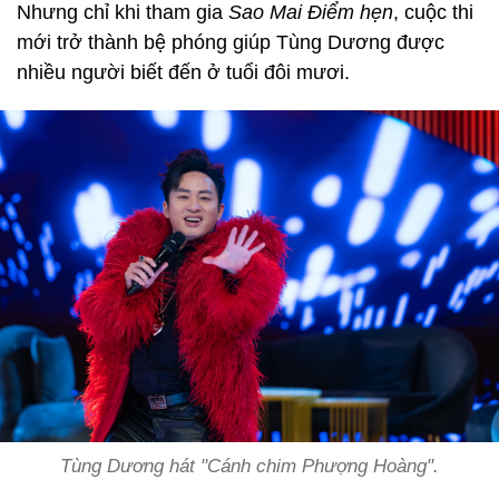
Nhưng chỉ khi tham gia
Sao Mai Điểm hẹn
, cuộc thi
mới trở thành bệ phóng giúp Tùng Dương được
nhiều người biết đến ở tuổi đôi mươi.
Tùng Dương hát "Cánh chim Phượng Hoàng".