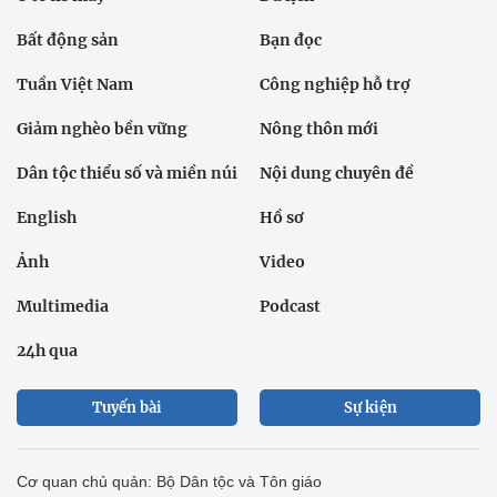
Bất động sản
Bạn đọc
Tuần Việt Nam
Công nghiệp hỗ trợ
Giảm nghèo bền vững
Nông thôn mới
Dân tộc thiểu số và miền núi
Nội dung chuyên đề
English
Hồ sơ
Ảnh
Video
Multimedia
Podcast
24h qua
Tuyến bài
Sự kiện
Cơ quan chủ quản: Bộ Dân tộc và Tôn giáo