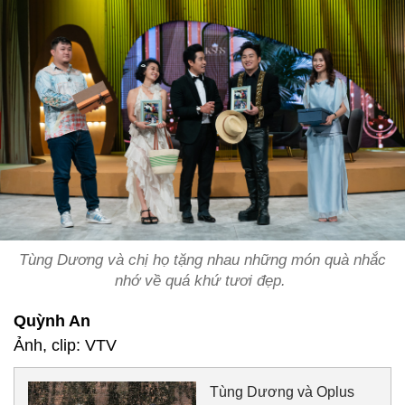
Tùng Dương và chị họ tặng nhau những món quà nhắc
nhớ về quá khứ tươi đẹp.
Quỳnh An
Ảnh, clip: VTV
Tùng Dương và Oplus