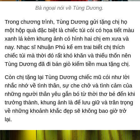
Bà ngoại nói về Tùng Dương.
Trong chương trình, Tùng Dương gửi tặng chị họ
một hộp quà đặc biệt là chiếc túi cói có họa tiết màu
xanh lá kèm khung ảnh có hình hai chị em xưa và
nay. Nhạc sĩ Nhuận Phú kể em trai biết chị thích
chiếc túi mà thời đó rất khó khăn và thiếu thốn nên
Tùng Dương đã đi bán giò kiếm tiền mua tặng chị.
Còn chị tặng lại Tùng Dương chiếc mũ cói như lời
nhắc nhớ về tình thân, sự che chở và tình cảm của
những người thân yêu gắn bó từ thời thơ bé đến khi
trưởng thành, khung ảnh là để lưu giữ và trân trọng
về những khoảnh khắc đẹp sẽ không bao giờ trở
lại.