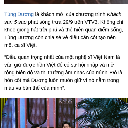
Tùng Dương
là khách mời của chương trình
Khách
sạn 5 sao
phát sóng trưa 29/9 trên VTV3. Không chỉ
khoe giọng hát trời phú và thể hiện quan điểm sống,
Tùng Dương còn chia sẻ về điều căn cốt tạo nên
một ca sĩ Việt.
"Điều quan trọng nhất của một nghệ sĩ Việt Nam là
vẫn giữ được hồn Việt để có sự hội nhập và mở
rộng biên độ và thị trường âm nhạc của mình. Đó là
hồn cốt mà Dương luôn muốn giữ vì nó nằm trong
máu và bản thể của mình".