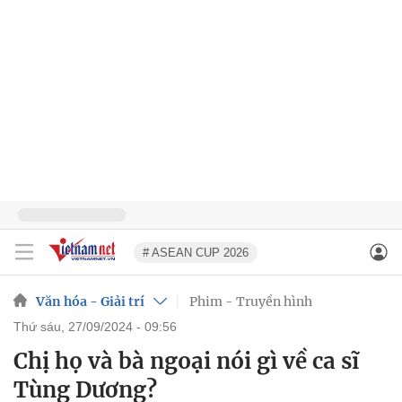
# ASEAN CUP 2026
Văn hóa - Giải trí
Phim - Truyền hình
thứ sáu, 27/09/2024 - 09:56
Chị họ và bà ngoại nói gì về ca sĩ
Tùng Dương?