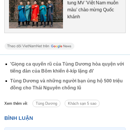
tung MV 'Việt Nam muôn
màu' chào mừng Quốc
khánh
'Giọng ca quyến rũ của Tùng Dương hòa quyện với
tiếng đàn của Bôm khiến ê-kíp lặng đi'
Tùng Dương và những người bạn ủng hộ 500 triệu
đồng cho Thái Nguyên chống lũ
Xem thêm về:
Tùng Dương
Khách sạn 5 sao