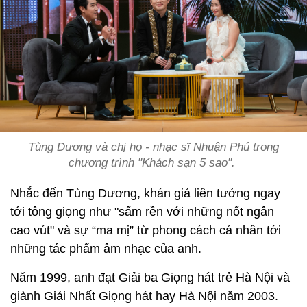
Tùng Dương và chị họ - nhạc sĩ Nhuận Phú trong
chương trình "Khách sạn 5 sao".
Nhắc đến Tùng Dương, khán giả liên tưởng ngay
tới tông giọng như "sấm rền với những nốt ngân
cao vút" và sự “ma mị” từ phong cách cá nhân tới
những tác phẩm âm nhạc của anh.
Năm 1999, anh đạt Giải ba Giọng hát trẻ Hà Nội và
giành Giải Nhất Giọng hát hay Hà Nội năm 2003.