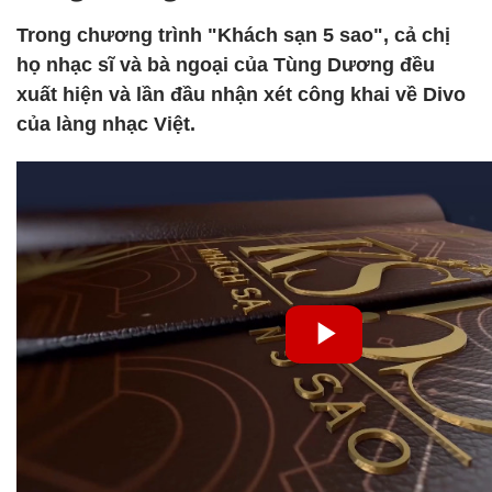
Trong chương trình "Khách sạn 5 sao", cả chị
họ nhạc sĩ và bà ngoại của Tùng Dương đều
xuất hiện và lần đầu nhận xét công khai về Divo
của làng nhạc Việt.