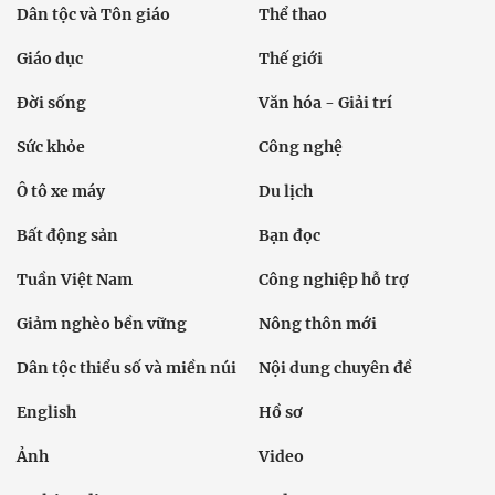
Dân tộc và Tôn giáo
Thể thao
Giáo dục
Thế giới
Đời sống
Văn hóa - Giải trí
Sức khỏe
Công nghệ
Ô tô xe máy
Du lịch
Bất động sản
Bạn đọc
Tuần Việt Nam
Công nghiệp hỗ trợ
Giảm nghèo bền vững
Nông thôn mới
Dân tộc thiểu số và miền núi
Nội dung chuyên đề
English
Hồ sơ
Ảnh
Video