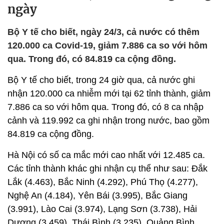
ngày
Bộ Y tế cho biết, ngày 24/3, cả nước có thêm
120.000 ca Covid-19, giảm 7.886 ca so với hôm
qua. Trong đó, có 84.819 ca cộng đồng.
Bộ Y tế cho biết, trong 24 giờ qua, cả nước ghi
nhận 120.000 ca nhiễm mới tại 62 tỉnh thành, giảm
7.886 ca so với hôm qua. Trong đó, có 8 ca nhập
cảnh và 119.992 ca ghi nhận trong nước, bao gồm
84.819 ca cộng đồng.
Hà Nội có số ca mắc mới cao nhất với 12.485 ca.
Các tỉnh thành khác ghi nhận cụ thể như sau: Đắk
Lắk (4.463), Bắc Ninh (4.292), Phú Thọ (4.277),
Nghệ An (4.184), Yên Bái (3.995), Bắc Giang
(3.991), Lào Cai (3.974), Lạng Sơn (3.738), Hải
Dương (3.459), Thái Bình (3.235), Quảng Bình