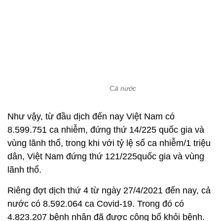
Cả nước
Như vậy, từ đầu dịch đến nay Việt Nam có
8.599.751 ca nhiễm, đứng thứ 14/225 quốc gia và
vùng lãnh thổ, trong khi với tỷ lệ số ca nhiễm/1 triệu
dân, Việt Nam đứng thứ 121/225quốc gia và vùng
lãnh thổ.
Riêng đợt dịch thứ 4 từ ngày 27/4/2021 đến nay, cả
nước có 8.592.064 ca Covid-19. Trong đó có
4.823.207 bệnh nhân đã được công bố khỏi bệnh.