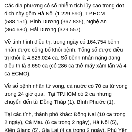
Các địa phương có số nhiễm tích lũy cao trong đợt
dịch này gồm Hà Nội (1.229.590), TP.HCM
(588.151), Bình Dương (367.835), Nghệ An
(364.680), Hải Dương (329.557).
Về tình hình điều trị, trong ngày có 164.754 bệnh
nhân được công bố khỏi bệnh. Tổng số được điều
trị khỏi là 4.826.024 ca. Số bệnh nhân nặng đang
điều trị là 3.650 ca (có 286 ca thở máy xâm lấn và 4
ca ECMO).
Về số bệnh nhân tử vong, cả nước có 70 ca tử vong
trong 24 giờ qua. Tại TP.HCM có 2 ca nhưng
chuyển đến từ Đồng Tháp (1), Bình Phước (1).
Tại các tỉnh, thành phố khác: Đồng Nai (10 ca trong
2 ngày), Cà Mau (6 ca trong 2 ngày), Hà Nội (5),
Kiên Giang (5), Gia Lai (4 ca trong 2 ngày), Phú Yên