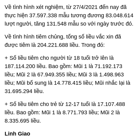
Về tình hình xét nghiệm, từ 27/4/2021 đến nay đã
thực hiện 37.597.338 mẫu tương đương 83.048.614
lượt người, tăng 131.548 mẫu so với ngày trước đó.
Về tình hình tiêm chủng, tổng số liều vắc xin đã
được tiêm là 204.221.688 liều. Trong đó:
+ Số liều tiêm cho người từ 18 tuổi trở lên là
187.114.200 liều. Bao gồm: Mũi 1 là 71.192.173
liều; Mũi 2 là 67.949.355 liều; Mũi 3 là 1.498.963
liều; Mũi bổ sung là 14.778.415 liều; Mũi nhắc lại là
31.695.294 liều.
+ Số liều tiêm cho trẻ từ 12-17 tuổi là 17.107.488
liều. Bao gồm: Mũi 1 là 8.771.793 liều; Mũi 2 là
8.335.695 liều.
Linh Giao