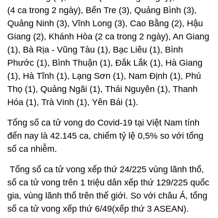
(4 ca trong 2 ngày), Bến Tre (3), Quảng Bình (3),
Quảng Ninh (3), Vĩnh Long (3), Cao Bằng (2), Hậu
Giang (2), Khánh Hòa (2 ca trong 2 ngày), An Giang
(1), Bà Rịa - Vũng Tàu (1), Bạc Liêu (1), Bình
Phước (1), Bình Thuận (1), Đắk Lắk (1), Hà Giang
(1), Hà Tĩnh (1), Lạng Sơn (1), Nam Định (1), Phú
Thọ (1), Quảng Ngãi (1), Thái Nguyên (1), Thanh
Hóa (1), Trà Vinh (1), Yên Bái (1).
Tổng số ca tử vong do Covid-19 tại Việt Nam tính
đến nay là 42.145 ca, chiếm tỷ lệ 0,5% so với tổng
số ca nhiễm.
Tổng số ca tử vong xếp thứ 24/225 vùng lãnh thổ,
số ca tử vong trên 1 triệu dân xếp thứ 129/225 quốc
gia, vùng lãnh thổ trên thế giới. So với châu Á, tổng
số ca tử vong xếp thứ 6/49(xếp thứ 3 ASEAN).