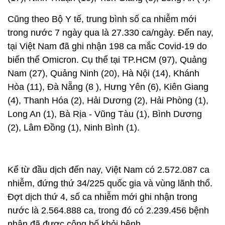
Cũng theo Bộ Y tế, trung bình số ca nhiễm mới
trong nước 7 ngày qua là 27.330 ca/ngày. Đến nay,
tại Việt Nam đã ghi nhận 198 ca mắc Covid-19 do
biến thể Omicron. Cụ thể tại TP.HCM (97), Quảng
Nam (27), Quảng Ninh (20), Hà Nội (14), Khánh
Hòa (11), Đà Nẵng (8 ), Hưng Yên (6), Kiên Giang
(4), Thanh Hóa (2), Hải Dương (2), Hải Phòng (1),
Long An (1), Bà Rịa - Vũng Tàu (1), Bình Dương
(2), Lâm Đồng (1), Ninh Bình (1).