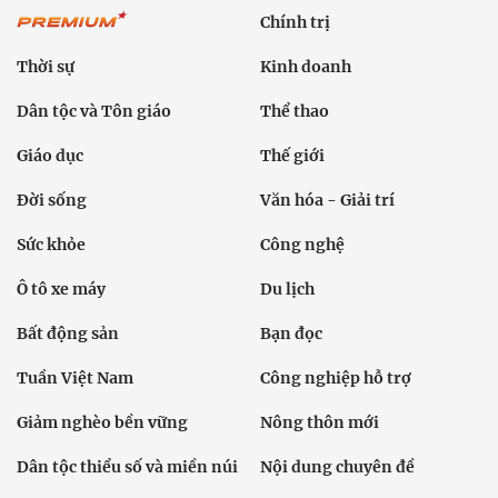
Chính trị
Thời sự
Kinh doanh
Dân tộc và Tôn giáo
Thể thao
Giáo dục
Thế giới
Đời sống
Văn hóa - Giải trí
Sức khỏe
Công nghệ