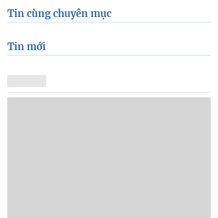
TRA CỨU CÁC BỆNH
Tin cùng chuyên mục
Tin mới