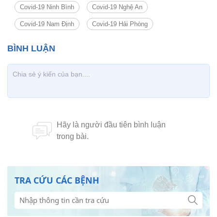
Xem thêm về:
Cách ly
Covid-19 Hà Nội
Bố Y Tế
COVID-19 Vĩnh Phúc
Covid-19 quảng ninh
Covid-19 Hải Dương
Covid-19 Thái Nguyên
Covid-19 Ninh Bình
Covid-19 Nghệ An
Covid-19 Nam Định
Covid-19 Hải Phòng