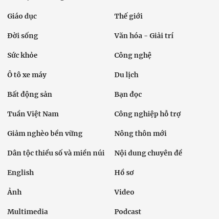
Giáo dục
Thế giới
Đời sống
Văn hóa - Giải trí
Sức khỏe
Công nghệ
Ô tô xe máy
Du lịch
Bất động sản
Bạn đọc
Tuần Việt Nam
Công nghiệp hỗ trợ
Giảm nghèo bền vững
Nông thôn mới
Dân tộc thiểu số và miền núi
Nội dung chuyên đề
English
Hồ sơ
Ảnh
Video
Multimedia
Podcast