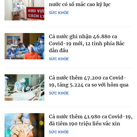
nước có số mắc cao kỷ lục
SỨC KHỎE
Cả nước ghi nhận 46.880 ca
Covid-19 mới, 12 tỉnh phía Bắc
dẫn đầu
SỨC KHỎE
Cả nước thêm 47.200 ca Covid-
19, tăng 5.224 ca so với hôm qua
SỨC KHỎE
Cả nước thêm 41.980 ca Covid-19,
đã tiêm 190 triệu liều vắc xin
SỨC KHỎE