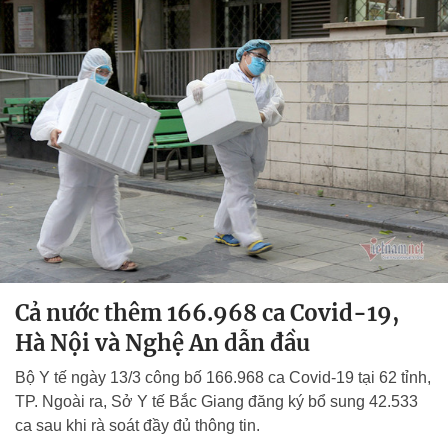
Cả nước thêm 166.968 ca Covid-19,
Hà Nội và Nghệ An dẫn đầu
Bộ Y tế ngày 13/3 công bố 166.968 ca Covid-19 tại 62 tỉnh,
TP. Ngoài ra, Sở Y tế Bắc Giang đăng ký bổ sung 42.533
ca sau khi rà soát đầy đủ thông tin.