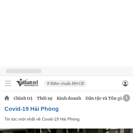
# Điểm chuẩn ĐH-CĐ
Chính trị
Thời sự
Kinh doanh
Dân tộc và Tôn giáo
Covid-19 Hải Phòng
Tin tức mới nhất về
Covid-19 Hải Phòng