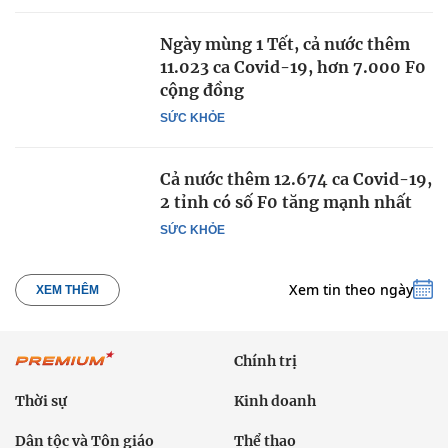
Ngày mùng 1 Tết, cả nước thêm
11.023 ca Covid-19, hơn 7.000 F0
cộng đồng
SỨC KHỎE
Cả nước thêm 12.674 ca Covid-19,
2 tỉnh có số F0 tăng mạnh nhất
SỨC KHỎE
Xem tin theo ngày
XEM THÊM
Chính trị
Thời sự
Kinh doanh
Dân tộc và Tôn giáo
Thể thao