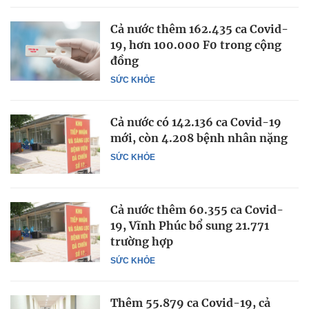
Cả nước thêm 162.435 ca Covid-
19, hơn 100.000 F0 trong cộng
đồng
SỨC KHỎE
Cả nước có 142.136 ca Covid-19
mới, còn 4.208 bệnh nhân nặng
SỨC KHỎE
Cả nước thêm 60.355 ca Covid-
19, Vĩnh Phúc bổ sung 21.771
trường hợp
SỨC KHỎE
Thêm 55.879 ca Covid-19, cả