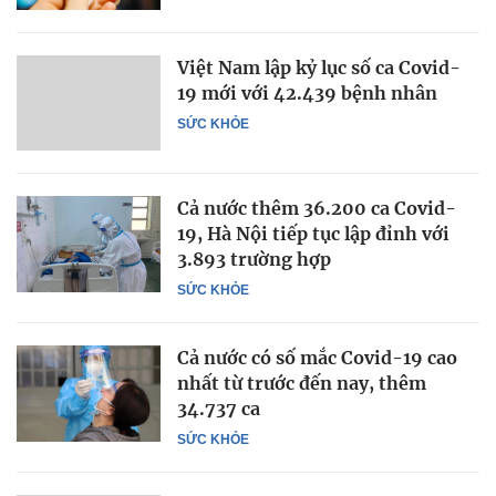
Việt Nam lập kỷ lục số ca Covid-
19 mới với 42.439 bệnh nhân
SỨC KHỎE
Cả nước thêm 36.200 ca Covid-
19, Hà Nội tiếp tục lập đỉnh với
3.893 trường hợp
SỨC KHỎE
Cả nước có số mắc Covid-19 cao
nhất từ trước đến nay, thêm
34.737 ca
SỨC KHỎE