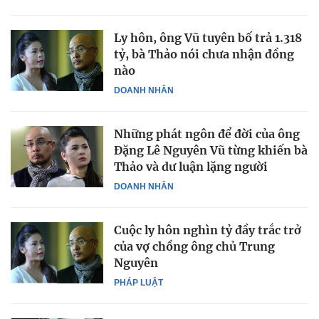
Ly hôn, ông Vũ tuyên bố trả 1.318
tỷ, bà Thảo nói chưa nhận đồng
nào
DOANH NHÂN
Những phát ngôn để đời của ông
Đặng Lê Nguyên Vũ từng khiến bà
Thảo và dư luận lặng người
DOANH NHÂN
Cuộc ly hôn nghìn tỷ đầy trắc trở
của vợ chồng ông chủ Trung
Nguyên
PHÁP LUẬT