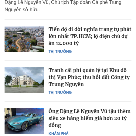
Đặng Lê Nguyên Vũ, Chủ tịch Tập đoàn Cà phê Trung
Nguyên sở hữu.
Tiến độ di dời nghĩa trang tự phát
lớn nhất TP.HCM; lộ diện chủ dự
án 12.000 tỷ
THỊ TRƯỜNG
Tranh cãi phí quản lý tại Khu đô
thị Vạn Phúc; thu hồi đất Công ty
Trung Nguyên
THỊ TRƯỜNG
Ông Đặng Lê Nguyên Vũ tậu thêm
siêu xe hàng hiếm giá hơn 20 tỷ
đồng
KHÁM PHÁ