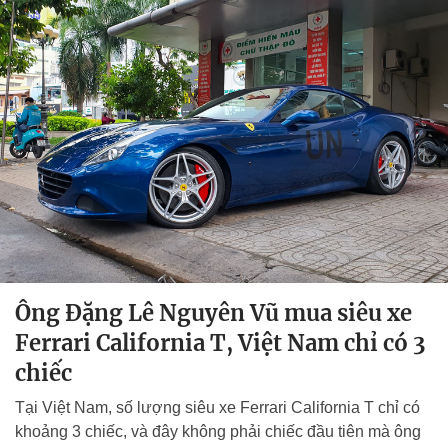
Ông Đặng Lê Nguyên Vũ mua siêu xe
Ferrari California T, Việt Nam chỉ có 3
chiếc
Tại Việt Nam, số lượng siêu xe Ferrari California T chỉ có
khoảng 3 chiếc, và đây không phải chiếc đầu tiên mà ông