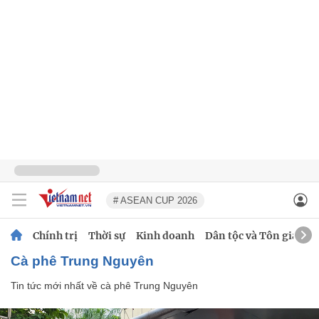
# ASEAN CUP 2026
Chính trị
Thời sự
Kinh doanh
Dân tộc và Tôn giáo
cà phê Trung Nguyên
Tin tức mới nhất về
cà phê Trung Nguyên