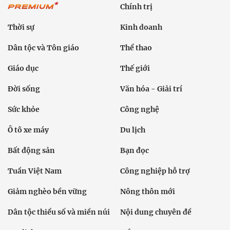
Chính trị
Thời sự
Kinh doanh
Dân tộc và Tôn giáo
Thể thao
Giáo dục
Thế giới
Đời sống
Văn hóa - Giải trí
Sức khỏe
Công nghệ
Ô tô xe máy
Du lịch
Bất động sản
Bạn đọc
Tuần Việt Nam
Công nghiệp hỗ trợ
Giảm nghèo bền vững
Nông thôn mới
Dân tộc thiểu số và miền núi
Nội dung chuyên đề