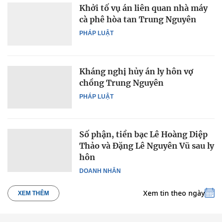
Khởi tố vụ án liên quan nhà máy
cà phê hòa tan Trung Nguyên
PHÁP LUẬT
Kháng nghị hủy án ly hôn vợ
chồng Trung Nguyên
PHÁP LUẬT
Số phận, tiền bạc Lê Hoàng Diệp
Thảo và Đặng Lê Nguyên Vũ sau ly
hôn
DOANH NHÂN
Xem tin theo ngày
XEM THÊM