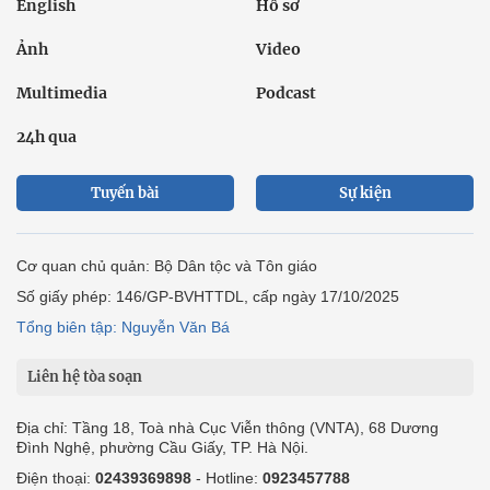
English
Hồ sơ
Ảnh
Video
Multimedia
Podcast
24h qua
Tuyến bài
Sự kiện
Cơ quan chủ quản: Bộ Dân tộc và Tôn giáo
Số giấy phép: 146/GP-BVHTTDL, cấp ngày 17/10/2025
Tổng biên tập: Nguyễn Văn Bá
Liên hệ tòa soạn
Địa chỉ: Tầng 18, Toà nhà Cục Viễn thông (VNTA), 68 Dương
Đình Nghệ, phường Cầu Giấy, TP. Hà Nội.
Điện thoại:
02439369898
- Hotline:
0923457788