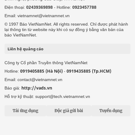
Điện thoại:
02439369898
- Hotline:
0923457788
Email: vietnamnet@vietnamnet.vn
© 1997 Báo VietNamNet. All rights reserved. Chỉ được phát hành
lại thông tin từ website này khi có sự đồng ý bằng văn bản của
báo VietNamNet.
Liên hệ quảng cáo
Công ty Cổ phần Truyền thông VietNamNet
0919405885 (Hà Nội)
0919435885 (Tp.HCM)
Hotline:
-
Email: contact@vietnamnet.vn
http://vads.vn
Báo giá:
Hỗ trợ kỹ thuật: support@tech.vietnamnet.vn
Tải ứng dụng
Độc giả gửi bài
Tuyển dụng