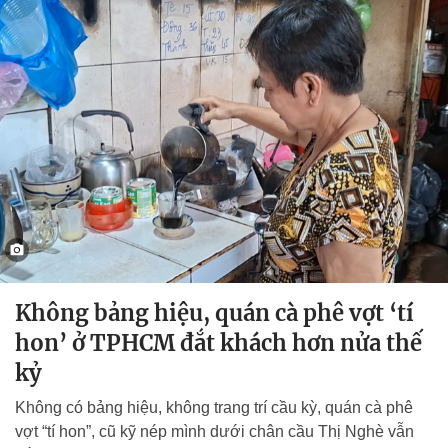
Không bảng hiệu, quán cà phê vợt ‘tí
hon’ ở TPHCM đắt khách hơn nửa thế
kỷ
Không có bảng hiệu, không trang trí cầu kỳ, quán cà phê
vợt “tí hon”, cũ kỹ nép mình dưới chân cầu Thị Nghè vẫn