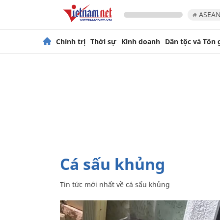
# ASEAN
Chính trị
Thời sự
Kinh doanh
Dân tộc và Tôn 
cá sấu khủng
Tin tức mới nhất về
cá sấu khủng