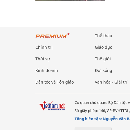
Thể thao
Chính trị
Giáo dục
Thời sự
Thế giới
Kinh doanh
Đời sống
Dân tộc và Tôn giáo
Văn hóa - Giải trí
Cơ quan chủ quản: Bộ Dân tộc v
Số giấy phép: 146/GP-BVHTTDL,
Tổng biên tập: Nguyễn Văn B