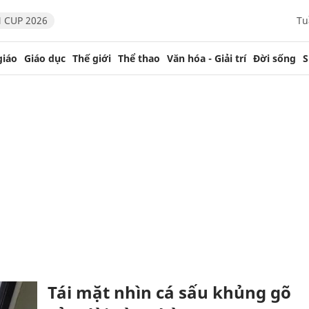
 CUP 2026
Tu
giáo
Giáo dục
Thế giới
Thể thao
Văn hóa - Giải trí
Đời sống
S
Tái mặt nhìn cá sấu khủng gõ