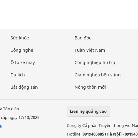
Sức khỏe
Bạn đọc
Công nghệ
Tuần Việt Nam
Ô tô xe máy
Công nghiệp hỗ trợ
Du lịch
Giảm nghèo bền vững
Bất động sản
Nông thôn mới
à Tôn giáo
Liên hệ quảng cáo
 cấp ngày 17/10/2025
Công ty Cổ phần Truyền thông VietN
á
Hotline:
0919405885 (Hà Nội)
-
091943