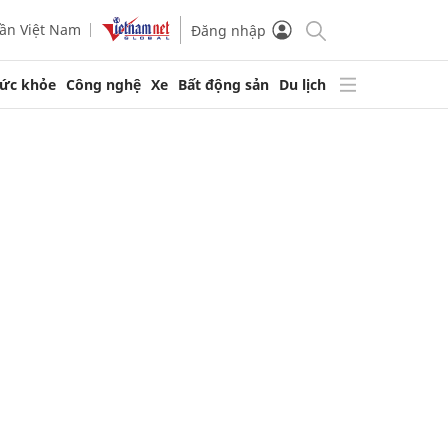
ần Việt Nam
Đăng nhập
ức khỏe
Công nghệ
Xe
Bất động sản
Du lịch