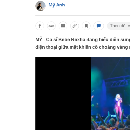
Mỹ Anh
MỸ - Ca sĩ Bebe Rexha đang biểu diễn sung
điện thoại giữa mặt khiến cô choáng váng 