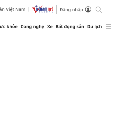
ần Việt Nam
Đăng nhập
ức khỏe
Công nghệ
Xe
Bất động sản
Du lịch