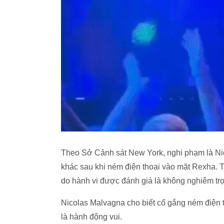
Theo Sở Cảnh sát New York, nghi phạm là Nic
khác sau khi ném điện thoại vào mặt Rexha. 
do hành vi được đánh giá là không nghiêm tr
Nicolas Malvagna cho biết cố gắng ném điện th
là hành động vui.