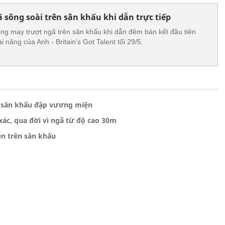
 sõng soài trên sân khấu khi dẫn trực tiếp
ng may trượt ngã trên sân khấu khi dẫn đêm bán kết đầu tiên
 năng của Anh - Britain's Got Talent tối 29/5.
ên sân khấu đập vương miện
xác, qua đời vì ngã từ độ cao 30m
ễn trên sân khấu