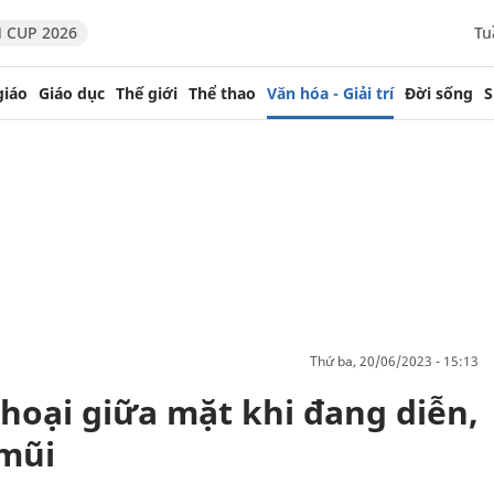
 CUP 2026
Tu
giáo
Giáo dục
Thế giới
Thể thao
Văn hóa - Giải trí
Đời sống
S
thứ ba, 20/06/2023 - 15:13
thoại giữa mặt khi đang diễn,
 mũi