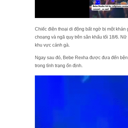
Chiếc điện thoại di động bất ngờ bị một khán
choạng và ngã quỵ trên sân khấu tối 18/6. Nữ
khu vực cánh gà.
Ngay sau đó, Bebe Rexha được đưa đến bệnh v
trong tình trạng ổn định.