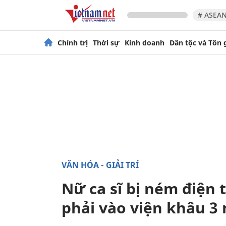
# ASEAN
Chính trị
Thời sự
Kinh doanh
Dân tộc và Tôn 
VĂN HÓA - GIẢI TRÍ
Nữ ca sĩ bị ném điện 
phải vào viện khâu 3