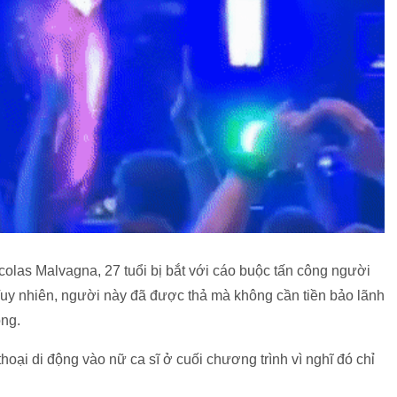
olas Malvagna, 27 tuổi bị bắt với cáo buộc tấn công người
Tuy nhiên, người này đã được thả mà không cần tiền bảo lãnh
ọng.
oại di động vào nữ ca sĩ ở cuối chương trình vì nghĩ đó chỉ