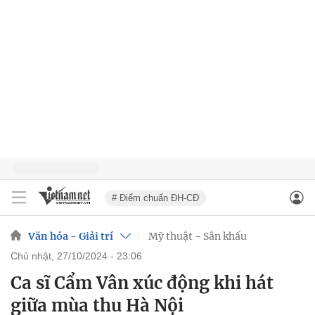
# Điểm chuẩn ĐH-CĐ
Văn hóa - Giải trí
Mỹ thuật - Sân khấu
chủ nhật, 27/10/2024 - 23:06
Ca sĩ Cẩm Vân xúc động khi hát
giữa mùa thu Hà Nội