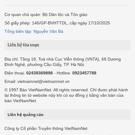
Cơ quan chủ quản: Bộ Dân tộc và Tôn giáo
Số giấy phép: 146/GP-BVHTTDL, cấp ngày 17/10/2025
Tổng biên tập: Nguyễn Văn Bá
Liên hệ tòa soạn
Địa chỉ: Tầng 18, Toà nhà Cục Viễn thông (VNTA), 68 Dương
Đình Nghệ, phường Cầu Giấy, TP. Hà Nội.
Điện thoại:
02439369898
- Hotline:
0923457788
Email: vietnamnet@vietnamnet.vn
© 1997 Báo VietNamNet. All rights reserved. Chỉ được phát hành
lại thông tin từ website này khi có sự đồng ý bằng văn bản của
báo VietNamNet.
Liên hệ quảng cáo
Công ty Cổ phần Truyền thông VietNamNet