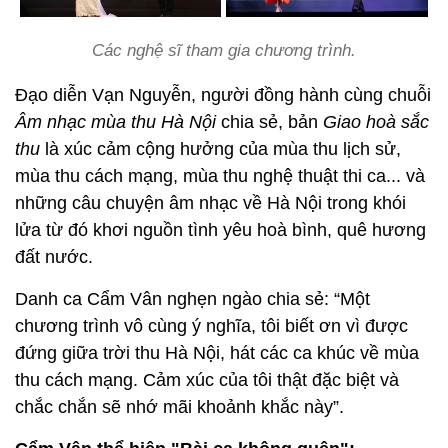
Các nghệ sĩ tham gia chương trình.
Đạo diễn Vạn Nguyễn, người đồng hành cùng chuỗi
Âm nhạc mùa thu Hà Nội
chia sẻ, bản
Giao hoà sắc
thu
là xúc cảm cộng hưởng của mùa thu lịch sử,
mùa thu cách mạng, mùa thu nghệ thuật thi ca... và
những câu chuyện âm nhạc về Hà Nội trong khói
lửa từ đó khơi nguồn tình yêu hoà bình, quê hương
đất nước.
Danh ca Cẩm Vân nghẹn ngào chia sẻ: “Một
chương trình vô cùng ý nghĩa, tôi biết ơn vì được
đứng giữa trời thu Hà Nội, hát các ca khúc về mùa
thu cách mạng. Cảm xúc của tôi thật đặc biệt và
chắc chắn sẽ nhớ mãi khoảnh khắc này”.