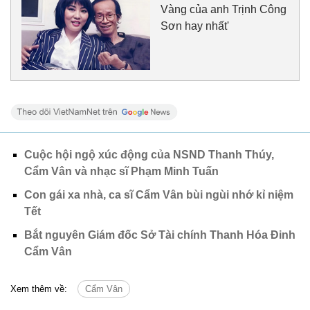
Vàng của anh Trịnh Công
Sơn hay nhất'
Cuộc hội ngộ xúc động của NSND Thanh Thúy,
Cẩm Vân và nhạc sĩ Phạm Minh Tuấn
Con gái xa nhà, ca sĩ Cẩm Vân bùi ngùi nhớ kỉ niệm
Tết
Bắt nguyên Giám đốc Sở Tài chính Thanh Hóa Đinh
Cẩm Vân
Xem thêm về:
Cẩm Vân