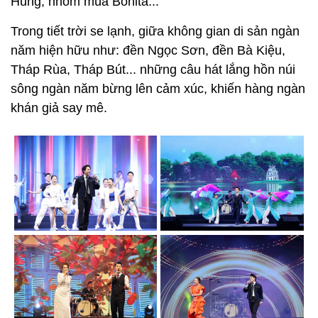
Hùng, nhóm múa Bonita...
Trong tiết trời se lạnh, giữa không gian di sản ngàn
năm hiện hữu như: đền Ngọc Sơn, đền Bà Kiệu,
Tháp Rùa, Tháp Bút... những câu hát lắng hồn núi
sông ngàn năm bừng lên cảm xúc, khiến hàng ngàn
khán giả say mê.