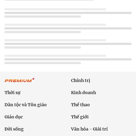
Chính trị
Thời sự
Kinh doanh
Dân tộc và Tôn giáo
Thể thao
Giáo dục
Thế giới
Đời sống
Văn hóa - Giải trí