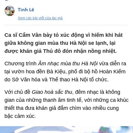
Tình Lê
Xem các bài viết của tác giả
Ca sĩ Cẩm Vân bày tỏ xúc động vì hiếm khi hát
giữa không gian mùa thu Hà Nội se lạnh, lại
được khán giả Thủ đô đón nhận nồng nhiệt.
Chương trình
Âm nhạc mùa thu Hà Nội
vừa diễn ra
tại vườn hoa đền Bà Kiệu, phố đi bộ hồ Hoàn Kiếm
do Sở Văn hóa và Thể thao Hà Nội tổ chức.
Với chủ đề
Giao hoà sắc thu
, đêm nhạc là không
gian của những thanh âm tinh tế, với những ca khúc
thiết tha đưa khán giả đắm chìm vào nhiều cung
bậc cảm xúc.