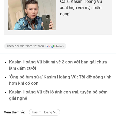
Ca sĩ Kasim Hoàng Vũ
xuất hiện với mặt 'biến
dạng'
Kasim Hoàng Vũ bật mí về 2 con với bạn gái chưa
làm đám cưới
‘Ông bố bỉm sữa’ Kasim Hoàng Vũ: Tôi đỡ nóng tính
hơn khi có con
Kasim Hoàng Vũ tiết lộ ảnh con trai, tuyên bố sớm
giải nghệ
Xem thêm về:
Kasim Hoàng Vũ