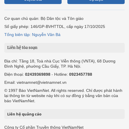
Cơ quan chủ quản: Bộ Dân tộc và Tôn giáo
Số giấy phép: 146/GP-BVHTTDL, cấp ngày 17/10/2025
Tổng biên tập: Nguyễn Văn Bá
Liên hệ tòa soạn
Địa chỉ: Tầng 18, Toà nhà Cục Viễn thông (VNTA), 68 Dương
Đình Nghệ, phường Cầu Giấy, TP. Hà Nội.
Điện thoại:
02439369898
- Hotline:
0923457788
Email: vietnamnet@vietnamnet.vn
© 1997 Báo VietNamNet. All rights reserved. Chỉ được phát hành
lại thông tin từ website này khi có sự đồng ý bằng văn bản của
báo VietNamNet.
Liên hệ quảng cáo
Công ty Cổ phần Truyền thông VietNamNet