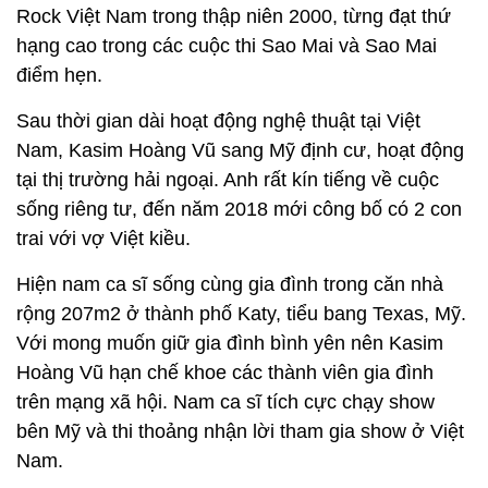
Rock Việt Nam trong thập niên 2000, từng đạt thứ
hạng cao trong các cuộc thi Sao Mai và Sao Mai
điểm hẹn.
Sau thời gian dài hoạt động nghệ thuật tại Việt
Nam, Kasim Hoàng Vũ sang Mỹ định cư, hoạt động
tại thị trường hải ngoại. Anh rất kín tiếng về cuộc
sống riêng tư, đến năm 2018 mới công bố có 2 con
trai với vợ Việt kiều.
Hiện nam ca sĩ sống cùng gia đình trong căn nhà
rộng 207m2 ở thành phố Katy, tiểu bang Texas, Mỹ.
Với mong muốn giữ gia đình bình yên nên Kasim
Hoàng Vũ hạn chế khoe các thành viên gia đình
trên mạng xã hội. Nam ca sĩ tích cực chạy show
bên Mỹ và thi thoảng nhận lời tham gia show ở Việt
Nam.