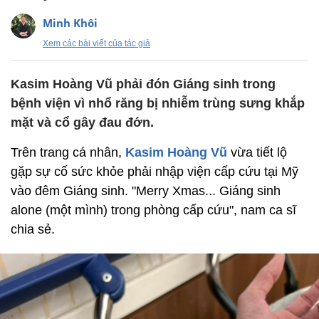
Minh Khôi
Xem các bài viết của tác giả
Kasim Hoàng Vũ phải đón Giáng sinh trong
bệnh viện vì nhổ răng bị nhiễm trùng sưng khắp
mặt và cổ gây đau đớn.
Trên trang cá nhân,
Kasim Hoàng Vũ
vừa tiết lộ
gặp sự cố sức khỏe phải nhập viện cấp cứu tại Mỹ
vào đêm Giáng sinh. "Merry Xmas... Giáng sinh
alone (một mình) trong phòng cấp cứu", nam ca sĩ
chia sẻ.