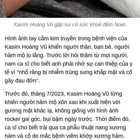
Kasim Hoàng Vũ gặp sự cố sức khoẻ đêm Noel.
Hình ảnh tay cắm kim truyền trong bệnh viện của
Kasim Hoàng Vũ khiến người thân, bạn bè, người
hâm mộ lo lắng. Trước lời hỏi thăm từ mọi người,
nam ca sĩ cho biết anh phải nhờ sự can thiệp của y
tế vì "nhổ răng bị nhiễm trùng sưng khắp mặt và cổ
gây đau đớn".
Trước đó, tháng 7/2023, Kasim Hoàng Vũ từng
khiến người hâm mộ xôn xao khi xuất hiện với
gương mặt khác lạ, không giống với hình ảnh
rocker gai góc, bụi bặm ngày trước. Thời điểm đó,
ca sĩ cho biết trải qua ca phẫu thuật nang xương
hàm và cổ do mắc bệnh viêm khớp xương hàm.