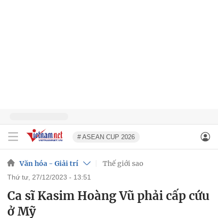
# ASEAN CUP 2026
Văn hóa - Giải trí
Thế giới sao
thứ tư, 27/12/2023 - 13:51
Ca sĩ Kasim Hoàng Vũ phải cấp cứu
ở Mỹ