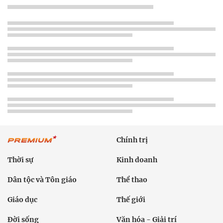
Chính trị
Thời sự
Kinh doanh
Dân tộc và Tôn giáo
Thể thao
Giáo dục
Thế giới
Đời sống
Văn hóa - Giải trí