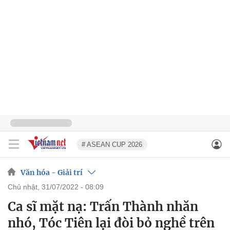
# ASEAN CUP 2026
Văn hóa - Giải trí
chủ nhật, 31/07/2022 - 08:09
Ca sĩ mặt nạ: Trấn Thành nhăn
nhó, Tóc Tiên lại đòi bỏ nghề trên