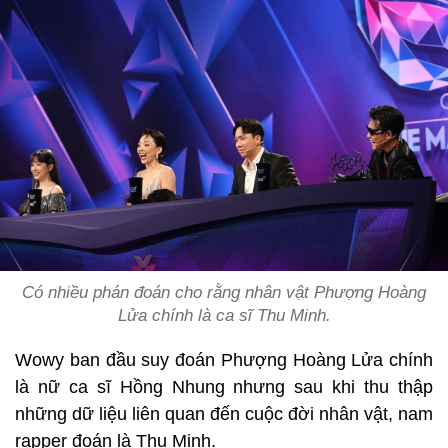
Có nhiều phán đoán cho rằng nhân vật Phượng Hoàng
Lửa chính là ca sĩ Thu Minh.
Wowy ban đầu suy đoán Phượng Hoàng Lửa chính
là nữ ca sĩ Hồng Nhung nhưng sau khi thu thập
những dữ liệu liên quan đến cuộc đời nhân vật, nam
rapper đoán là Thu Minh.