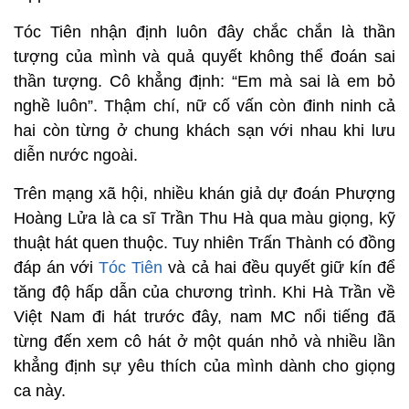
Tóc Tiên nhận định luôn đây chắc chắn là thần
tượng của mình và quả quyết không thể đoán sai
thần tượng. Cô khẳng định: “Em mà sai là em bỏ
nghề luôn”. Thậm chí, nữ cố vấn còn đinh ninh cả
hai còn từng ở chung khách sạn với nhau khi lưu
diễn nước ngoài.
Trên mạng xã hội, nhiều khán giả dự đoán Phượng
Hoàng Lửa là ca sĩ Trần Thu Hà qua màu giọng, kỹ
thuật hát quen thuộc. Tuy nhiên Trấn Thành có đồng
đáp án với
Tóc Tiên
và cả hai đều quyết giữ kín để
tăng độ hấp dẫn của chương trình. Khi Hà Trần về
Việt Nam đi hát trước đây, nam MC nổi tiếng đã
từng đến xem cô hát ở một quán nhỏ và nhiều lần
khẳng định sự yêu thích của mình dành cho giọng
ca này.