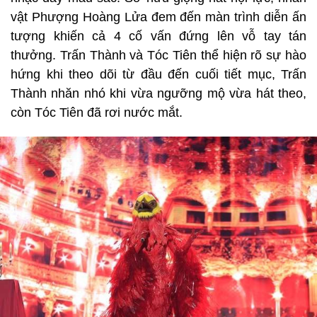
vật Phượng Hoàng Lửa đem đến màn trình diễn ấn
tượng khiến cả 4 cố vấn đứng lên vỗ tay tán
thưởng. Trấn Thành và Tóc Tiên thể hiện rõ sự hào
hứng khi theo dõi từ đầu đến cuối tiết mục, Trấn
Thành nhăn nhó khi vừa ngưỡng mộ vừa hát theo,
còn Tóc Tiên đã rơi nước mắt.