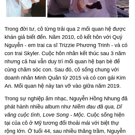
Trong đời tư, cô từng trải qua 2 mối quan hệ được
khán giả biết đến. Năm 2010, cô kết hôn với Quý
Nguyễn - em trai ca sĩ Trizzie Phương Trinh - và có
con trai Skyler. Cuộc hôn nhân kết thúc sau 3 năm
nhưng cả hai vẫn duy trì mối quan hệ bạn bè để
cùng chăm sóc con. Sau đó, cô sống chung với
doanh nhân Minh Quân từ 2015 và có con gái Kim
An. Mối quan hệ này tan vỡ vào giữa năm 2019.
Trong sự nghiệp âm nhạc, Nguyễn Hồng Nhung đã
phát hành nhiều album như
Niềm đau đã qua, Dĩ
vãng cuộc tình, Love Song - Mộc.
Cuộc sống hiện
tại của cô ở Mỹ tương đối thoải mái với biệt thự
rộng lớn. Ở tuổi 44, sau nhiều thăng trầm, Nguyễn