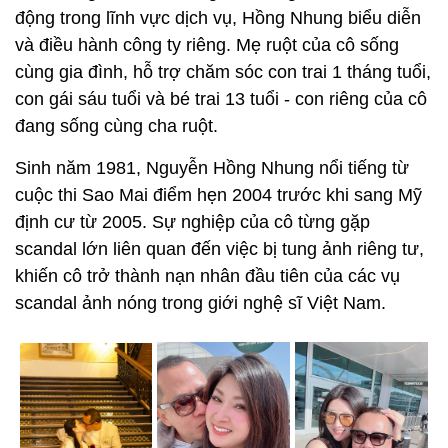
động trong lĩnh vực dịch vụ, Hồng Nhung biểu diễn
và điều hành công ty riêng. Mẹ ruột của cô sống
cùng gia đình, hỗ trợ chăm sóc con trai 1 tháng tuổi,
con gái sáu tuổi và bé trai 13 tuổi - con riêng của cô
đang sống cùng cha ruột.
Sinh năm 1981, Nguyễn Hồng Nhung nổi tiếng từ
cuộc thi Sao Mai điểm hẹn 2004 trước khi sang Mỹ
định cư từ 2005. Sự nghiệp của cô từng gặp
scandal lớn liên quan đến việc bị tung ảnh riêng tư,
khiến cô trở thành nạn nhân đầu tiên của các vụ
scandal ảnh nóng trong giới nghệ sĩ Việt Nam.