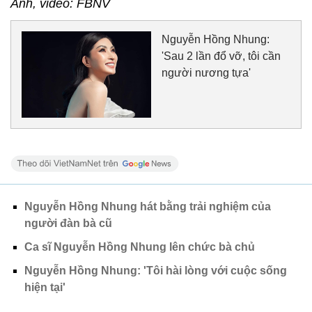
Ảnh, video: FBNV
Nguyễn Hồng Nhung:
'Sau 2 lần đổ vỡ, tôi cần
người nương tựa'
Nguyễn Hồng Nhung hát bằng trải nghiệm của
người đàn bà cũ
Ca sĩ Nguyễn Hồng Nhung lên chức bà chủ
Nguyễn Hồng Nhung: 'Tôi hài lòng với cuộc sống
hiện tại'