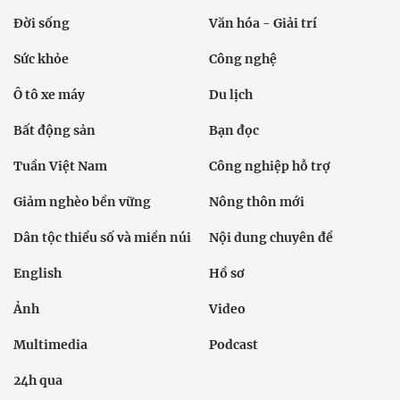
Đời sống
Văn hóa - Giải trí
Sức khỏe
Công nghệ
Ô tô xe máy
Du lịch
Bất động sản
Bạn đọc
Tuần Việt Nam
Công nghiệp hỗ trợ
Giảm nghèo bền vững
Nông thôn mới
Dân tộc thiểu số và miền núi
Nội dung chuyên đề
English
Hồ sơ
Ảnh
Video
Multimedia
Podcast
24h qua