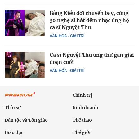
Bằng Kiều dời chuyến bay, cùng
30 nghệ sĩ hát đêm nhạc ủng hộ
ca sĩ Nguyệt Thu
VĂN HÓA - GIẢI TRÍ
Ca sĩ Nguyệt Thu ung thư gan giai
đoạn cuối
VĂN HÓA - GIẢI TRÍ
Chính trị
Thời sự
Kinh doanh
Dân tộc và Tôn giáo
Thể thao
Giáo dục
Thế giới