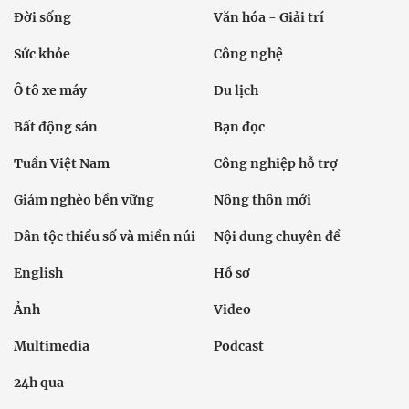
Đời sống
Văn hóa - Giải trí
Sức khỏe
Công nghệ
Ô tô xe máy
Du lịch
Bất động sản
Bạn đọc
Tuần Việt Nam
Công nghiệp hỗ trợ
Giảm nghèo bền vững
Nông thôn mới
Dân tộc thiểu số và miền núi
Nội dung chuyên đề
English
Hồ sơ
Ảnh
Video
Multimedia
Podcast
24h qua