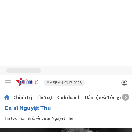
# ASEAN CUP 2026
Chính trị
Thời sự
Kinh doanh
Dân tộc và Tôn giáo
ca sĩ Nguyệt Thu
Tin tức mới nhất về
ca sĩ Nguyệt Thu