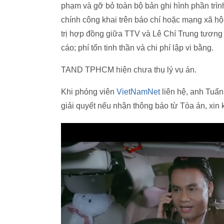
phạm và gỡ bỏ toàn bộ bản ghi hình phần trìn
chính công khai trên báo chí hoặc mạng xã hội;
trị hợp đồng giữa TTV và Lê Chí Trung tương
cáo; phí tổn tinh thần và chi phí lập vi bằng.
TAND TPHCM hiện chưa thụ lý vụ án.
Khi phóng viên
VietNamNet
liên hệ, anh Tuấn
giải quyết nếu nhận thông báo từ Tòa án, xin 