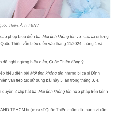
Quốc Thiên. Ảnh: FBNV
cấp phép biểu diễn bài
Mối tình không tên
với các ca sĩ từng
ĩ Quốc Thiên vẫn biểu diễn vào tháng 11/2024, tháng 1 và
iếp đề nghị ngừng biểu diễn, Quốc Thiên đồng ý.
hép biểu diễn bài
Mối tình không tên
nhưng bị ca sĩ Đình
ên vẫn tiếp tục sử dụng bài này 3 lần trong tháng 3, 4.
 quyền 2 clip hát bài
Mối tình không tên
hợp pháp trên kênh
ầu TAND TPHCM buộc ca sĩ Quốc Thiên chấm dứt hành vi xâm