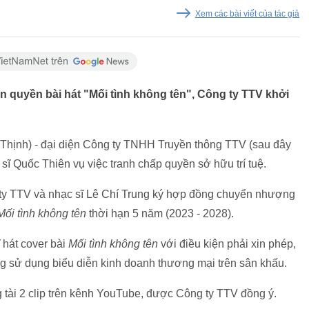
Xem các bài viết của tác giả
 quyền bài hát "Mối tình không tên", Công ty TTV khởi
 Thịnh) - đại diện Công ty TNHH Truyền thông TTV (sau đây
 sĩ Quốc Thiên vụ việc tranh chấp quyền sở hữu trí tuệ.
 ty TTV và nhạc sĩ Lê Chí Trung ký hợp đồng chuyển nhượng
Mối tình không tên
thời hạn 5 năm (2023 - 2028).
 hát cover bài
Mối tình không tên
với điều kiện phải xin phép,
ng sử dụng biểu diễn kinh doanh thương mại trên sân khấu.
ng tài 2 clip trên kênh YouTube, được Công ty TTV đồng ý.