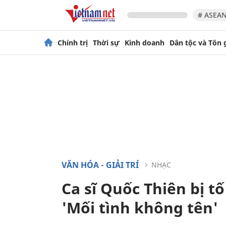
# ASEAN
Chính trị
Thời sự
Kinh doanh
Dân tộc và Tôn 
VĂN HÓA - GIẢI TRÍ
NHẠC
Ca sĩ Quốc Thiên bị t
'Mối tình không tên'