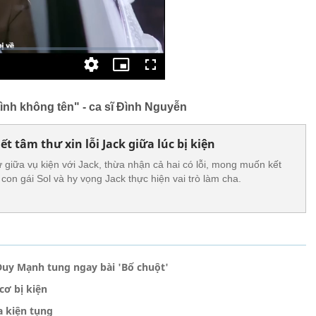
ình không tên" - ca sĩ Đình Nguyễn
ết tâm thư xin lỗi Jack giữa lúc bị kiện
 giữa vụ kiện với Jack, thừa nhận cả hai có lỗi, mong muốn kết
 con gái Sol và hy vọng Jack thực hiện vai trò làm cha.
Duy Mạnh tung ngay bài 'Bố chuột'
cơ bị kiện
a kiện tụng