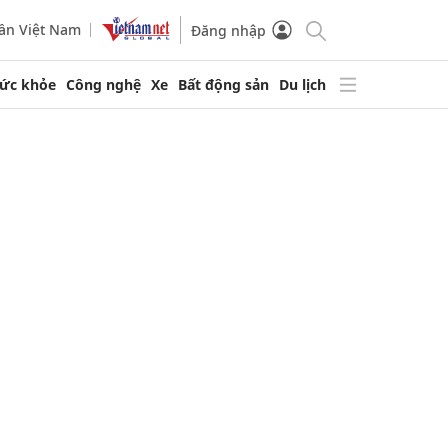
ần Việt Nam
Đăng nhập
ức khỏe
Công nghệ
Xe
Bất động sản
Du lịch