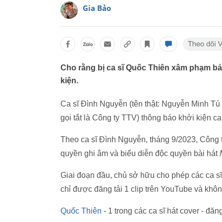
Gia Bảo
Cho rằng bị ca sĩ Quốc Thiên xâm phạm bản
kiện.
Ca sĩ Đình Nguyễn (tên thật: Nguyễn Minh Tú
gọi tắt là Công ty TTV) thông báo khởi kiện ca
Theo ca sĩ Đình Nguyễn, tháng 9/2023, Công
quyền ghi âm và biểu diễn độc quyền bài hát
Giai đoạn đầu, chủ sở hữu cho phép các ca sĩ
chỉ được đăng tải 1 clip trên YouTube và khô
Quốc Thiên
- 1 trong các ca sĩ hát cover - đă