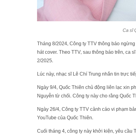
Ca sĩ 
Tháng 8/2024, Công ty TTV thông báo ngừng 
hát cover. Theo TTV, sau thông báo trên, ca s
2/2025.
Lúc này, nhạc sĩ Lê Chí Trung nhắn tin trực t
Ngày 9/4, Quốc Thiên chủ động liên lạc xin p
Nguyễn từ chối. Công ty này cho rằng Quốc Thi
Ngày 26/4, Công ty TTV cảnh cáo vi phạm bản
YouTube của Quốc Thiên.
Cuối tháng 4, công ty này khởi kiện, yêu c