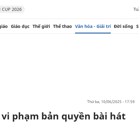
 CUP 2026
Tu
giáo
Giáo dục
Thế giới
Thể thao
Văn hóa - Giải trí
Đời sống
S
thứ ba, 10/06/2025 - 17:59
ố vi phạm bản quyền bài hát