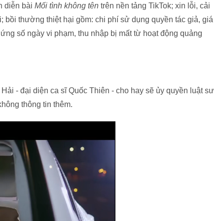
h diễn bài
Mối tình không tên
trên nền tảng TikTok; xin lỗi, cải
 bồi thường thiệt hại gồm: chi phí sử dụng quyền tác giả, giá
 ứng số ngày vi phạm, thu nhập bị mất từ hoạt động quảng
 Hải - đại diện ca sĩ Quốc Thiên - cho hay sẽ ủy quyền luật sư
không thông tin thêm.