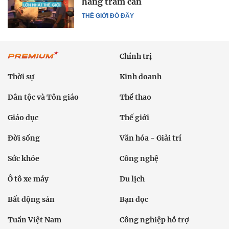
hàng trăm cân
THẾ GIỚI ĐÓ ĐÂY
Chính trị
Thời sự
Kinh doanh
Dân tộc và Tôn giáo
Thể thao
Giáo dục
Thế giới
Đời sống
Văn hóa - Giải trí
Sức khỏe
Công nghệ
Ô tô xe máy
Du lịch
Bất động sản
Bạn đọc
Tuần Việt Nam
Công nghiệp hỗ trợ