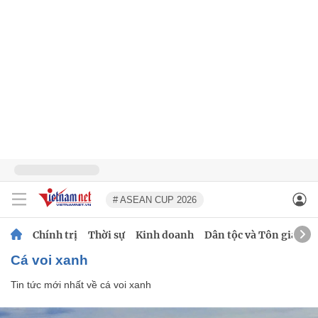
# ASEAN CUP 2026
Chính trị
Thời sự
Kinh doanh
Dân tộc và Tôn giáo
cá voi xanh
Tin tức mới nhất về
cá voi xanh