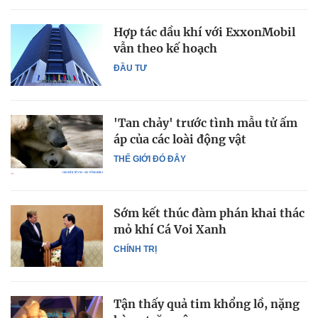
Hợp tác dầu khí với ExxonMobil
vẫn theo kế hoạch
ĐẦU TƯ
'Tan chảy' trước tình mẫu tử ấm
áp của các loài động vật
THẾ GIỚI ĐÓ ĐÂY
Sớm kết thúc đàm phán khai thác
mỏ khí Cá Voi Xanh
CHÍNH TRỊ
Tận thấy quả tim khổng lồ, nặng