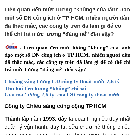
Liên quan đến mức lương "khủng” của lãnh đạo
một số DN công ích ở TP HCM, nhiều người dân
đã thắc mắc, các công ty trên đã làm gì để có
thể chi trả mức lương “đáng nể” đến vậy?
- Liên quan đến mức lương "khủng” của lãnh
đạo một số DN công ích ở TP HCM, nhiều người dân
đã thắc mắc, các công ty trên đã làm gì để có thể chi
trả mức lương “đáng nể” đến vậy?
Choáng váng lương GĐ công ty thoát nước 2,6 tỷ
Thu hồi tiền lương “khủng” chi sai
Giải mã 'lương 2,6 tỷ' của GĐ công ty thoát nước
Công ty Chiếu sáng công cộng TP.HCM
Thành lập năm 1993, đây là doanh nghiệp duy nhất
quản lý vận hành, duy tu, sửa chữa hệ thống chiếu