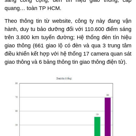
sáng công cộng, đèn tín hiệu giao thông, cáp
quang… toàn TP HCM.
Theo thông tin từ website, công ty này đang vận
hành, duy tu bảo dưỡng đối với 110.600 điểm sáng
trên 3.800 km tuyến đường; Hệ thống đèn tín hiệu
giao thông (661 giao lộ có đèn và qua 3 trung tâm
điều khiển kết hợp với hệ thống 17 camera quan sát
giao thông và 6 bảng thông tin giao thông điện tử).