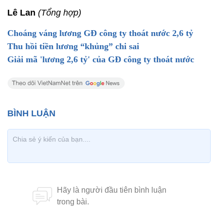
Lê Lan
(Tổng hợp)
Choáng váng lương GĐ công ty thoát nước 2,6 tỷ
Thu hồi tiền lương “khủng” chi sai
Giải mã 'lương 2,6 tỷ' của GĐ công ty thoát nước