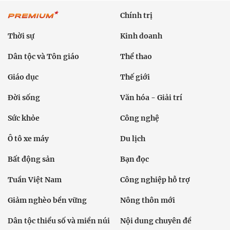
Chính trị
Thời sự
Kinh doanh
Dân tộc và Tôn giáo
Thể thao
Giáo dục
Thế giới
Đời sống
Văn hóa - Giải trí
Sức khỏe
Công nghệ
Ô tô xe máy
Du lịch
Bất động sản
Bạn đọc
Tuần Việt Nam
Công nghiệp hỗ trợ
Giảm nghèo bền vững
Nông thôn mới
Dân tộc thiểu số và miền núi
Nội dung chuyên đề