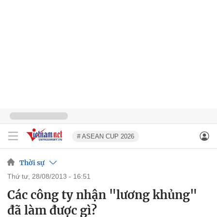
# ASEAN CUP 2026
Thời sự
thứ tư, 28/08/2013 - 16:51
Các công ty nhận "lương khủng"
đã làm được gì?