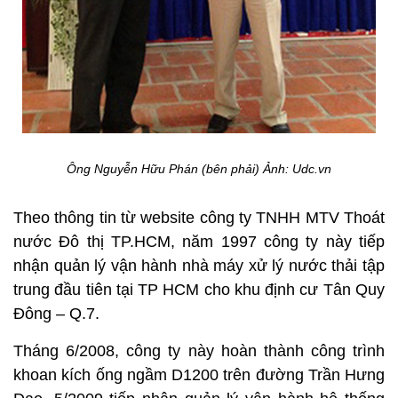
Ông Nguyễn Hữu Phán (bên phải) Ảnh: Udc.vn
Theo thông tin từ website công ty TNHH MTV Thoát
nước Đô thị TP.HCM, năm 1997 công ty này tiếp
nhận quản lý vận hành nhà máy xử lý nước thải tập
trung đầu tiên tại TP HCM cho khu định cư Tân Quy
Đông – Q.7.
Tháng 6/2008, công ty này hoàn thành công trình
khoan kích ống ngầm D1200 trên đường Trần Hưng