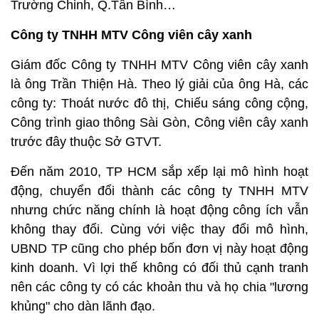
Trường Chinh, Q.Tân Bình…
Công ty TNHH MTV Công viên cây xanh
Giám đốc Công ty TNHH MTV Công viên cây xanh
là ông Trần Thiện Hà. Theo lý giải của ông Hà, các
công ty: Thoát nước đô thị, Chiếu sáng công cộng,
Công trình giao thông Sài Gòn, Công viên cây xanh
trước đây thuộc Sở GTVT.
Đến năm 2010, TP HCM sắp xếp lại mô hình hoạt
động, chuyển đổi thành các công ty TNHH MTV
nhưng chức năng chính là hoạt động công ích vẫn
không thay đổi. Cùng với việc thay đổi mô hình,
UBND TP cũng cho phép bốn đơn vị này hoạt động
kinh doanh. Vì lợi thế không có đối thủ cạnh tranh
nên các công ty có các khoản thu và họ chia "lương
khủng" cho dàn lãnh đạo.