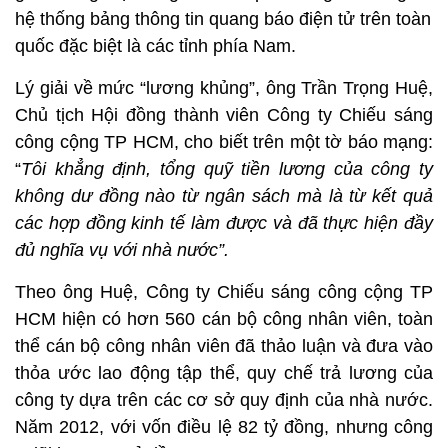
hệ thống bảng thông tin quang báo điện tử trên toàn
quốc đặc biệt là các tỉnh phía Nam.
Lý giải về mức “lương khủng”, ông Trần Trọng Huệ,
Chủ tịch Hội đồng thành viên Công ty Chiếu sáng
công cộng TP HCM, cho biết trên một tờ báo mạng:
“
Tôi khẳng định, tổng quỹ tiền lương của công ty
không dư đồng nào từ ngân sách mà là từ kết quả
các hợp đồng kinh tế làm được và đã thực hiện đầy
đủ nghĩa vụ với nhà nước”.
Theo ông Huệ, Công ty Chiếu sáng công cộng TP
HCM hiện có hơn 560 cán bộ công nhân viên, toàn
thể cán bộ công nhân viên đã thảo luận và đưa vào
thỏa ước lao động tập thể, quy chế trả lương của
công ty dựa trên các cơ sở quy định của nhà nước.
Năm 2012, với vốn điều lệ 82 tỷ đồng, nhưng công