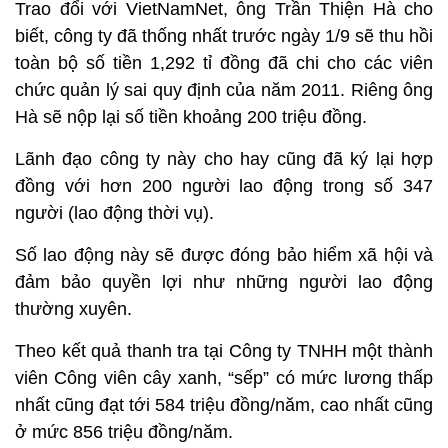
Trao đổi với VietNamNet, ông Trần Thiện Hà cho
biết, công ty đã thống nhất trước ngày 1/9 sẽ thu hồi
toàn bộ số tiền 1,292 tỉ đồng đã chi cho các viên
chức quản lý sai quy định của năm 2011.
Riêng ông
Hà sẽ nộp lại số tiền khoảng 200 triệu đồng.
Lãnh đạo công ty này cho hay cũng đã ký lại hợp
đồng với hơn 200 người lao động trong số 347
người (lao động thời vụ).
Số lao động này sẽ được đóng bảo hiểm xã hội và
đảm bảo quyền lợi như những người lao động
thường xuyên.
Theo kết quả thanh tra tại Công ty TNHH một thành
viên Công viên cây xanh, “sếp” có mức lương thấp
nhất cũng đạt tới 584 triệu đồng/năm, cao nhất cũng
ở mức 856 triệu đồng/năm.