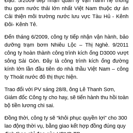
Đạo. 5/2009 tiếp nhận quản lý vận hành hệ thống
thu gom nước thải lớn nhất Việt Nam thuộc dự án
Cải thiện môi trường nước lưu vực Tàu Hủ - Kênh
Đôi- Kênh Tẻ.
Đến tháng 6/2009, công ty tiếp nhận vận hành, bảo
dưỡng trạm bơm Nhiêu Lộc – Thị Nghè. 9/2011
công ty hoàn thành công trình kích ống D3000 vượt
sông Sài Gòn. Đây là công trình kích ống đường
kính lớn lần đầu tiên do nhà thầu Việt Nam – công
ty Thoát nước đô thị thực hiện.
Trao đổi với PV sáng 28/8, ông Lê Thanh Sơn,
Giám đốc Công ty cho hay, sẽ tiến hành thu hồi toàn
bộ tiền lương chi sai.
Đồng thời, công ty sẽ “khôi phục quyền lợi” cho 300
lao động thời vụ, bằng giao kết hợp đồng đúng quy