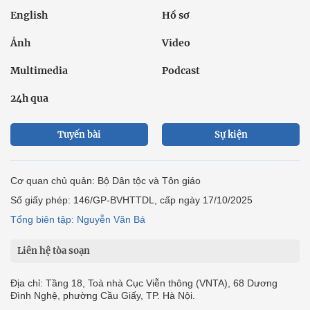
English
Hồ sơ
Ảnh
Video
Multimedia
Podcast
24h qua
Tuyến bài
Sự kiện
Cơ quan chủ quản: Bộ Dân tộc và Tôn giáo
Số giấy phép: 146/GP-BVHTTDL, cấp ngày 17/10/2025
Tổng biên tập: Nguyễn Văn Bá
Liên hệ tòa soạn
Địa chỉ: Tầng 18, Toà nhà Cục Viễn thông (VNTA), 68 Dương
Đình Nghệ, phường Cầu Giấy, TP. Hà Nội.