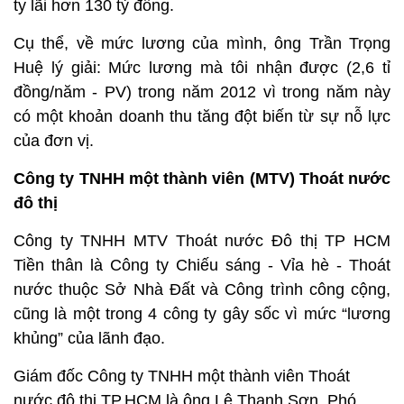
ty lãi hơn 130 tỷ đồng.
Cụ thể, về mức lương của mình, ông Trần Trọng
Huệ lý giải: Mức lương mà tôi nhận được (2,6 tỉ
đồng/năm - PV) trong năm 2012 vì trong năm này
có một khoản doanh thu tăng đột biến từ sự nỗ lực
của đơn vị.
Công ty TNHH một thành viên (MTV) Thoát nước
đô thị
Công ty TNHH MTV Thoát nước Đô thị TP HCM
Tiền thân là Công ty Chiếu sáng - Vỉa hè - Thoát
nước thuộc Sở Nhà Đất và Công trình công cộng,
cũng là một trong 4 công ty gây sốc vì mức “lương
khủng” của lãnh đạo.
Giám đốc Công ty TNHH một thành viên Thoát
nước đô thị TP.HCM là ông Lê Thanh Sơn. Phó