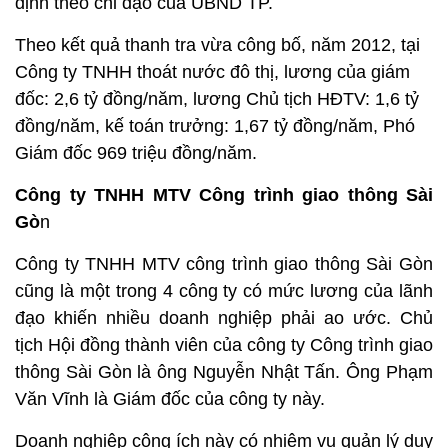
định theo chỉ đạo của UBND TP.
Theo kết quả thanh tra vừa công bố, năm 2012, tại
Công ty TNHH thoát nước đô thị, lương của giám
đốc: 2,6 tỷ đồng/năm, lương Chủ tịch HĐTV: 1,6 tỷ
đồng/năm, kế toán trưởng: 1,67 tỷ đồng/năm, Phó
Giám đốc 969 triệu đồng/năm.
Công ty TNHH MTV Công trình giao thông Sài
Gò
n
Công ty TNHH MTV công trình giao thông Sài Gòn
cũng là một trong 4 công ty có mức lương của lãnh
đạo khiến nhiều doanh nghiệp phải ao ước. Chủ
tịch Hội đồng thành viên của công ty Công trình giao
thông Sài Gòn là ông Nguyễn Nhật Tấn. Ông Phạm
Văn Vĩnh là Giám đốc của công ty này.
Doanh nghiệp công ích này có nhiệm vụ quản lý duy