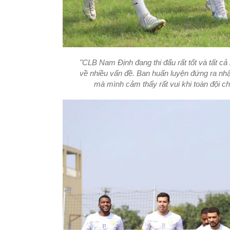
"CLB Nam Định đang thi đấu rất tốt và tất cả
về nhiều vấn đề. Ban huấn luyện đứng ra nhậ
mà mình cảm thấy rất vui khi toàn đội c