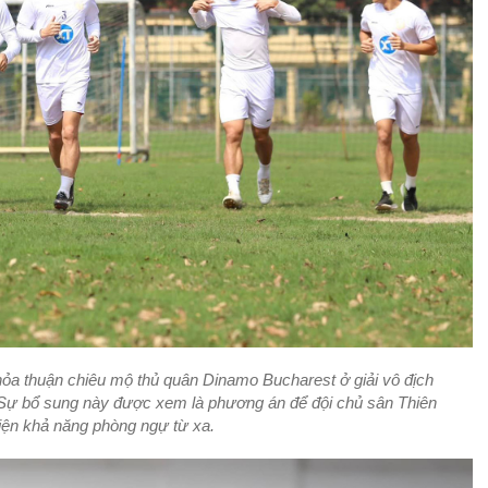
ỏa thuận chiêu mộ thủ quân Dinamo Bucharest ở giải vô địch
 Sự bổ sung này được xem là phương án để đội chủ sân Thiên
iện khả năng phòng ngự từ xa.