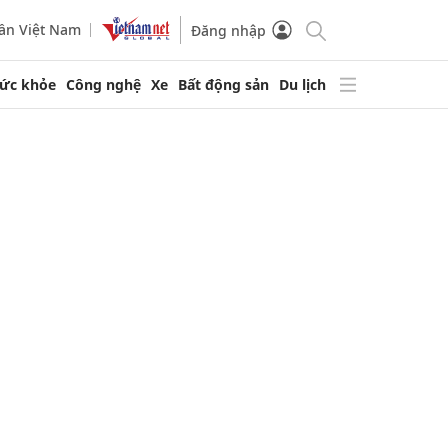
ần Việt Nam
Đăng nhập
ức khỏe
Công nghệ
Xe
Bất động sản
Du lịch