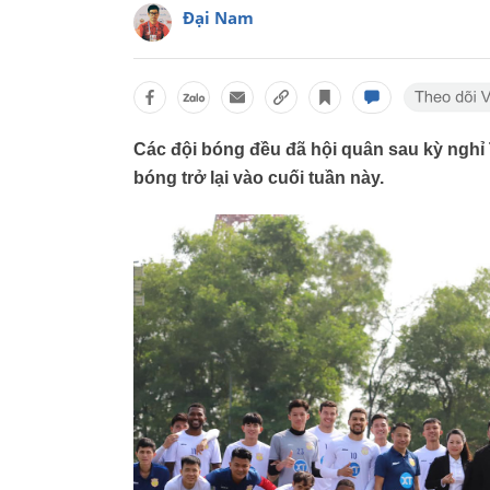
Đại Nam
Các đội bóng đều đã hội quân sau kỳ nghỉ
bóng trở lại vào cuối tuần này.