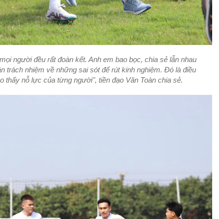
 mọi người đều rất đoàn kết. Anh em bao bọc, chia sẻ lẫn nhau
n trách nhiệm về những sai sót để rút kinh nghiệm. Đó là điều
ho thấy nỗ lực của từng người",
tiền đạo Văn Toàn chia sẻ.