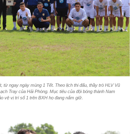
, từ ngay ngày mùng 1 Tết. Theo lịch thi đấu, thầy trò HLV Vũ
Lạch Tray của Hải Phòng. Mục tiêu của đội bóng thành Nam
o vệ vị trí số 1 trên BXH họ đang nắm giữ.