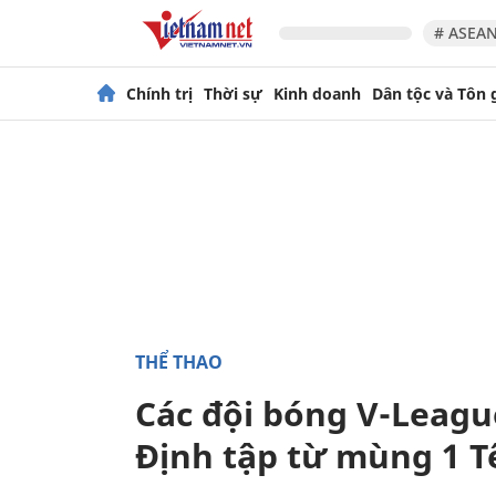
# ASEAN
Chính trị
Thời sự
Kinh doanh
Dân tộc và Tôn 
THỂ THAO
Các đội bóng V-Leagu
Định tập từ mùng 1 T