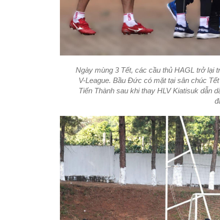
Ngày mùng 3 Tết, các cầu thủ HAGL trở lại t
V-League. Bầu Đức có mặt tại sân chúc Tết
Tiến Thành sau khi thay HLV Kiatisuk dẫn d
đ