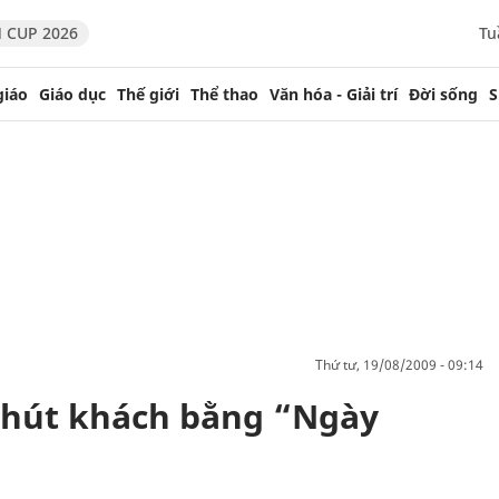
 CUP 2026
Tu
giáo
Giáo dục
Thế giới
Thể thao
Văn hóa - Giải trí
Đời sống
S
thứ tư, 19/08/2009 - 09:14
y hút khách bằng “Ngày