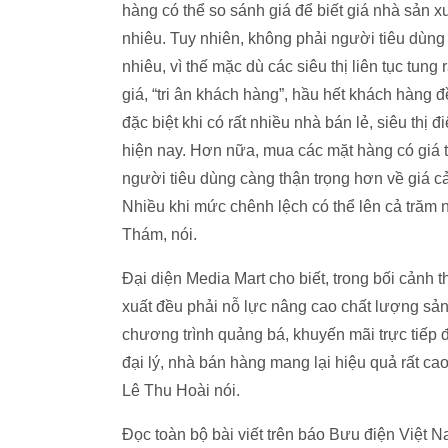
hàng có thể so sánh giá để biết giá nhà sản xu
nhiêu. Tuy nhiên, không phải người tiêu dùng
nhiêu, vì thế mặc dù các siêu thị liên tục tun
giá, “tri ân khách hàng”, hầu hết khách hàng 
đặc biệt khi có rất nhiều nhà bán lẻ, siêu th
hiện nay. Hơn nữa, mua các mặt hàng có giá 
người tiêu dùng càng thận trọng hơn về giá c
Nhiều khi mức chênh lệch có thể lên cả trăm
Thám, nói.
Đại diện Media Mart cho biết, trong bối cảnh 
xuất đều phải nỗ lực nâng cao chất lượng sản
chương trình quảng bá, khuyến mãi trực tiếp 
đại lý, nhà bán hàng mang lại hiệu quả rất c
Lê Thu Hoài nói.
Đọc toàn bộ bài viết trên báo Bưu điện Việt 