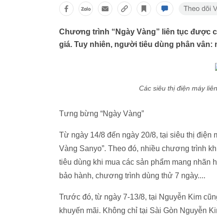
Chương trình “Ngày Vàng” liên tục được cá
giá. Tuy nhiên, người tiêu dùng phân vân: 
Các siêu thị điện máy liê
Tưng bừng “Ngày Vàng”
Từ ngày 14/8 đến ngày 20/8, tại siêu thị điệ
Vàng Sanyo”. Theo đó, nhiều chương trình kh
tiêu dùng khi mua các sản phẩm mang nhãn hi
bảo hành, chương trình dùng thử 7 ngày....
Trước đó, từ ngày 7-13/8, tại Nguyễn Kim cũn
khuyến mãi. Không chỉ tại Sài Gòn Nguyễn Kim