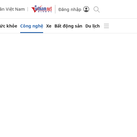
ần Việt Nam
Đăng nhập
ức khỏe
Công nghệ
Xe
Bất động sản
Du lịch