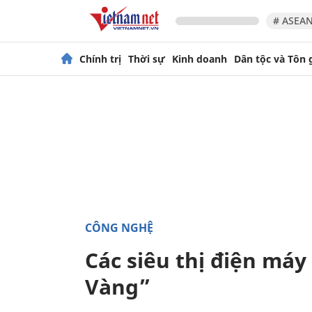
# ASEAN
Chính trị
Thời sự
Kinh doanh
Dân tộc và Tôn 
CÔNG NGHỆ
Các siêu thị điện má
Vàng”