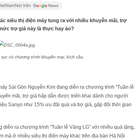
c siêu thị điện máy tung ra với nhiều khuyễn mãi, trợ
mức trợ giá này là thực hay ảo?
n tục có chương trình khuyến mại, kích cầu.
n máy Sài Gòn Nguyễn Kim đang diễn ra chương trình “Tuần lễ
uyến mãi, trợ giá hấp dẫn được triển khai dành cho người
ệu Sanyo như 15% ưu đãi quà và trợ giá, gấp đôi thời gian
g diễn ra chương trình “Tuần lễ Vàng LG” với nhiều quà tặng,
 mà ở nhiều siêu thị điện máy khác trên địa bàn Hà Nội