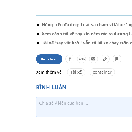
Nóng trên đường: Loạt va chạm vì lái xe 'n
Xem cảnh tài xế say xỉn ném rác ra đường li
Tài xế 'say vắt lưỡi' vẫn cố lái xe chạy trốn 
Bình luận
Xem thêm về:
Tài xế
container