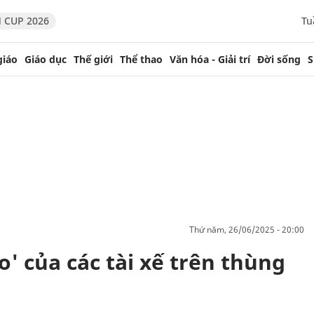
 CUP 2026
Tu
giáo
Giáo dục
Thế giới
Thể thao
Văn hóa - Giải trí
Đời sống
S
thứ năm, 26/06/2025 - 20:00
o' của các tài xế trên thùng