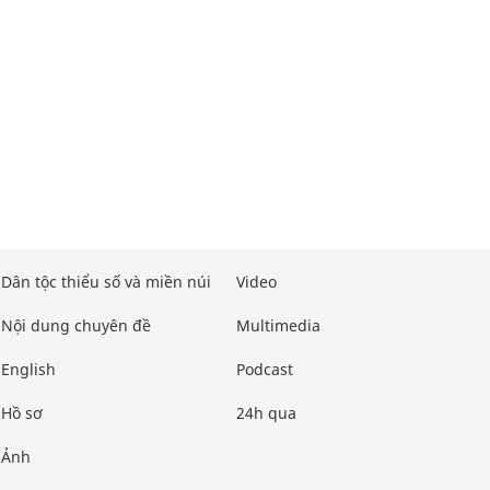
Dân tộc thiểu số và miền núi
Video
Nội dung chuyên đề
Multimedia
English
Podcast
Hồ sơ
24h qua
Ảnh