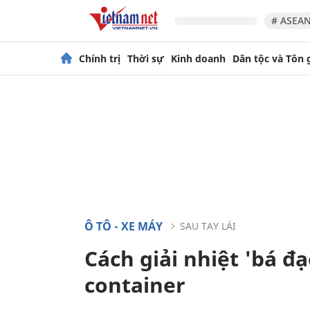
# ASEAN
Chính trị
Thời sự
Kinh doanh
Dân tộc và Tôn 
Ô TÔ - XE MÁY
SAU TAY LÁI
Cách giải nhiệt 'bá đạ
container