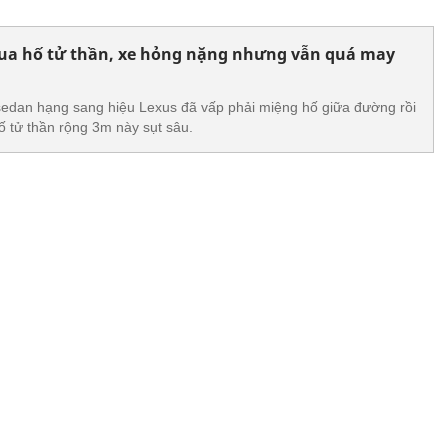
qua hố tử thần, xe hỏng nặng nhưng vẫn quá may
dan hạng sang hiệu Lexus đã vấp phải miệng hố giữa đường rồi
ố tử thần rộng 3m này sụt sâu.