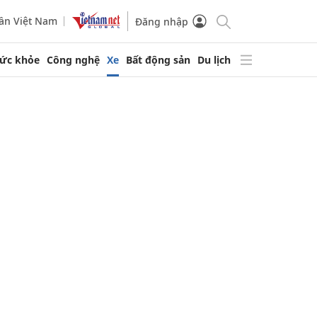
ần Việt Nam
Đăng nhập
ức khỏe
Công nghệ
Xe
Bất động sản
Du lịch