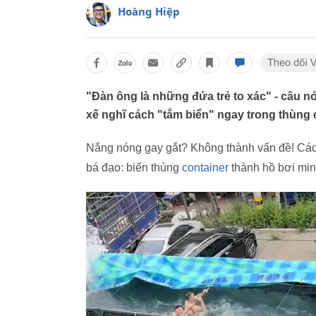
Hoàng Hiệp
"Đàn ông là những đứa trẻ to xác" - câu nó
xế nghĩ cách "tắm biển" ngay trong thùng 
Nắng nóng gay gắt? Không thành vấn đề! Các t
bá đạo: biến thùng
container
thành hồ bơi mini