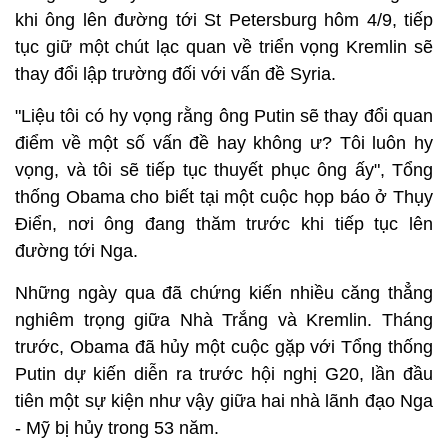
khi ông lên đường tới St Petersburg hôm 4/9, tiếp
tục giữ một chút lạc quan về triển vọng Kremlin sẽ
thay đổi lập trường đối với vấn đề Syria.
"Liệu tôi có hy vọng rằng ông Putin sẽ thay đổi quan
điểm về một số vấn đề hay không ư? Tôi luôn hy
vọng, và tôi sẽ tiếp tục thuyết phục ông ấy", Tổng
thống Obama cho biết tại một cuộc họp báo ở Thụy
Điển, nơi ông đang thăm trước khi tiếp tục lên
đường tới Nga.
Những ngày qua đã chứng kiến nhiều căng thẳng
nghiêm trọng giữa Nhà Trắng và Kremlin. Tháng
trước, Obama đã hủy một cuộc gặp với Tổng thống
Putin dự kiến diễn ra trước hội nghị G20, lần đầu
tiên một sự kiện như vậy giữa hai nhà lãnh đạo Nga
- Mỹ bị hủy trong 53 năm.