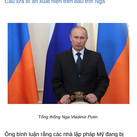
Cầu lửa bí ẩn xuất hiện trên bầu trời Nga
Tổng thống Nga Vladimir Putin.
Ông bình luận rằng các nhà lập pháp Mỹ đang bị