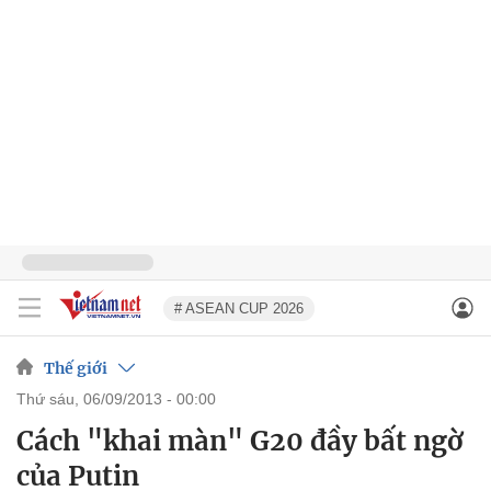
# ASEAN CUP 2026
Thế giới
thứ sáu, 06/09/2013 - 00:00
Cách "khai màn" G20 đầy bất ngờ
của Putin