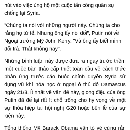
hút vào việc ủng hộ một cuộc tấn công quân sự
chống lại Syria.
"Chúng ta nói với những người này. Chúng ta cho
rằng họ tử tế. Nhưng ông ấy nói dối", Putin nói về
Ngoại trưởng Mỹ John Kerry. "Và ông ấy biết mình
dối trá. Thật không hay".
Những bình luận này được đưa ra ngay trước thềm
một cuộc bàn thảo cấp thiết toàn cầu về cách thức
phản ứng trước cáo buộc chính quyền Syria sử
dụng vũ khí hóa học ở ngoại ô thủ đô Damascus
ngày 21/8. Ít nhất về vấn đề này, giọng điệu của ông
Putin đã để lại rất ít chỗ trống cho hy vọng về một
sự thỏa hiệp tại hội nghị G20 hoặc bên lề của sự
kiện này.
Tổng thống Mỹ Barack Obama vẫn tỏ vẻ cứng rắn