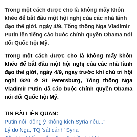
Trong một cách được cho là không mấy khôn
khéo để bắt đầu một hội nghị của các nhà lãnh
đạo thế giới, ngày 4/9, Tổng thống Nga Vladimir
Putin lên tiếng cáo buộc chính quyền Obama nói
dối Quốc hội Mỹ.
Trong một cách được cho là không mấy khôn
khéo để bắt đầu một hội nghị của các nhà lãnh
đạo thế giới, ngày 4/9, ngay trước khi chủ trì hội
nghị G20 ở St Petersburg, Tổng thống Nga
Vladimir Putin đã cáo buộc chính quyền Obama
nói dối Quốc hội Mỹ.
TIN BÀI LIÊN QUAN:
Putin nói "đồng ý không kích Syria nếu..."
Lý do Nga, TQ 'sát cánh' Syria