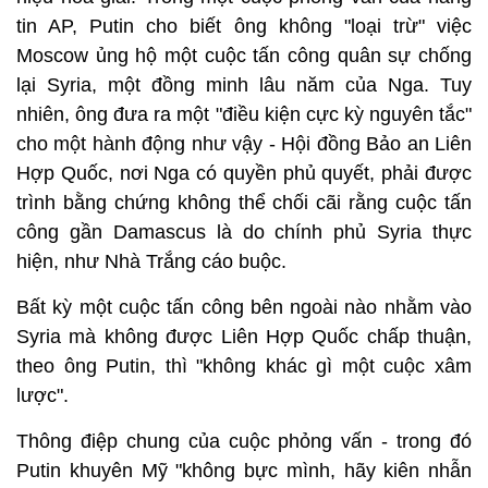
tin AP, Putin cho biết ông không "loại trừ" việc
Moscow ủng hộ một cuộc tấn công quân sự chống
lại Syria, một đồng minh lâu năm của Nga. Tuy
nhiên, ông đưa ra một "điều kiện cực kỳ nguyên tắc"
cho một hành động như vậy - Hội đồng Bảo an Liên
Hợp Quốc, nơi Nga có quyền phủ quyết, phải được
trình bằng chứng không thể chối cãi rằng cuộc tấn
công gần Damascus là do chính phủ Syria thực
hiện, như Nhà Trắng cáo buộc.
Bất kỳ một cuộc tấn công bên ngoài nào nhằm vào
Syria mà không được Liên Hợp Quốc chấp thuận,
theo ông Putin, thì "không khác gì một cuộc xâm
lược".
Thông điệp chung của cuộc phỏng vấn - trong đó
Putin khuyên Mỹ "không bực mình, hãy kiên nhẫn