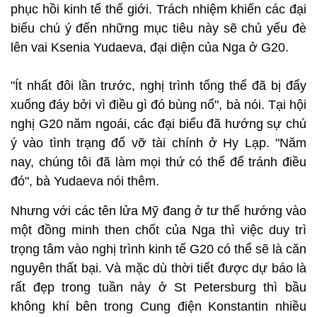
phục hồi kinh tế thế giới. Trách nhiệm khiến các đại
biểu chú ý đến những mục tiêu này sẽ chủ yếu đè
lên vai Ksenia Yudaeva, đại diện của Nga ở G20.
"Ít nhất đôi lần trước, nghị trình tổng thể đã bị đẩy
xuống đáy bởi vì điều gì đó bùng nổ", bà nói. Tại hội
nghị G20 năm ngoái, các đại biểu đã hướng sự chú
ý vào tình trạng đổ vỡ tài chính ở Hy Lạp. "Năm
nay, chúng tôi đã làm mọi thứ có thể để tránh điều
đó", bà Yudaeva nói thêm.
Nhưng với các tên lửa Mỹ đang ở tư thế hướng vào
một đồng minh then chốt của Nga thì việc duy trì
trọng tâm vào nghị trình kinh tế G20 có thể sẽ là căn
nguyên thất bại. Và mặc dù thời tiết được dự báo là
rất đẹp trong tuần này ở St Petersburg thì bầu
không khí bên trong Cung điện Konstantin nhiều