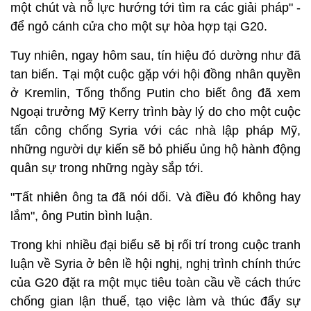
một chút và nỗ lực hướng tới tìm ra các giải pháp" -
để ngỏ cánh cửa cho một sự hòa hợp tại G20.
Tuy nhiên, ngay hôm sau, tín hiệu đó dường như đã
tan biến. Tại một cuộc gặp với hội đồng nhân quyền
ở Kremlin, Tổng thống Putin cho biết ông đã xem
Ngoại trưởng Mỹ Kerry trình bày lý do cho một cuộc
tấn công chống Syria với các nhà lập pháp Mỹ,
những người dự kiến sẽ bỏ phiếu ủng hộ hành động
quân sự trong những ngày sắp tới.
"Tất nhiên ông ta đã nói dối. Và điều đó không hay
lắm", ông Putin bình luận.
Trong khi nhiều đại biểu sẽ bị rối trí trong cuộc tranh
luận về Syria ở bên lề hội nghị, nghị trình chính thức
của G20 đặt ra một mục tiêu toàn cầu về cách thức
chống gian lận thuế, tạo việc làm và thúc đẩy sự