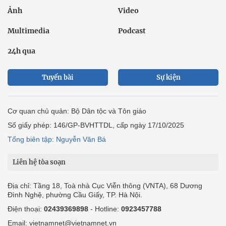
Ảnh
Video
Multimedia
Podcast
24h qua
Tuyến bài
Sự kiện
Cơ quan chủ quản: Bộ Dân tộc và Tôn giáo
Số giấy phép: 146/GP-BVHTTDL, cấp ngày 17/10/2025
Tổng biên tập: Nguyễn Văn Bá
Liên hệ tòa soạn
Địa chỉ: Tầng 18, Toà nhà Cục Viễn thông (VNTA), 68 Dương
Đình Nghệ, phường Cầu Giấy, TP. Hà Nội.
Điện thoại:
02439369898
- Hotline:
0923457788
Email: vietnamnet@vietnamnet.vn