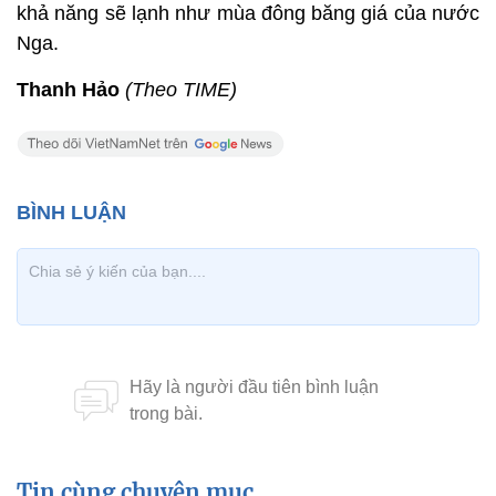
khả năng sẽ lạnh như mùa đông băng giá của nước
Nga.
Thanh Hảo
(Theo TIME)
Tin cùng chuyên mục