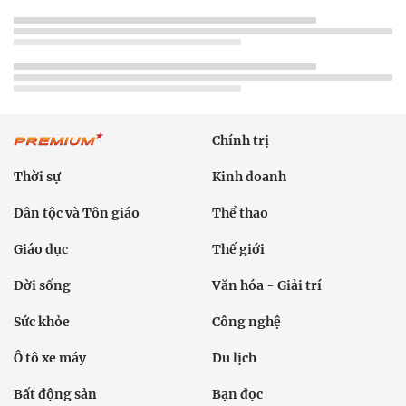
Chính trị
Thời sự
Kinh doanh
Dân tộc và Tôn giáo
Thể thao
Giáo dục
Thế giới
Đời sống
Văn hóa - Giải trí
Sức khỏe
Công nghệ
Ô tô xe máy
Du lịch
Bất động sản
Bạn đọc