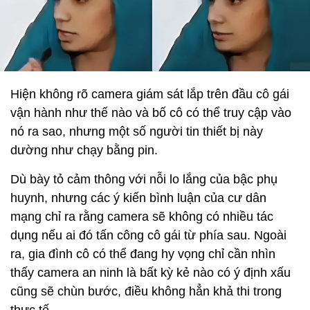
Hiện không rõ camera giám sát lắp trên đầu cô gái
vận hành như thế nào và bố cô có thể truy cập vào
nó ra sao, nhưng một số người tin thiết bị này
dường như chạy bằng pin.
Dù bày tỏ cảm thông với nỗi lo lắng của bậc phụ
huynh, nhưng các ý kiến bình luận của cư dân
mạng chỉ ra rằng camera sẽ không có nhiều tác
dụng nếu ai đó tấn công cô gái từ phía sau. Ngoài
ra, gia đình cô có thể đang hy vọng chỉ cần nhìn
thấy camera an ninh là bất kỳ kẻ nào có ý định xấu
cũng sẽ chùn bước, điều không hẳn khả thi trong