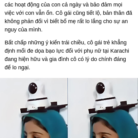
các hoạt động của con cả ngày và bảo đảm mọi
việc với con vẫn ổn. Cô gái cũng tiết lộ, bản thân đã
không phản đối vì biết bố mẹ rất lo lắng cho sự an
nguy của mình.
Bất chấp những ý kiến trái chiều, cô gái trẻ khẳng
định mối đe dọa bạo lực đối với phụ nữ tại Karachi
đang hiện hữu và gia đình cô có lý do chính đáng
để lo ngại.