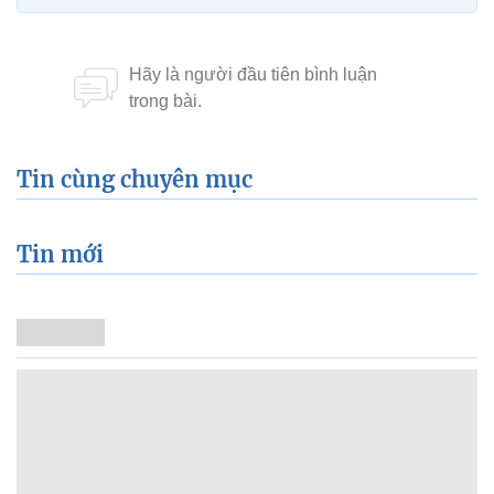
Tin cùng chuyên mục
Tin mới