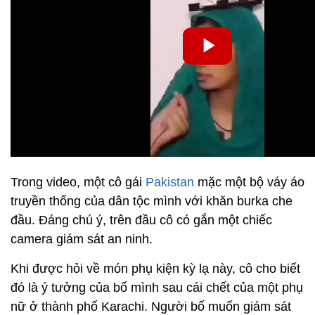
Trong video, một cô gái
Pakistan
mặc một bộ váy áo
truyền thống của dân tộc mình với khăn burka che
đầu. Đáng chú ý, trên đầu cô có gắn một chiếc
camera giám sát an ninh.
Khi được hỏi về món phụ kiện kỳ ​​lạ này, cô cho biết
đó là ý tưởng của bố mình sau cái chết của một phụ
nữ ở thành phố Karachi. Người bố muốn giám sát