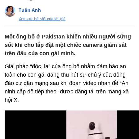
Tuấn Anh
Xem các bài viết của tác giả
Một ông bố ở Pakistan khiến nhiều người sửng
sốt khi cho lắp đặt một chiếc camera giám sát
trên đầu của con gái mình.
Giải pháp “độc, lạ” của ông bố nhằm đảm bảo an
toàn cho con gái đang thu hút sự chú ý của đông
đảo cư dân mạng sau khi đoạn video nhan đề “An
ninh cấp độ tiếp theo” được đăng tải trên mạng xã
hội X.