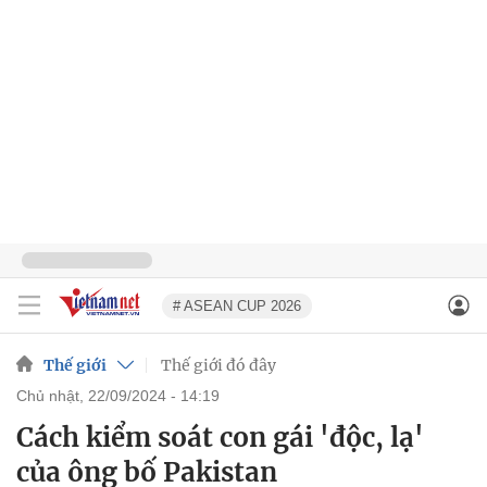
# ASEAN CUP 2026
Thế giới
Thế giới đó đây
chủ nhật, 22/09/2024 - 14:19
Cách kiểm soát con gái 'độc, lạ'
của ông bố Pakistan