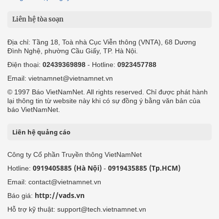
Liên hệ tòa soạn
Địa chỉ: Tầng 18, Toà nhà Cục Viễn thông (VNTA), 68 Dương
Đình Nghệ, phường Cầu Giấy, TP. Hà Nội.
Điện thoại:
02439369898
- Hotline:
0923457788
Email: vietnamnet@vietnamnet.vn
© 1997 Báo VietNamNet. All rights reserved. Chỉ được phát hành
lại thông tin từ website này khi có sự đồng ý bằng văn bản của
báo VietNamNet.
Liên hệ quảng cáo
Công ty Cổ phần Truyền thông VietNamNet
0919405885 (Hà Nội)
0919435885 (Tp.HCM)
Hotline:
-
Email: contact@vietnamnet.vn
http://vads.vn
Báo giá:
Hỗ trợ kỹ thuật: support@tech.vietnamnet.vn