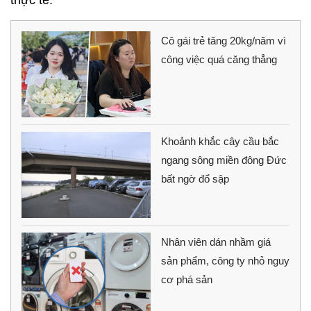
thực tế.
Cô gái trẻ tăng 20kg/năm vì
công việc quá căng thẳng
Khoảnh khắc cây cầu bắc
ngang sông miền đông Đức
bất ngờ đổ sập
Nhân viên dán nhầm giá
sản phẩm, công ty nhỏ nguy
cơ phá sản