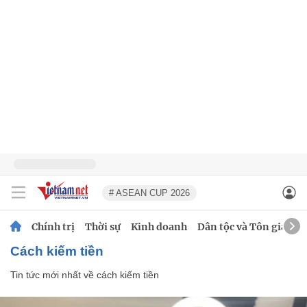
# ASEAN CUP 2026
Chính trị
Thời sự
Kinh doanh
Dân tộc và Tôn giáo
cách kiếm tiền
Tin tức mới nhất về
cách kiếm tiền