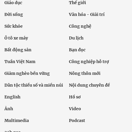
Giáo dục
Thế giới
Đời sống
Văn hóa - Giải trí
Sức khỏe
Công nghệ
Ô tô xe máy
Du lịch
Bất động sản
Bạn đọc
Tuần Việt Nam
Công nghiệp hỗ trợ
Giảm nghèo bền vững
Nông thôn mới
Dân tộc thiểu số và miền núi
Nội dung chuyên đề
English
Hồ sơ
Ảnh
Video
Multimedia
Podcast