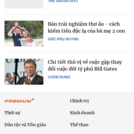
THẾ GIỚI ĐÓ ĐÂY
Bán trải nghiệm thơ ấu - cách
kiếm tiền độc lạ của bà mẹ 2 con
GÓC PHỤ HUYNH
Chi tiết thú vị về cuộc gặp thay
đổi cuộc đời tỷ phú Bill Gates
CHÂN DUNG
Chính trị
Thời sự
Kinh doanh
Dân tộc và Tôn giáo
Thể thao