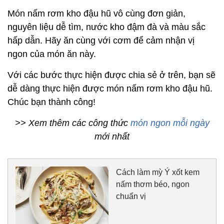
Món nấm rơm kho đậu hũ vô cùng đơn giản,
nguyên liệu dễ tìm, nước kho đậm đà và màu sắc
hấp dẫn. Hãy ăn cùng với cơm để cảm nhận vị
ngon của món ăn này.
Với các bước thực hiện được chia sẻ ở trên, bạn sẽ
dễ dàng thực hiện được món nấm rơm kho đậu hũ.
Chúc bạn thành công!
>> Xem thêm các công thức
món ngon mỗi ngày
mới nhất
Cách làm mỳ Ý xốt kem
nấm thơm béo, ngon
chuẩn vị