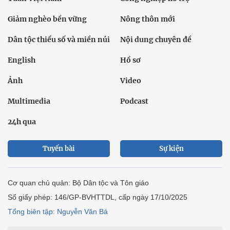
Giảm nghèo bền vững
Nông thôn mới
Dân tộc thiểu số và miền núi
Nội dung chuyên đề
English
Hồ sơ
Ảnh
Video
Multimedia
Podcast
24h qua
Tuyến bài
Sự kiện
Cơ quan chủ quản: Bộ Dân tộc và Tôn giáo
Số giấy phép: 146/GP-BVHTTDL, cấp ngày 17/10/2025
Tổng biên tập: Nguyễn Văn Bá