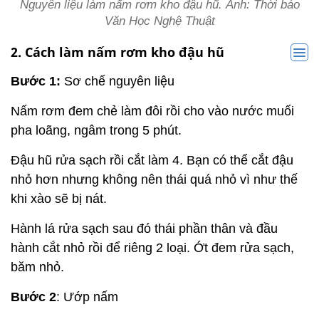
Nguyên liệu làm nấm rơm kho đậu hũ. Ảnh: Thời báo
Văn Học Nghệ Thuật
2. Cách làm nấm rơm kho đậu hũ
Bước 1:
Sơ chế nguyên liệu
Nấm rơm đem chẻ làm đôi rồi cho vào nước muối
pha loãng, ngâm trong 5 phút.
Đậu hũ rửa sạch rồi cắt làm 4. Bạn có thể cắt đậu
nhỏ hơn nhưng không nên thái quá nhỏ vì như thế
khi xào sẽ bị nát.
Hành lá rửa sạch sau đó thái phần thân và đầu
hành cắt nhỏ rồi để riêng 2 loại. Ớt đem rửa sạch,
băm nhỏ.
Bước 2
: Ướp nấm