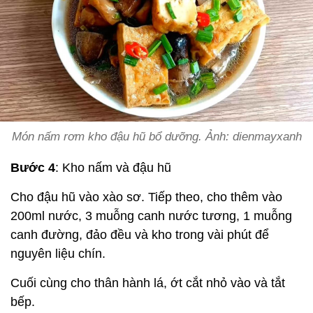
Món nấm rơm kho đậu hũ bổ dưỡng. Ảnh: dienmayxanh
Bước 4
: Kho nấm và đậu hũ
Cho đậu hũ vào xào sơ. Tiếp theo, cho thêm vào
200ml nước, 3 muỗng canh nước tương, 1 muỗng
canh đường, đảo đều và kho trong vài phút để
nguyên liệu chín.
Cuối cùng cho thân hành lá, ớt cắt nhỏ vào và tắt
bếp.