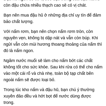
còn đậu chứa nhiều thạch cao sẽ có vị chát.
Bạn nên mua đậu hũ ở những địa chỉ uy tín để đảm
bảo chất lượng.
Với nấm rơm, bạn nên chọn nấm rơm tròn, còn
nguyên vẹn, không bị dập nát và vẫn còn búp. Khi
ngửi vẫn còn mùi hương thoang thoảng của nấm thì
đó là nấm ngon.
Ngâm nước muối sẽ làm cho nấm bớt các chất
không tốt cho sức khỏe. Sau khi rửa có thể cho nấm
vào một cái rổ và chà nhẹ, toàn bộ tạp chất bên
ngoài nấm sẽ được loại bỏ.
Trong lúc kho nấm và đậu hũ, bạn chú ý thường
xuyên đảo đều và hớt bọt để nước dùng được
trong.