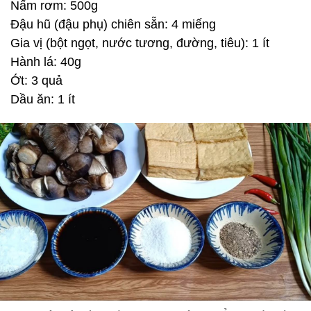
Nấm rơm: 500g
Đậu hũ (đậu phụ) chiên sẵn: 4 miếng
Gia vị (bột ngọt, nước tương, đường, tiêu): 1 ít
Hành lá: 40g
Ớt: 3 quả
Dầu ăn: 1 ít