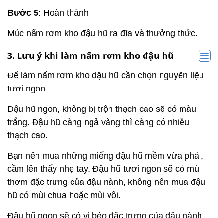
Bước 5
: Hoàn thành
Múc nấm rơm kho đậu hũ ra đĩa và thưởng thức.
3. Lưu ý khi làm nấm rơm kho đậu hũ
Để làm nấm rơm kho đậu hũ cần chọn nguyên liệu
tươi ngon.
Đậu hũ ngon, không bị trộn thạch cao sẽ có màu
trắng. Đậu hũ càng ngả vàng thì càng có nhiều
thạch cao.
Bạn nên mua những miếng đậu hũ mềm vừa phải,
cầm lên thấy nhẹ tay. Đậu hũ tươi ngon sẽ có mùi
thơm đặc trưng của đậu nành, không nên mua đậu
hũ có mùi chua hoặc mùi vôi.
Đậu hũ ngon sẽ có vị béo đặc trưng của đậu nành,