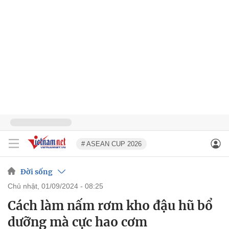
# ASEAN CUP 2026
Đời sống
chủ nhật, 01/09/2024 - 08:25
Cách làm nấm rơm kho đậu hũ bổ
dưỡng mà cực hao cơm