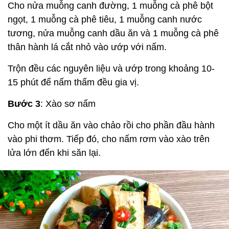
Cho nửa muỗng canh đường, 1 muỗng cà phê bột
ngọt, 1 muỗng cà phê tiêu, 1 muỗng canh nước
tương, nửa muỗng canh dầu ăn và 1 muỗng cà phê
thân hành lá cắt nhỏ vào ướp với nấm.
Trộn đều các nguyên liệu và ướp trong khoảng 10-
15 phút để nấm thấm đều gia vị.
Bước 3
: Xào sơ nấm
Cho một ít dầu ăn vào chảo rồi cho phần đầu hành
vào phi thơm. Tiếp đó, cho nấm rơm vào xào trên
lửa lớn đến khi săn lại.