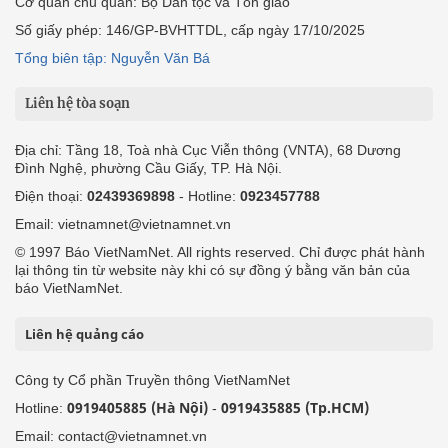
Cơ quan chủ quản: Bộ Dân tộc và Tôn giáo
Số giấy phép: 146/GP-BVHTTDL, cấp ngày 17/10/2025
Tổng biên tập: Nguyễn Văn Bá
Liên hệ tòa soạn
Địa chỉ: Tầng 18, Toà nhà Cục Viễn thông (VNTA), 68 Dương
Đình Nghệ, phường Cầu Giấy, TP. Hà Nội.
Điện thoại:
02439369898
- Hotline:
0923457788
Email: vietnamnet@vietnamnet.vn
© 1997 Báo VietNamNet. All rights reserved. Chỉ được phát hành
lại thông tin từ website này khi có sự đồng ý bằng văn bản của
báo VietNamNet.
Liên hệ quảng cáo
Công ty Cổ phần Truyền thông VietNamNet
0919405885 (Hà Nội)
0919435885 (Tp.HCM)
Hotline:
-
Email: contact@vietnamnet.vn