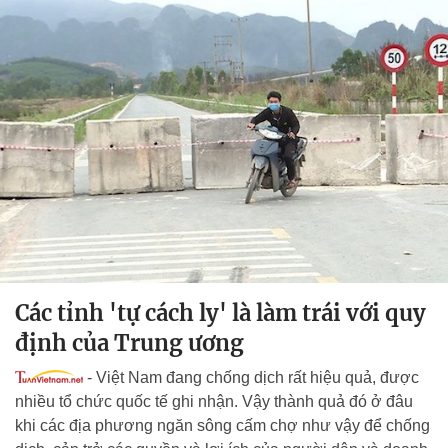
Các tỉnh 'tự cách ly' là làm trái với quy
định của Trung ương
-
Việt Nam đang chống dịch rất hiệu quả, được
nhiều tổ chức quốc tế ghi nhận. Vậy thành quả đó ở đâu
khi các địa phương ngăn sông cấm chợ như vậy để chống