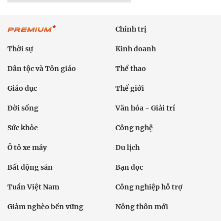
Chính trị
Thời sự
Kinh doanh
Dân tộc và Tôn giáo
Thể thao
Giáo dục
Thế giới
Đời sống
Văn hóa - Giải trí
Sức khỏe
Công nghệ
Ô tô xe máy
Du lịch
Bất động sản
Bạn đọc
Tuần Việt Nam
Công nghiệp hỗ trợ
Giảm nghèo bền vững
Nông thôn mới