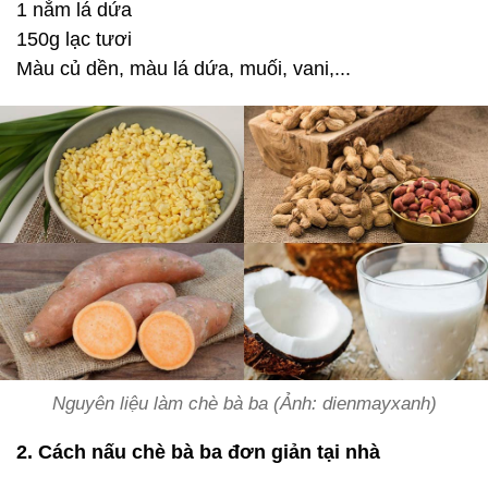
1 nắm lá dứa
150g lạc tươi
Màu củ dền, màu lá dứa, muối, vani,...
Nguyên liệu làm chè bà ba (Ảnh: dienmayxanh)
2. Cách nấu chè bà ba đơn giản tại nhà