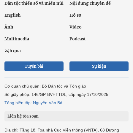
Dân tộc thiểu số và miền núi
Nội dung chuyên đề
English
Hồ sơ
Ảnh
Video
Multimedia
Podcast
24h qua
Tuyến bài
Sự kiện
Cơ quan chủ quản: Bộ Dân tộc và Tôn giáo
Số giấy phép: 146/GP-BVHTTDL, cấp ngày 17/10/2025
Tổng biên tập: Nguyễn Văn Bá
Liên hệ tòa soạn
Địa chỉ: Tầng 18, Toà nhà Cục Viễn thông (VNTA), 68 Dương