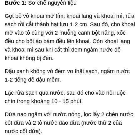
Bước 1:
Sơ chế nguyên liệu
Gọt bỏ vỏ khoai mỡ tím, khoai lang và khoai mì, rửa
sạch rồi cắt thành hạt lựu 1-2 cm. Sau đó, cho khoai
mỡ vào tô cùng với 2 muỗng canh bột năng, xốc
đều cho bột áo bám đều lên khoai. Còn khoai lang
và khoai mì sau khi cắt thì đem ngâm nước để
khoai không bị đen.
Đậu xanh không vỏ đem vo thật sạch, ngâm nước
1-2 tiếng để đậu mềm.
Lạc rửa sạch qua nước, sau đó cho vào nồi luộc
chín trong khoảng 10 - 15 phút.
Dừa nạo ngâm với nước nóng, lọc lấy 2 chén nước
cốt dừa và 2 tô nước dão dừa (nước thứ 2 của
nước cốt dừa).