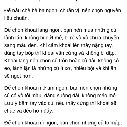
Để nấu chè bà ba ngon, chuẩn vị, nên chọn nguyên
liệu chuẩn.
Để chọn khoai lang ngon, bạn nên mua những củ
lành lặn, không bị nứt mẻ, bị rỗ và vỏ chưa chuyển
sang màu đen. Khi cầm khoai lên thấy nặng tay,
dùng tay bóp thì khoai vẫn cứng và không bị dập.
Khoai lang nên chọn củ tròn hoặc củ dài, không có
eo, lành lặn là những củ ít xơ, nhiều bột và khi ăn
sẽ ngọt hơn.
Để chọn khoai mỡ tím ngon, bạn nên chọn những
củ có vỏ tối màu, dáng suông dài, không méo mó.
Lưu ý bấm tay vào củ, nếu thấy cứng thì khoai sẽ
chắc và dẻo hơn đấy.
Để chọn khoai mì ngon, bạn chọn những củ to mập,