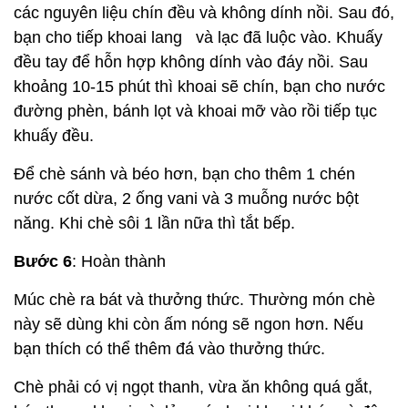
các nguyên liệu chín đều và không dính nồi. Sau đó,
bạn cho tiếp khoai lang và lạc đã luộc vào. Khuấy
đều tay để hỗn hợp không dính vào đáy nồi. Sau
khoảng 10-15 phút thì khoai sẽ chín, bạn cho nước
đường phèn, bánh lọt và khoai mỡ vào rồi tiếp tục
khuấy đều.
Để chè sánh và béo hơn, bạn cho thêm 1 chén
nước cốt dừa, 2 ống vani và 3 muỗng nước bột
năng. Khi chè sôi 1 lần nữa thì tắt bếp.
Bước 6
: Hoàn thành
Múc chè ra bát và thưởng thức. Thường món chè
này sẽ dùng khi còn ấm nóng sẽ ngon hơn. Nếu
bạn thích có thể thêm đá vào thưởng thức.
Chè phải có vị ngọt thanh, vừa ăn không quá gắt,