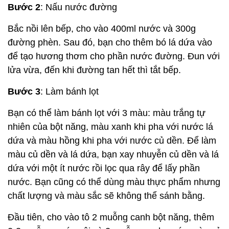
Bước 2
: Nấu nước đường
Bắc nồi lên bếp, cho vào 400ml nước và 300g
đường phèn. Sau đó, bạn cho thêm bó lá dứa vào
để tạo hương thơm cho phần nước đường. Đun với
lửa vừa, đến khi đường tan hết thì tắt bếp.
Bước 3
: Làm bánh lọt
Bạn có thể làm bánh lọt với 3 màu: màu trắng tự
nhiên của bột năng, màu xanh khi pha với nước lá
dứa và màu hồng khi pha với nước củ dền. Để làm
màu củ dền và lá dứa, bạn xay nhuyễn củ dền và lá
dứa với một ít nước rồi lọc qua rây để lấy phần
nước. Bạn cũng có thể dùng màu thực phẩm nhưng
chất lượng và màu sắc sẽ không thể sánh bằng.
Đầu tiên, cho vào tô 2 muỗng canh bột năng, thêm