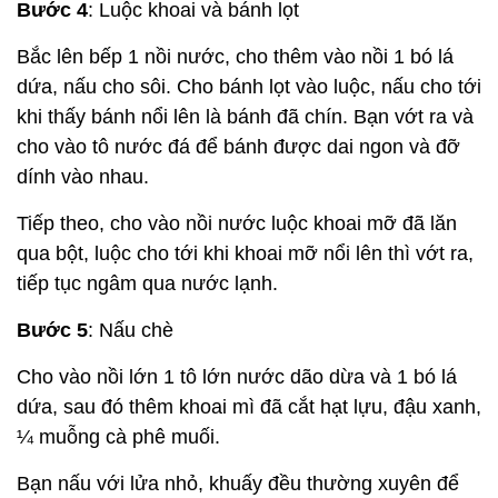
Bước 4
: Luộc khoai và bánh lọt
Bắc lên bếp 1 nồi nước, cho thêm vào nồi 1 bó lá
dứa, nấu cho sôi. Cho bánh lọt vào luộc, nấu cho tới
khi thấy bánh nổi lên là bánh đã chín. Bạn vớt ra và
cho vào tô nước đá để bánh được dai ngon và đỡ
dính vào nhau.
Tiếp theo, cho vào nồi nước luộc khoai mỡ đã lăn
qua bột, luộc cho tới khi khoai mỡ nổi lên thì vớt ra,
tiếp tục ngâm qua nước lạnh.
Bước 5
: Nấu chè
Cho vào nồi lớn 1 tô lớn nước dão dừa và 1 bó lá
dứa, sau đó thêm khoai mì đã cắt hạt lựu, đậu xanh,
¼ muỗng cà phê muối.
Bạn nấu với lửa nhỏ, khuấy đều thường xuyên để