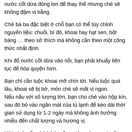
nước cốt dừa đóng lon để thay thế nhưng chè sẽ
không đậm vị bằng.
Chè bà ba đặc biệt ở chỗ bạn có thể tùy chỉnh
nguyên liệu: chuối, bí đỏ, khoai hay hạt sen, bột
báng … theo sở thích mà không cần theo một công
thức nhất định.
Khi đổ nước cốt dừa vào nồi, bạn phải khuấy liên
tục để hòa quyện hơn.
Bạn chỉ cần luộc khoai mỡ chín tới. Nếu luộc quá
lâu, khoai sẽ bị bở, món chè sẽ mất vị ngon.
Nếu nấu với số lượng lớn, bạn cho chè vào hộp kín,
sau đó bỏ vào ngăn mát của tủ lạnh để kéo dài thời
gian sử dụng từ 1-2 ngày mà không ảnh hưởng
nhiều đến chất lượng và hương vị.