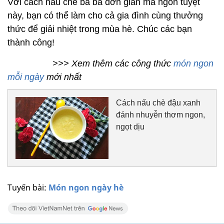
Với cách nấu chè bà ba đơn giản mà ngon tuyệt
này, bạn có thể làm cho cả gia đình cùng thưởng
thức để giải nhiệt trong mùa hè. Chúc các bạn
thành công!
>>> Xem thêm các công thức
món ngon
mỗi ngày
mới nhất
Cách nấu chè đậu xanh
đánh nhuyễn thơm ngon,
ngọt dịu
Tuyến bài:
Món ngon ngày hè