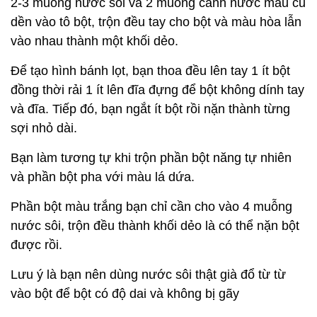
2-3 muỗng nước sôi và 2 muỗng canh nước màu củ
dền vào tô bột, trộn đều tay cho bột và màu hòa lẫn
vào nhau thành một khối dẻo.
Để tạo hình bánh lọt, bạn thoa đều lên tay 1 ít bột
đồng thời rải 1 ít lên đĩa đựng để bột không dính tay
và đĩa. Tiếp đó, bạn ngắt ít bột rồi nặn thành từng
sợi nhỏ dài.
Bạn làm tương tự khi trộn phần bột năng tự nhiên
và phần bột pha với màu lá dứa.
Phần bột màu trắng bạn chỉ cần cho vào 4 muỗng
nước sôi, trộn đều thành khối dẻo là có thể nặn bột
được rồi.
Lưu ý là bạn nên dùng nước sôi thật già đổ từ từ
vào bột để bột có độ dai và không bị gãy