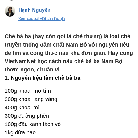
Hạnh Nguyên
Xem các bài viết của tác giả
Chè bà ba (hay còn gọi là chè thưng) là loại chè
truyền thống đậm chất Nam Bộ với nguyên liệu
dễ tìm và công thức nấu khá đơn giản. Hãy cùng
VietNamNet học cách nấu chè bà ba Nam Bộ
thơm ngon, chuẩn vị.
1. Nguyên liệu làm chè bà ba
100g khoai mỡ tím
200g khoai lang vàng
400g khoai mì
300g đường phèn
100g đậu xanh tách vỏ
1kg dừa nạo