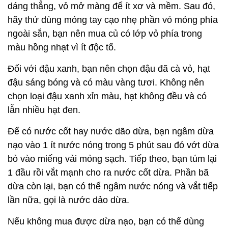
dáng thẳng, vỏ mở màng để ít xơ và mềm. Sau đó,
hãy thử dùng móng tay cạo nhẹ phần vỏ mỏng phía
ngoài sắn, bạn nên mua củ có lớp vỏ phía trong
màu hồng nhạt vì ít độc tố.
Đối với đậu xanh, bạn nên chọn đậu đã cà vỏ, hạt
đậu sáng bóng và có màu vàng tươi. Không nên
chọn loại đậu xanh xỉn màu, hạt không đều và có
lẫn nhiều hạt đen.
Để có nước cốt hay nước dão dừa, bạn ngâm dừa
nạo vào 1 ít nước nóng trong 5 phút sau đó vớt dừa
bỏ vào miếng vải mỏng sạch. Tiếp theo, bạn túm lại
1 đầu rồi vắt mạnh cho ra nước cốt dừa. Phần bã
dừa còn lại, bạn có thể ngâm nước nóng và vắt tiếp
lần nữa, gọi là nước dảo dừa.
Nếu không mua được dừa nạo, bạn có thể dùng