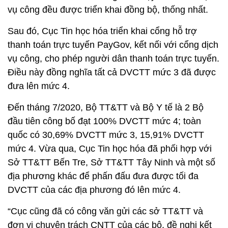
vụ công đều được triển khai đồng bộ, thống nhất.
Sau đó, Cục Tin học hóa triển khai cổng hỗ trợ
thanh toán trực tuyến PayGov, kết nối với cổng dịch
vụ công, cho phép người dân thanh toán trực tuyến.
Điều này đồng nghĩa tất cả DVCTT mức 3 đã được
đưa lên mức 4.
Đến tháng 7/2020, Bộ TT&TT và Bộ Y tế là 2 Bộ
đầu tiên công bố đạt 100% DVCTT mức 4; toàn
quốc có 30,69% DVCTT mức 3, 15,91% DVCTT
mức 4. Vừa qua, Cục Tin học hóa đã phối hợp với
Sở TT&TT Bến Tre, Sở TT&TT Tây Ninh và một số
địa phương khác để phấn đấu đưa được tối đa
DVCTT của các địa phương đó lên mức 4.
“Cục cũng đã có công văn gửi các sở TT&TT và
đơn vị chuyên trách CNTT của các bộ, đề nghị kết