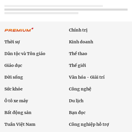
Chính trị
Thời sự
Kinh doanh
Dân tộc và Tôn giáo
Thể thao