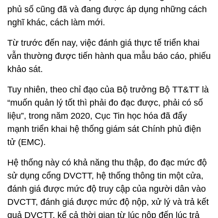
Phó Cục trưởng Cục Tin học hóa Đỗ Công Anh trình bày cách
làm mới trong xây dựng Chính phủ số tại Hội nghị trực tuyến
Giao ban quản lý nhà nước tháng 7/2020 của Bộ TT&TT. Ảnh:
Trọng Đạt.
Quản lý bằng số liệu
Gần đây, công tác theo dõi, đôn đốc giám sát quá
trình triển khai chính phủ điện tử, hướng tới chính
phủ số cũng đã và đang được áp dụng những cách
nghĩ khác, cách làm mới.
Từ trước đến nay, việc đánh giá thực tế triển khai
vẫn thường được tiến hành qua mẫu báo cáo, phiếu
khảo sát.
Tuy nhiên, theo chỉ đạo của Bộ trưởng Bộ TT&TT là