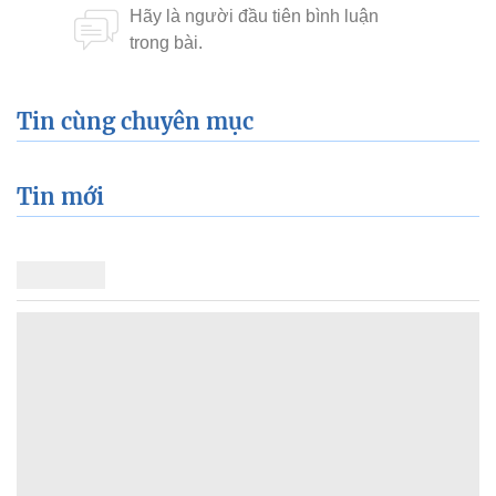
Xem thêm về:
chính phủ số
Tin cùng chuyên mục
Tin mới