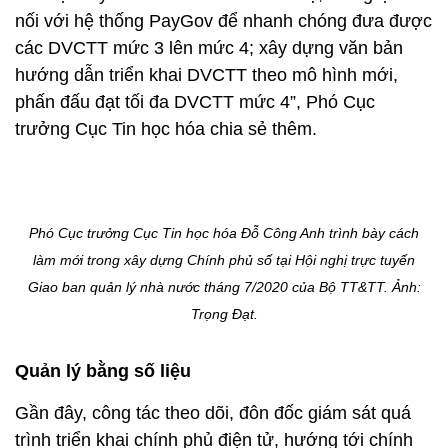
nối với hệ thống PayGov để nhanh chóng đưa được
các DVCTT mức 3 lên mức 4; xây dựng văn bản
hướng dẫn triển khai DVCTT theo mô hình mới,
phấn đấu đạt tối đa DVCTT mức 4”, Phó Cục
trưởng Cục Tin học hóa chia sẻ thêm.