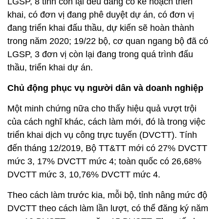
LGSP, 8 tỉnh còn lại đều đang có kế hoạch triển
khai, có đơn vị đang phê duyệt dự án, có đơn vị
đang triển khai đấu thầu, dự kiến sẽ hoàn thành
trong năm 2020; 19/22 bộ, cơ quan ngang bộ đã có
LGSP, 3 đơn vị còn lại đang trong quá trình đấu
thầu, triển khai dự án.
Chủ động phục vụ người dân và doanh nghiệp
Một minh chứng nữa cho thấy hiệu quả vượt trội
của cách nghĩ khác, cách làm mới, đó là trong việc
triển khai dịch vụ công trực tuyến (DVCTT). Tính
đến tháng 12/2019, Bộ TT&TT mới có 27% DVCTT
mức 3, 17% DVCTT mức 4; toàn quốc có 26,68%
DVCTT mức 3, 10,76% DVCTT mức 4.
Theo cách làm trước kia, mỗi bộ, tỉnh nâng mức độ
DVCTT theo cách làm lần lượt, có thể đăng ký năm