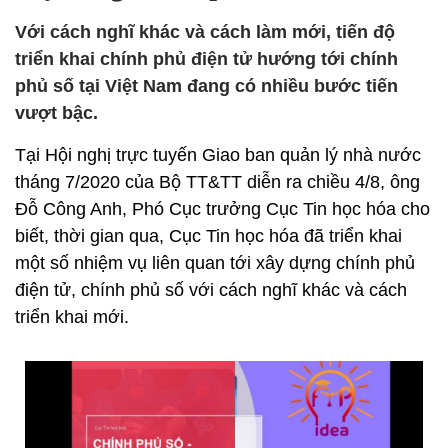
Với cách nghĩ khác và cách làm mới, tiến độ
triển khai chính phủ điện tử hướng tới chính
phủ số tại Việt Nam đang có nhiều bước tiến
vượt bậc.
Tại Hội nghị trực tuyến Giao ban quản lý nhà nước
tháng 7/2020 của Bộ TT&TT diễn ra chiều 4/8, ông
Đỗ Công Anh, Phó Cục trưởng Cục Tin học hóa cho
biết, thời gian qua, Cục Tin học hóa đã triển khai
một số nhiệm vụ liên quan tới xây dựng chính phủ
điện tử, chính phủ số với cách nghĩ khác và cách
triển khai mới.