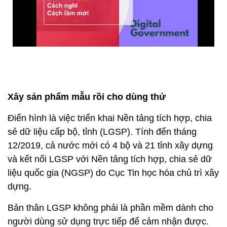
Xây sản phẩm mẫu rồi cho dùng thử
Điển hình là việc triển khai Nền tảng tích hợp, chia
sẻ dữ liệu cấp bộ, tỉnh (LGSP). Tính đến tháng
12/2019, cả nước mới có 4 bộ và 21 tỉnh xây dựng
và kết nối LGSP với Nền tảng tích hợp, chia sẻ dữ
liệu quốc gia (NGSP) do Cục Tin học hóa chủ trì xây
dựng.
Bản thân LGSP không phải là phần mềm dành cho
người dùng sử dụng trực tiếp để cảm nhận được.