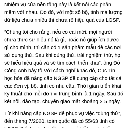
Nhiệm vụ của nền tảng này là kết nối các phần
mềm với nhau. Do đó, với một số bộ, tỉnh mà lượng
dữ liệu chưa nhiều thì chưa rõ hiệu quả của LGSP.
“Chúng tôi cho rằng, nếu có cái mới, mọi người
chưa thực sự hiểu nó là gì, hoặc nó giúp ích được
gì cho mình, thì cần có 1 sản phẩm mẫu để các nơi
sử dụng thử. Sau khi dùng thử, trải nghiệm thử, họ
sẽ hiểu hiệu quả và sẽ tìm cách triển khai”, ông Đỗ
Công Anh bày tỏ.Với cách nghĩ khác đó, Cục Tin
học hóa đã nâng cấp NGSP để cung cấp cho tất cả
các đơn vị, bộ, tỉnh có nhu cầu. Thời gian triển khai
kỹ thuật cho mỗi đơn vị trung bình là 1 ngày. Sau đó
kết nối, đào tạo, chuyển giao mất khoảng 3-5 ngày.
Từ khi nâng cấp NGSP để phục vụ việc “dùng thử”,
đến tháng 7/2020, toàn quốc đã có 55/63 tỉnh có