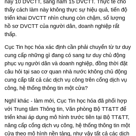
nay 10 DVCTT, sang năm 15 DVCTT. Thực tế cho
thấy cách làm này không thực sự hiệu quả, tiến độ
triển khai DVCTT nhìn chung còn chậm, số lượng
hồ sơ DVCTT của người dân, doanh nghiệp rất
thấp.
Cục Tin học hóa xác định cần phải chuyển từ tư duy
cung cấp những gì đang có sang tư duy chủ động
phục vụ người dân và doanh nghiệp, đồng thời đặt
câu hỏi tại sao cơ quan nhà nước không chủ động
cung cấp tất cả các dịch vụ công trên cổng dịch vụ
công, hệ thống thông tin một cửa?
Nghĩ khác - làm mới, Cục Tin học hóa đã phối hợp
với Trung tâm Thông tin, Văn phòng Bộ TT&TT để
triển khai áp dụng mô hình trước tiên tại Bộ TT&TT,
nâng cấp cổng dịch vụ công, hệ thống thông tin một
cửa theo mô hình nền tảng, như vậy tất cả các dịch