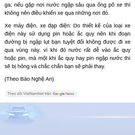
ga; nếu gặp nơi nước ngập sâu qua ống pô xe thì
không nên điều khiển xe qua những nơi đó.
Xe máy điện, xe đạp điện: Do thiết kế của loại xe
điện này sử dụng pin hoặc ắc quy nên khi đoạn
đường bị ngập lụt bạn tuyệt đối không được đi xe
qua vùng này, vì khi đó nước rất dễ vào ắc quy
hoặc pin, mà một khi ắc quy hay pin ngập nước thì
sẽ bị hỏng và chắc chắn bạn sẽ phải thay.
(Theo Báo Nghệ An)