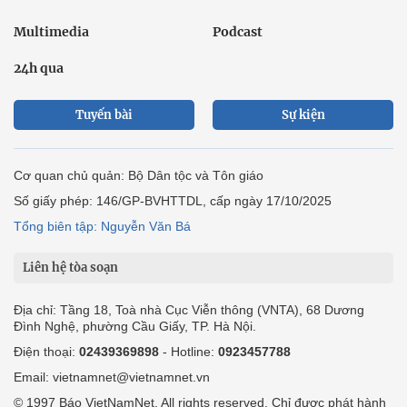
Multimedia
Podcast
24h qua
Tuyến bài
Sự kiện
Cơ quan chủ quản: Bộ Dân tộc và Tôn giáo
Số giấy phép: 146/GP-BVHTTDL, cấp ngày 17/10/2025
Tổng biên tập: Nguyễn Văn Bá
Liên hệ tòa soạn
Địa chỉ: Tầng 18, Toà nhà Cục Viễn thông (VNTA), 68 Dương
Đình Nghệ, phường Cầu Giấy, TP. Hà Nội.
Điện thoại:
02439369898
- Hotline:
0923457788
Email: vietnamnet@vietnamnet.vn
© 1997 Báo VietNamNet. All rights reserved. Chỉ được phát hành