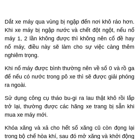
Dắt xe máy qua vùng bị ngập đến nơi khô ráo hơn.
Khi xe máy bị ngập nước và chết đột ngột, nếu nổ
máy 1, 2 lần không được thì không nên cố đề hay
nổ máy, điều này sẽ làm cho sự việc càng thêm
nghiêm trọng.
Khi nổ máy được bình thường nên về số 0 và rồ ga
để nếu có nước trong pô xe thì sẽ được giải phóng
ra ngoài.
Sử dụng công cụ tháo bu-gi ra lau thật khô rồi lắp
trở lại, thường được các hãng xe trang bị sẵn khi
mua xe máy mới.
Khóa xăng và xả cho hết số xăng cũ còn đọng lại
trong bộ chế hòa khí, sau đó mở xăng và khởi động