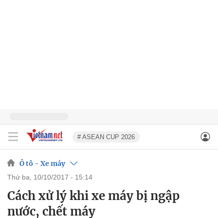
# ASEAN CUP 2026
Ô tô - Xe máy
thứ ba, 10/10/2017 - 15:14
Cách xử lý khi xe máy bị ngập
nước, chết máy