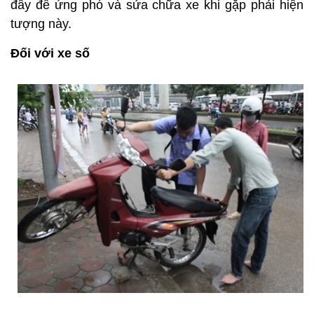
đây để ứng phó và sửa chữa xe khi gặp phải hiện
tượng này.
Đối với xe số