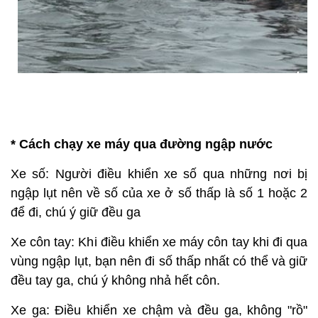
* Cách chạy xe máy qua đường ngập nước
Xe số: Người điều khiển xe số qua những nơi bị
ngập lụt nên về số của xe ở số thấp là số 1 hoặc 2
để đi, chú ý giữ đều ga
Xe côn tay: Khi điều khiển xe máy côn tay khi đi qua
vùng ngập lụt, bạn nên đi số thấp nhất có thể và giữ
đều tay ga, chú ý không nhả hết côn.
Xe ga: Điều khiển xe chậm và đều ga, không "rồ"