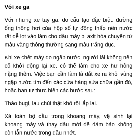
Với xe ga
Với những xe tay ga, do cấu tạo đặc biệt, đường
ống thông hơi của hộp số tự động thấp nên nước
rất dễ lọt vào làm cho dầu máy bị axit hóa chuyển từ
màu vàng thông thường sang màu trắng đục.
Khi xe chết máy do ngập nước, người lái không nên
cố khởi động lại xe, có thể làm cho xe hư hỏng
nặng thêm. Việc bạn cần làm là dắt xe ra khỏi vùng
ngập nước tìm đến các cửa hàng sửa chữa gần đó,
hoặc bạn tự thực hiện các bước sau:
Tháo bugi, lau chùi thật khô rồi lắp lại.
Xả toàn bộ dầu trong khoang máy, vệ sinh lại
khoang máy và thay dầu mới để đảm bảo không
còn lẫn nước trong dầu nhớt.