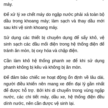
máy.
Để xử lý xe chết máy do ngập nước phải xả toàn bộ
dầu trong khoang máy; làm sạch và thay dầu mới
sau khi vệ sinh khoang máy.
Sử dụng các thiết bị chuyên dụng để sấy khô, vệ
sinh sạch các đầu mối điện trong hệ thống điện để
tránh ăn mòn, bị oxy hóa và chập điện.
Cần làm khô hệ thống phanh xe để khi sử dụng
phanh không bị kêu và không bị ăn mòn.
Để đảm bảo chiếc xe hoạt động ổn định về lâu dài,
người điều khiển nên mang xe đến đại lý gần nhất
để được hỗ trợ. Bởi khi di chuyển trong vùng ngập
nước, các chi tiết máy, dầu xe, hệ thống điện đều
dính nước, nên cần được vệ sinh lại.