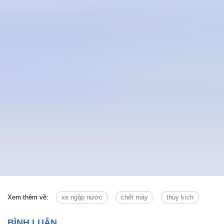
Xem thêm về:
xe ngập nước
chết máy
thủy kích