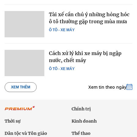
Tài xế cần chú ý những hỏng hóc
ô tô thường gặp trong mùa mưa
Ô TÔ - XE MÁY
Cách xử lý khi xe máy bị ngập
nước, chết máy
Ô TÔ - XE MÁY
Xem tin theo ngày
XEM THÊM
Chính trị
Thời sự
Kinh doanh
Dân tộc và Tôn giáo
Thể thao