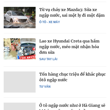
Từ vụ cháy xe Mazda3: Sửa xe
ngập nước, sai một ly đi một dặm
Ô TÔ - XE MÁY
Lao xe Hyundai Creta qua hầm
ngập nước, méo mặt nhận hóa
đơn sửa
SAU TAY LÁI
Tốn hàng chục triệu để khắc phục
ôtô ngập nước
TƯ VẤN
Ô tô ngập nước như ở Hà Giang sẽ