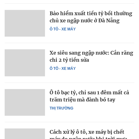
Bảo hiểm xuất tiền tỷ bồi thường
chủ xe ngập nước ở Đà Nẵng
Ô TÔ - XE MÁY
Xe siêu sang ngập nước: Cắn răng
chi 2 tỷ tiền sửa
Ô TÔ - XE MÁY
Ô tô bạc tỷ, chỉ sau 1 đêm mất cả
trăm triệu mà đành bó tay
THỊ TRƯỜNG
Cách xử lý ô tô, xe máy bị chết