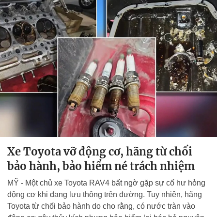
Xe Toyota vỡ động cơ, hãng từ chối
bảo hành, bảo hiểm né trách nhiệm
MỸ - Một chủ xe Toyota RAV4 bất ngờ gặp sự cố hư hỏng
động cơ khi đang lưu thông trên đường. Tuy nhiên, hãng
Toyota từ chối bảo hành do cho rằng, có nước tràn vào