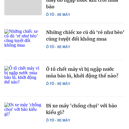
máy do ngập nước khi trời mưa
bão
Ô TÔ - XE MÁY
Những chiếc xe cũ dù ‘rẻ như bèo’
cũng tuyệt đối không mua
Ô TÔ - XE MÁY
Ô tô chết máy vì bị ngập nước
mùa bão lũ, khởi động thế nào?
Ô TÔ - XE MÁY
Đi xe máy 'chống chọi' với bão
kiểu gì?
Ô TÔ - XE MÁY