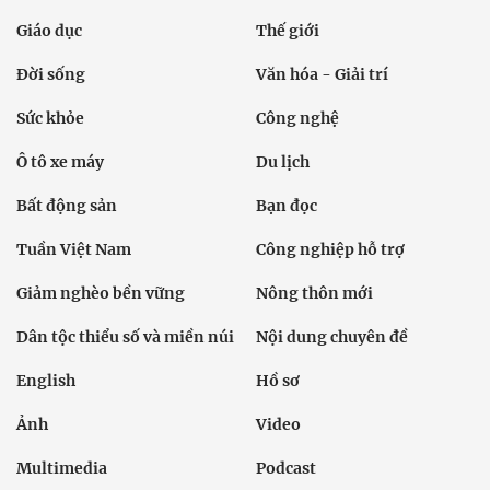
Giáo dục
Thế giới
Đời sống
Văn hóa - Giải trí
Sức khỏe
Công nghệ
Ô tô xe máy
Du lịch
Bất động sản
Bạn đọc
Tuần Việt Nam
Công nghiệp hỗ trợ
Giảm nghèo bền vững
Nông thôn mới
Dân tộc thiểu số và miền núi
Nội dung chuyên đề
English
Hồ sơ
Ảnh
Video
Multimedia
Podcast