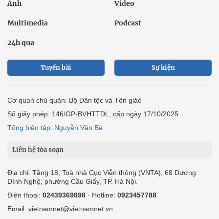
Ảnh
Video
Multimedia
Podcast
24h qua
Tuyến bài
Sự kiện
Cơ quan chủ quản: Bộ Dân tộc và Tôn giáo
Số giấy phép: 146/GP-BVHTTDL, cấp ngày 17/10/2025
Tổng biên tập: Nguyễn Văn Bá
Liên hệ tòa soạn
Địa chỉ: Tầng 18, Toà nhà Cục Viễn thông (VNTA), 68 Dương
Đình Nghệ, phường Cầu Giấy, TP. Hà Nội.
Điện thoại:
02439369898
- Hotline:
0923457788
Email: vietnamnet@vietnamnet.vn