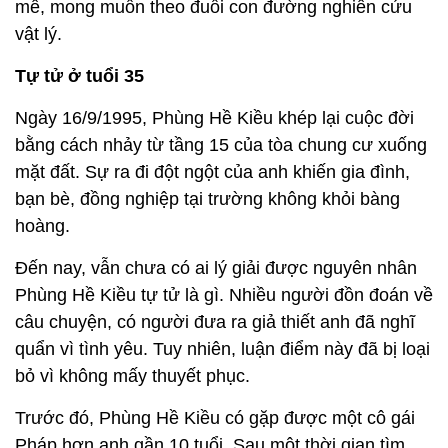
mê, mong muốn theo đuổi con đường nghiên cứu
vật lý.
Tự tử ở tuổi 35
Ngày 16/9/1995, Phùng Hề Kiều khép lại cuộc đời
bằng cách nhảy từ tầng 15 của tòa chung cư xuống
mặt đất. Sự ra đi đột ngột của anh khiến gia đình,
bạn bè, đồng nghiệp tại trường không khỏi bàng
hoàng.
Đến nay, vẫn chưa có ai lý giải được nguyên nhân
Phùng Hề Kiều tự tử là gì. Nhiều người đồn đoán về
câu chuyện, có người đưa ra giả thiết anh đã nghĩ
quẩn vì tình yêu. Tuy nhiên, luận điểm này đã bị loại
bỏ vì không mấy thuyết phục.
Trước đó, Phùng Hề Kiều có gặp được một cô gái
Pháp hơn anh gần 10 tuổi. Sau một thời gian tìm