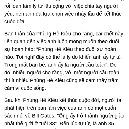
rối loạn tâm lý từ lâu cộng với việc chia tay người
yêu, nên anh đã lựa chọn việc nhảy lầu để kết thúc
cuộc đời.
Bạn thân của Phùng Hề Kiều cho rằng, cái chết này
liên quan đến việc anh luôn mong muốn theo đuổi
sự hoàn hảo: "Phùng Hề Kiều theo đuổi sự hoàn
hảo. Tôi nghĩ đây có thể là lý do khiến anh ấy tự tử.
Trong mắt bạn bè, anh ấy là người cầu toàn". Do
đó, nhiều người cho rằng, với một người cầu toàn
thì ít nhiều Phùng Hề Kiều cũng sẽ cảm thấy trầm
cảm vì cuộc sống.
Sau khi Phùng Hề Kiều kết thúc cuộc đời, người ta
phát hiện trên bàn làm việc của anh có một cuốn
sách nói về Bill Gates: "Ông ấy trở thành người giàu
nhất thế giới ở tuổi 38”. Đến lúc tự tử, là anh 35