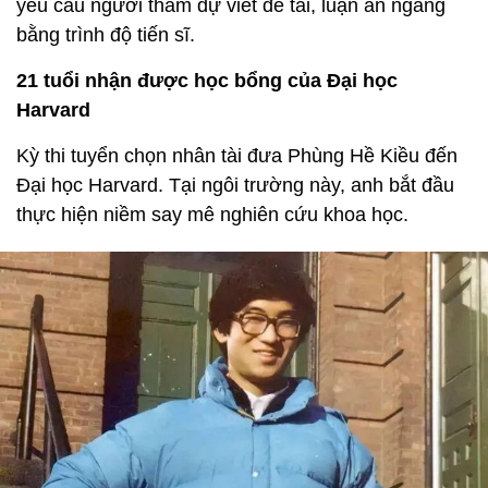
yêu cầu người tham dự viết đề tài, luận án ngang
bằng trình độ tiến sĩ.
21 tuổi nhận được học bổng của Đại học
Harvard
Kỳ thi tuyển chọn nhân tài đưa Phùng Hề Kiều đến
Đại học Harvard. Tại ngôi trường này, anh bắt đầu
thực hiện niềm say mê nghiên cứu khoa học.