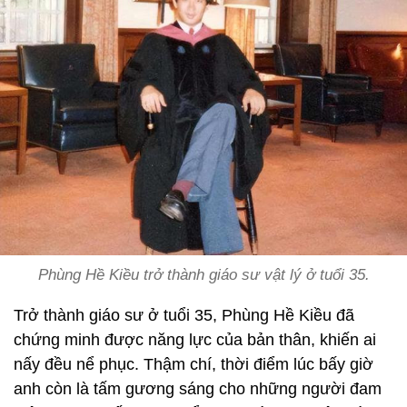
Phùng Hề Kiều trở thành giáo sư vật lý ở tuổi 35.
Trở thành giáo sư ở tuổi 35, Phùng Hề Kiều đã
chứng minh được năng lực của bản thân, khiến ai
nấy đều nể phục. Thậm chí, thời điểm lúc bấy giờ
anh còn là tấm gương sáng cho những người đam