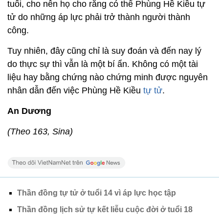
tuổi, cho nên họ cho rằng có thể Phùng Hề Kiều tự
tử do những áp lực phải trở thành người thành
công.
Tuy nhiên, đây cũng chỉ là suy đoán và đến nay lý
do thực sự thì vẫn là một bí ẩn. Không có một tài
liệu hay bằng chứng nào chứng minh được nguyên
nhân dẫn đến việc Phùng Hề Kiều
tự tử
.
An Dương
(Theo 163, Sina)
Thần đồng tự tử ở tuổi 14 vì áp lực học tập
Thần đồng lịch sử tự kết liễu cuộc đời ở tuổi 18