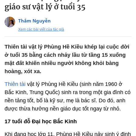
giáo sư vật lý ở tuổi 35
Thắm Nguyễn
Xem các bài viết của tác giả
Thiên tài vật lý Phùng Hề Kiều khép lại cuộc đời
ở tuổi 35 bằng cách nhảy lầu từ tầng 15 xuống
mặt đất khiến nhiều người không khỏi bàng
hoàng, xót xa.
Thiên tài
vật lý Phùng Hề Kiều (sinh năm 1960 ở
Bắc Kinh, Trung Quốc) sinh ra trong một gia đình có
nền tảng tốt, bố là kỹ sư, mẹ là bác sĩ. Do đó, anh
được thừa hưởng nền giáo dục tốt ngay từ nhỏ.
17 tuổi đỗ Đại học Bắc Kinh
Khi đang học lớp 11, Phùng Hề Kiều nảy sinh ý định