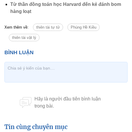
Từ thần đồng toán học Harvard đến kẻ đánh bom
hàng loạt
Xem thêm về:
thiên tài tự tử
Phùng Hề Kiều
thiên tài vật lý
Tin cùng chuyên mục