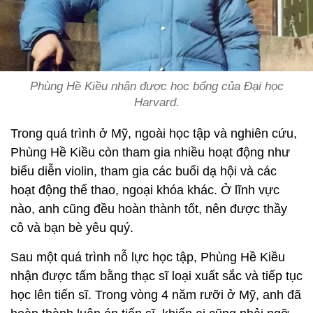
Phùng Hề Kiều nhận được học bổng của Đại học
Harvard.
Trong quá trình ở Mỹ, ngoài học tập và nghiên cứu,
Phùng Hề Kiều còn tham gia nhiều hoạt động như
biểu diễn violin, tham gia các buổi dạ hội và các
hoạt động thể thao, ngoại khóa khác. Ở lĩnh vực
nào, anh cũng đều hoàn thành tốt, nên được thầy
cô và bạn bè yêu quý.
Sau một quá trình nỗ lực học tập, Phùng Hề Kiều
nhận được tấm bằng thạc sĩ loại xuất sắc và tiếp tục
học lên tiến sĩ. Trong vòng 4 năm rưỡi ở Mỹ, anh đã