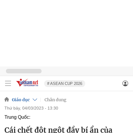
# ASEAN CUP 2026
Giáo dục
Chân dung
thứ bảy, 04/03/2023 - 13:30
Trung Quốc:
Cái chết đột ngột đầy bí ẩn của