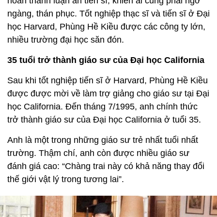
hoàn thành luận án tiến sĩ, khiến ai cũng phải ngỡ
ngàng, thán phục. Tốt nghiệp thạc sĩ và tiến sĩ ở Đại
học Harvard, Phùng Hề Kiều được các công ty lớn,
nhiều trường đại học săn đón.
35 tuổi trở thành giáo sư của Đại học California
Sau khi tốt nghiệp tiến sĩ ở Harvard, Phùng Hề Kiều
được được mời về làm trợ giảng cho giáo sư tại Đại
học California. Đến tháng 7/1995, anh chính thức
trở thành giáo sư của Đại học California ở tuổi 35.
Anh là một trong những giáo sư trẻ nhất tuổi nhất
trường. Thậm chí, anh còn được nhiều giáo sư
đánh giá cao: “Chàng trai này có khả năng thay đổi
thế giới vật lý trong tương lai”.