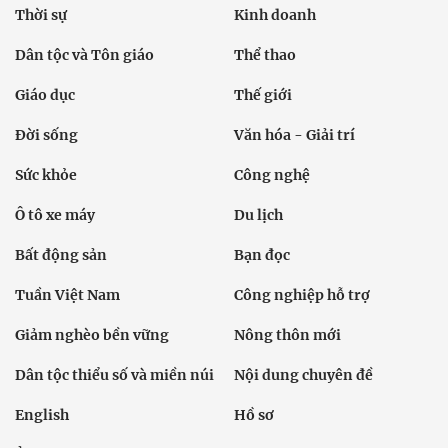
Thời sự
Kinh doanh
Dân tộc và Tôn giáo
Thể thao
Giáo dục
Thế giới
Đời sống
Văn hóa - Giải trí
Sức khỏe
Công nghệ
Ô tô xe máy
Du lịch
Bất động sản
Bạn đọc
Tuần Việt Nam
Công nghiệp hỗ trợ
Giảm nghèo bền vững
Nông thôn mới
Dân tộc thiểu số và miền núi
Nội dung chuyên đề
English
Hồ sơ