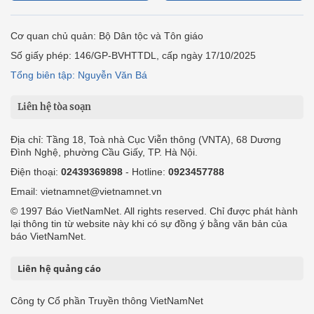
Cơ quan chủ quản: Bộ Dân tộc và Tôn giáo
Số giấy phép: 146/GP-BVHTTDL, cấp ngày 17/10/2025
Tổng biên tập: Nguyễn Văn Bá
Liên hệ tòa soạn
Địa chỉ: Tầng 18, Toà nhà Cục Viễn thông (VNTA), 68 Dương
Đình Nghệ, phường Cầu Giấy, TP. Hà Nội.
Điện thoại:
02439369898
- Hotline:
0923457788
Email: vietnamnet@vietnamnet.vn
© 1997 Báo VietNamNet. All rights reserved. Chỉ được phát hành
lại thông tin từ website này khi có sự đồng ý bằng văn bản của
báo VietNamNet.
Liên hệ quảng cáo
Công ty Cổ phần Truyền thông VietNamNet