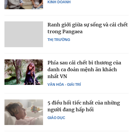
KINH DOANH
Ranh giới giữa sự sống và cái chết
trong Pangaea
THỊ TRƯỜNG
Phía sau cái chết bi thương của
danh ca đoản mệnh ăn khách
nhất VN
VĂN HÓA - GIẢI TRÍ
5 điều hối tiếc nhất của những
người đang hấp hối
GIÁO DỤC