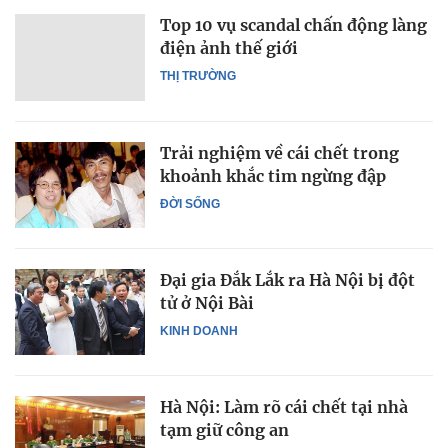
Top 10 vụ scandal chấn động làng
điện ảnh thế giới
THỊ TRƯỜNG
Trải nghiệm về cái chết trong
khoảnh khắc tim ngừng đập
ĐỜI SỐNG
Đại gia Đắk Lắk ra Hà Nội bị đột
tử ở Nội Bài
KINH DOANH
Hà Nội: Làm rõ cái chết tại nhà
tạm giữ công an