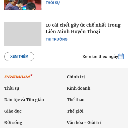
THỜI SỰ
10 cái chết gây ức chế nhất trong
Liên Minh Huyền Thoại
THỊ TRƯỜNG
Xem tin theo ngày
XEM THÊM
Chính trị
Thời sự
Kinh doanh
Dân tộc và Tôn giáo
Thể thao
Giáo dục
Thế giới
Đời sống
Văn hóa - Giải trí