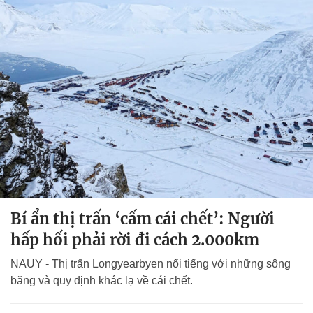
Bí ẩn thị trấn ‘cấm cái chết’: Người
hấp hối phải rời đi cách 2.000km
NAUY - Thị trấn Longyearbyen nổi tiếng với những sông
băng và quy định khác lạ về cái chết.