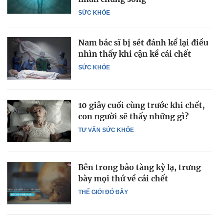
SỨC KHỎE
Nam bác sĩ bị sét đánh kể lại điều
nhìn thấy khi cận kề cái chết
SỨC KHỎE
10 giây cuối cùng trước khi chết,
con người sẽ thấy những gì?
TƯ VẤN SỨC KHỎE
Bên trong bảo tàng kỳ lạ, trưng
bày mọi thứ về cái chết
THẾ GIỚI ĐÓ ĐÂY