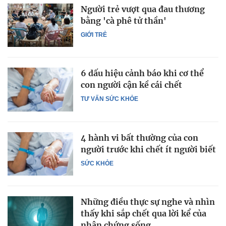
Người trẻ vượt qua đau thương
bằng 'cà phê tử thần'
GIỚI TRẺ
6 dấu hiệu cảnh báo khi cơ thể
con người cận kề cái chết
TƯ VẤN SỨC KHỎE
4 hành vi bất thường của con
người trước khi chết ít người biết
SỨC KHỎE
Những điều thực sự nghe và nhìn
thấy khi sắp chết qua lời kể của
nhân chứng sống