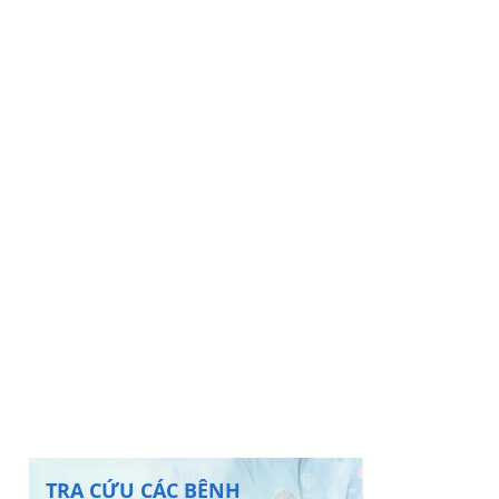
TRA CỨU CÁC BỆNH