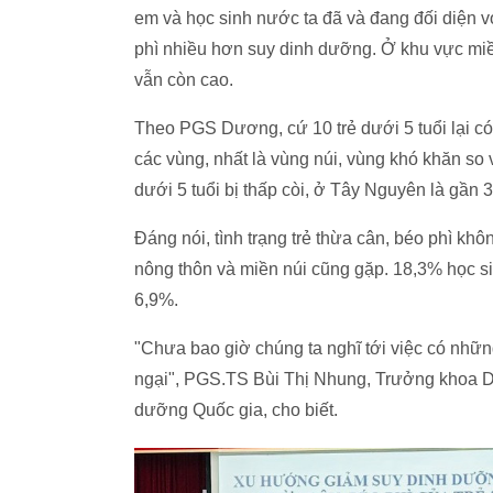
em và học sinh nước ta đã và đang đối diện 
phì nhiều hơn suy dinh dưỡng. Ở khu vực miền 
vẫn còn cao.
Theo PGS Dương, cứ 10 trẻ dưới 5 tuổi lại có g
các vùng, nhất là vùng núi, vùng khó khăn so
dưới 5 tuổi bị thấp còi, ở Tây Nguyên là gần 
Đáng nói, tình trạng trẻ thừa cân, béo phì kh
nông thôn và miền núi cũng gặp. 18,3% học si
6,9%.
"Chưa bao giờ chúng ta nghĩ tới việc có nhữn
ngại", PGS.TS Bùi Thị Nhung, Trưởng khoa 
dưỡng Quốc gia, cho biết.