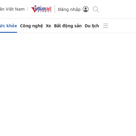
ần Việt Nam
Đăng nhập
ức khỏe
Công nghệ
Xe
Bất động sản
Du lịch