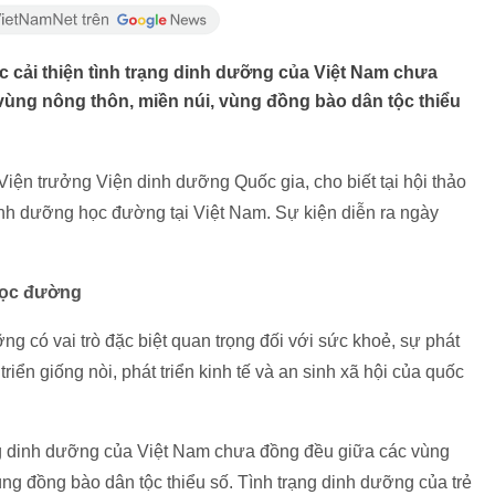
 cải thiện tình trạng dinh dưỡng của Việt Nam chưa
 vùng nông thôn, miền núi, vùng đồng bào dân tộc thiểu
n trưởng Viện dinh dưỡng Quốc gia, cho biết tại hội thảo
dinh dưỡng học đường tại Việt Nam. Sự kiện diễn ra ngày
học đường
có vai trò đặc biệt quan trọng đối với sức khoẻ, sự phát
t triển giống nòi, phát triển kinh tế và an sinh xã hội của quốc
ng dinh dưỡng của Việt Nam chưa đồng đều giữa các vùng
vùng đồng bào dân tộc thiểu số. Tình trạng dinh dưỡng của trẻ