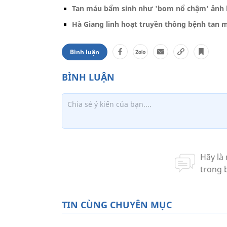
Tan máu bẩm sinh như 'bom nổ chậm' ảnh 
Hà Giang linh hoạt truyền thông bệnh tan 
Bình luận
TIN CÙNG CHUYÊN MỤC