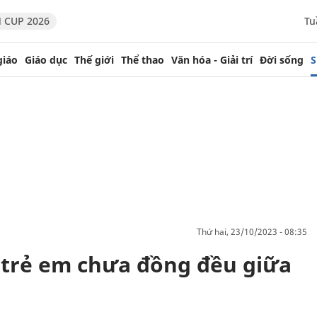
 CUP 2026
Tu
giáo
Giáo dục
Thế giới
Thể thao
Văn hóa - Giải trí
Đời sống
S
thứ hai, 23/10/2023 - 08:35
 trẻ em chưa đồng đều giữa