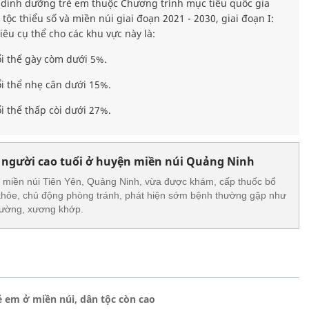
 dinh dưỡng trẻ em thuộc Chương trình mục tiêu quốc gia
tộc thiểu số và miền núi giai đoạn 2021 - 2030, giai đoạn I:
êu cụ thể cho các khu vực này là:
ổi thể gày còm dưới 5%.
ổi thể nhẹ cân dưới 15%.
i thể thấp còi dưới 27%.
 người cao tuổi ở huyện miền núi Quảng Ninh
n miền núi Tiên Yên, Quảng Ninh, vừa được khám, cấp thuốc bổ
 khỏe, chủ động phòng tránh, phát hiện sớm bệnh thường gặp như
đường, xương khớp.
 em ở miền núi, dân tộc còn cao