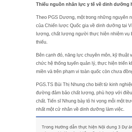
Thiếu nguồn nhân lực y tế về dinh dưỡn
Theo PGS Dương, một trong những nguyên nh
của Chiến lược Quốc gia về dinh dưỡng tại V
lượng, chất lượng người thực hiện nhiệm v
thiếu.
Bên cạnh đó, năng lực chuyên môn, kỹ thuật 
chức hệ thống tuyến quản lý, thực hiện triển
miền và trên phạm vi toàn quốc còn chưa đồn
PGS.TS Bùi Thị Nhung cho biết từ kinh nghi
đường đảm bảo chất lượng, phù hợp với điều k
chất. Tiến sĩ Nhung bày tỏ hi vọng mỗi một trư
nhất một cử nhân về dinh dưỡng làm việc.
Trong Hướng dẫn thực hiện Nội dung 3 Dự án