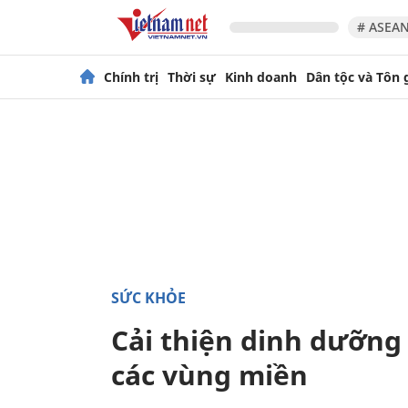
# ASEAN
Chính trị
Thời sự
Kinh doanh
Dân tộc và Tôn 
SỨC KHỎE
Cải thiện dinh dưỡng
các vùng miền