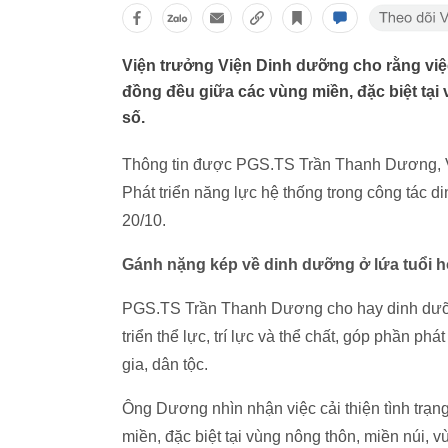
Viện trưởng Viện Dinh dưỡng cho rằng việc
đồng đều giữa các vùng miền, đặc biệt tại
số.
Thông tin được PGS.TS Trần Thanh Dương, Việ
Phát triển năng lực hệ thống trong công tác 
20/10.
Gánh nặng kép về dinh dưỡng ở lứa tuổi 
PGS.TS Trần Thanh Dương cho hay dinh dưỡng 
triển thể lực, trí lực và thể chất, góp phần phá
gia, dân tộc.
Ông Dương nhìn nhận việc cải thiện tình trạ
miền, đặc biệt tại vùng nông thôn, miền núi, 