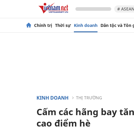
# ASEAN
Chính trị
Thời sự
Kinh doanh
Dân tộc và Tôn 
KINH DOANH
THỊ TRƯỜNG
Cấm các hãng bay tăng
cao điểm hè