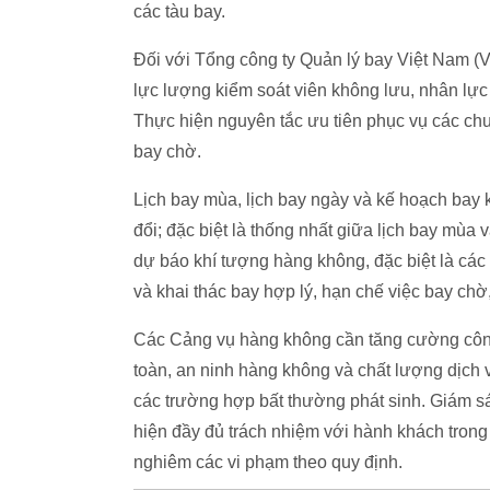
các tàu bay.
Đối với Tổng công ty Quản lý bay Việt Nam (
lực lượng kiểm soát viên không lưu, nhân lực
Thực hiện nguyên tắc ưu tiên phục vụ các chu
bay chờ.
Lịch bay mùa, lịch bay ngày và kế hoạch bay
đổi; đặc biệt là thống nhất giữa lịch bay mùa
dự báo khí tượng hàng không, đặc biệt là các 
và khai thác bay hợp lý, hạn chế việc bay chờ,
Các Cảng vụ hàng không cần tăng cường công 
toàn, an ninh hàng không và chất lượng dịch vụ
các trường hợp bất thường phát sinh. Giám s
hiện đầy đủ trách nhiệm với hành khách trong
nghiêm các vi phạm theo quy định.