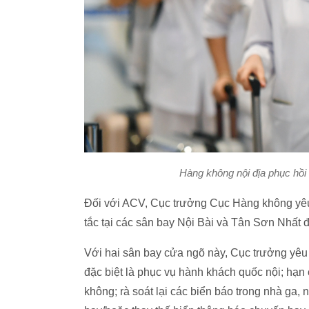
Hàng không nội địa phục hồi
Đối với ACV, Cục trưởng Cục Hàng không yêu
tắc tại các sân bay Nội Bài và Tân Sơn Nhất 
Với hai sân bay cửa ngõ này, Cục trưởng yêu 
đặc biệt là phục vụ hành khách quốc nội; hạn ch
không; rà soát lại các biển báo trong nhà ga, 