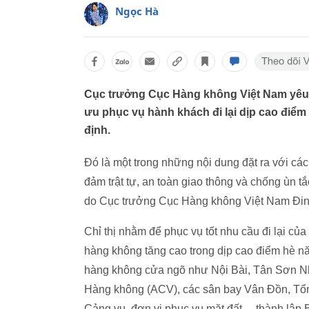
Ngọc Hà
Cục trưởng Cục Hàng không Việt Nam yêu 
ưu phục vụ hành khách đi lại dịp cao điểm h
định.
Đó là một trong những nội dung đặt ra với cá
đảm trật tự, an toàn giao thông và chống ùn t
do Cục trưởng Cục Hàng không Việt Nam Đin
Chỉ thị nhằm để phục vụ tốt nhu cầu đi lại củ
hàng không tăng cao trong dịp cao điểm hè nă
hàng không cửa ngõ như Nội Bài, Tân Sơn Nh
Hàng không (ACV), các sân bay Vân Đồn, Tổn
Cảng vụ, đơn vị phục vụ mặt đất,... thành lập 