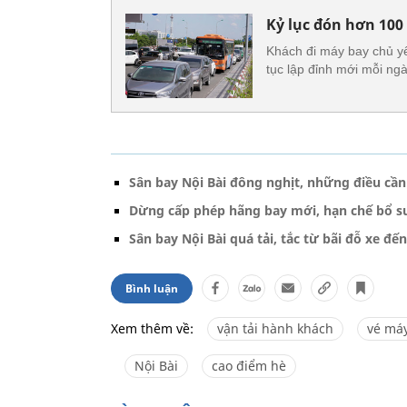
Kỷ lục đón hơn 100
Khách đi máy bay chủ yế
tục lập đỉnh mới mỗi ngà
Sân bay Nội Bài đông nghịt, những điều cần
Dừng cấp phép hãng bay mới, hạn chế bổ s
Sân bay Nội Bài quá tải, tắc từ bãi đỗ xe đế
Bình luận
Xem thêm về:
vận tải hành khách
vé má
Nội Bài
cao điểm hè