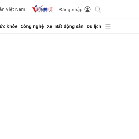
ần Việt Nam
Đăng nhập
ức khỏe
Công nghệ
Xe
Bất động sản
Du lịch