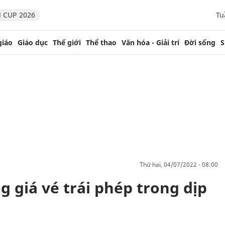
 CUP 2026
Tu
giáo
Giáo dục
Thế giới
Thể thao
Văn hóa - Giải trí
Đời sống
S
thứ hai, 04/07/2022 - 08:00
 giá vé trái phép trong dịp