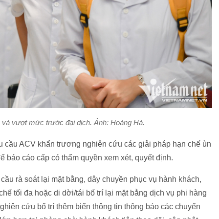
 và vượt mức trước đại dịch. Ảnh: Hoàng Hà.
 cầu ACV khẩn trương nghiên cứu các giải pháp hạn chế ùn
để báo cáo cấp có thẩm quyền xem xét, quyết định.
cầu rà soát lại mặt bằng, dây chuyền phục vụ hành khách,
ế tối đa hoặc di dời/tái bố trí lại mặt bằng dịch vụ phi hàng
nghiên cứu bố trí thêm biển thông tin thông báo các chuyến