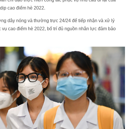
 dịp cao điểm hè 2022.
ờng dây nóng và thường trực 24/24 để tiếp nhận và xử lý
c vụ cao điểm hè 2022, bố trí đủ nguồn nhân lực đảm bảo