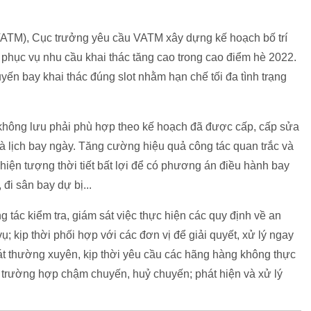
VATM), Cục trưởng yêu cầu VATM xây dựng kế hoạch bố trí
 phục vụ nhu cầu khai thác tăng cao trong cao điểm hè 2022.
yến bay khai thác đúng slot nhằm hạn chế tối đa tình trạng
 không lưu phải phù hợp theo kế hoạch đã được cấp, cấp sửa
 và lịch bay ngày. Tăng cường hiệu quả công tác quan trắc và
hiện tượng thời tiết bất lợi để có phương án điều hành bay
 đi sân bay dự bị...
tác kiểm tra, giám sát việc thực hiện các quy định về an
; kịp thời phối hợp với các đơn vị để giải quyết, xử lý ngay
át thường xuyên, kịp thời yêu cầu các hãng hàng không thực
 trường hợp chậm chuyến, huỷ chuyến; phát hiện và xử lý