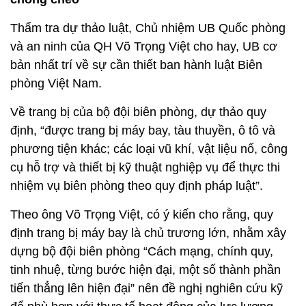
Thẩm tra dự thảo luật, Chủ nhiệm UB Quốc phòng
và an ninh của QH Võ Trọng Việt cho hay, UB cơ
bản nhất trí về sự cần thiết ban hành luật Biên
phòng Việt Nam.
Về trang bị của bộ đội biên phòng, dự thảo quy
định, “được trang bị máy bay, tàu thuyền, ô tô và
phương tiện khác; các loại vũ khí, vật liệu nổ, công
cụ hỗ trợ và thiết bị kỹ thuật nghiệp vụ để thực thi
nhiệm vụ biên phòng theo quy định pháp luật”.
Theo ông Võ Trọng Việt, có ý kiến cho rằng, quy
định trang bị máy bay là chủ trương lớn, nhằm xây
dựng bộ đội biên phòng “Cách mạng, chính quy,
tinh nhuệ, từng bước hiện đại, một số thành phần
tiến thẳng lên hiện đại” nên đề nghị nghiên cứu kỹ