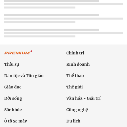
Chính trị
Thời sự
Kinh doanh
Dân tộc và Tôn giáo
Thể thao
Giáo dục
Thế giới
Đời sống
Văn hóa - Giải trí
Sức khỏe
Công nghệ
Ô tô xe máy
Du lịch