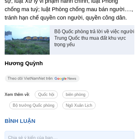
sự, luật Xử lý vi phạm hành chính, luật Phòng
chống ma tuý; luật Phòng chống mau bán người….,
tránh hạn chế quyền con người, quyền công dân.
Bộ Quốc phòng trả lời về việc người
Trung Quốc thu mua đất khu vực
trọng yếu
Hương Quỳnh
Xem thêm về:
Quốc hội
biên phòng
Bộ trưởng Quốc phòng
Ngô Xuân Lịch