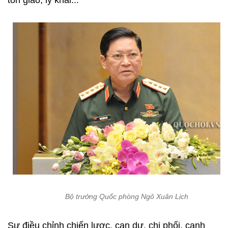
tôn giáo, ly khai...
Bộ trưởng Quốc phòng Ngô Xuân Lịch
Sự điều chỉnh chiến lược, can dự, chi phối, cạnh