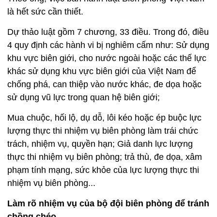
là hết sức cần thiết.
Dự thảo luật gồm 7 chương, 33 điều. Trong đó, điều
4 quy định các hành vi bị nghiêm cấm như: Sử dụng
khu vực biên giới, cho nước ngoài hoặc các thế lực
khác sử dụng khu vực biên giới của Việt Nam để
chống phá, can thiệp vào nước khác, đe dọa hoặc
sử dụng vũ lực trong quan hệ biên giới;
Mua chuộc, hối lộ, dụ dỗ, lôi kéo hoặc ép buộc lực
lượng thực thi nhiệm vụ biên phòng làm trái chức
trách, nhiệm vụ, quyền hạn; Giả danh lực lượng
thực thi nhiệm vụ biên phòng; trả thù, đe dọa, xâm
phạm tính mạng, sức khỏe của lực lượng thực thi
nhiệm vụ biên phòng...
Làm rõ nhiệm vụ của bộ đội biên phòng để tránh
chồng chéo