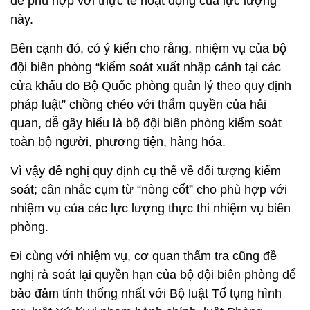
để phù hợp với thực tế hoạt động của lực lượng
này.
Bên cạnh đó, có ý kiến cho rằng, nhiệm vụ của bộ
đội biên phòng “kiểm soát xuất nhập cảnh tại các
cửa khẩu do Bộ Quốc phòng quản lý theo quy định
pháp luật” chồng chéo với thẩm quyền của hải
quan, dễ gây hiểu là bộ đội biên phòng kiểm soát
toàn bộ người, phương tiện, hàng hóa.
Vì vậy đề nghị quy định cụ thể về đối tượng kiểm
soát; cân nhắc cụm từ “nòng cốt” cho phù hợp với
nhiệm vụ của các lực lượng thực thi nhiệm vụ biên
phòng.
Đi cùng với nhiệm vụ, cơ quan thẩm tra cũng đề
nghị rà soát lại quyền hạn của bộ đội biên phòng để
bảo đảm tính thống nhất với Bộ luật Tố tụng hình