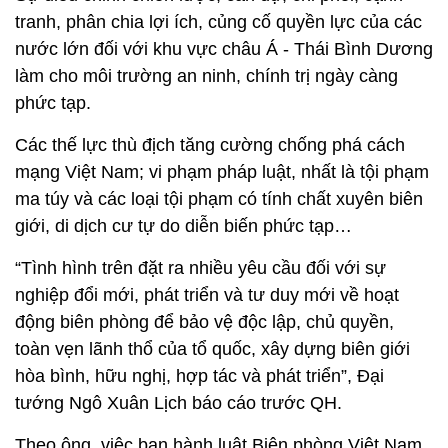
tranh, phân chia lợi ích, củng cố quyền lực của các
nước lớn đối với khu vực châu Á - Thái Bình Dương
làm cho môi trường an ninh, chính trị ngày càng
phức tạp.
Các thế lực thù địch tăng cường chống phá cách
mạng Việt Nam; vi phạm pháp luật, nhất là tội phạm
ma túy và các loại tội phạm có tính chất xuyên biên
giới, di dịch cư tự do diễn biến phức tạp…
“Tình hình trên đặt ra nhiều yêu cầu đối với sự
nghiệp đổi mới, phát triển và tư duy mới về hoạt
động biên phòng để bảo vệ độc lập, chủ quyền,
toàn vẹn lãnh thổ của tổ quốc, xây dựng biên giới
hòa bình, hữu nghị, hợp tác và phát triển”, Đại
tướng Ngô Xuân Lịch báo cáo trước QH.
Theo ông, việc ban hành luật Biên phòng Việt Nam