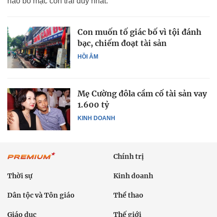
nào bỏ mặc con trai duy nhất.
Con muốn tố giác bố vì tội đánh
bạc, chiếm đoạt tài sản
HỒI ÂM
Mẹ Cường đôla cầm cố tài sản vay
1.600 tỷ
KINH DOANH
Chính trị
Thời sự
Kinh doanh
Dân tộc và Tôn giáo
Thể thao
Giáo dục
Thế giới