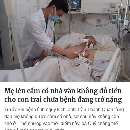
Mẹ lén cầm cố nhà vẫn không đủ tiền
cho con trai chữa bệnh đang trở nặng
Trước khi bệnh tình nguy kịch, anh Trần Thanh Quan từng
dặn mẹ không được cầm cố nhà, sợ sau này không còn
chỗ ở. Thế nhưng vào thời điểm này, bà Quý chẳng thể