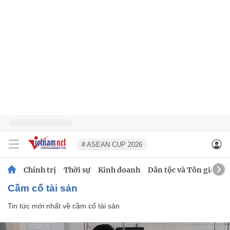
# ASEAN CUP 2026
Chính trị
Thời sự
Kinh doanh
Dân tộc và Tôn giáo
cầm cố tài sản
Tin tức mới nhất về
cầm cố tài sản