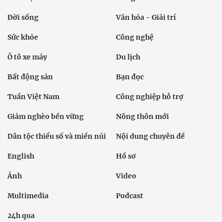
Đời sống
Văn hóa - Giải trí
Sức khỏe
Công nghệ
Ô tô xe máy
Du lịch
Bất động sản
Bạn đọc
Tuần Việt Nam
Công nghiệp hỗ trợ
Giảm nghèo bền vững
Nông thôn mới
Dân tộc thiểu số và miền núi
Nội dung chuyên đề
English
Hồ sơ
Ảnh
Video
Multimedia
Podcast
24h qua