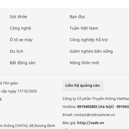
Sức khỏe
Bạn đọc
Công nghệ
Tuần Việt Nam
Ô tô xe máy
Công nghiệp hỗ trợ
Du lịch
Giảm nghèo bền vững
Bất động sản
Nông thôn mới
à Tôn giáo
Liên hệ quảng cáo
 cấp ngày 17/10/2025
Công ty Cổ phần Truyền thông VietN
á
Hotline:
0919405885 (Hà Nội)
-
091943
Email: contact@vietnamnet.vn
Báo giá:
http://vads.vn
Viễn thông (VNTA), 68 Dương Đình