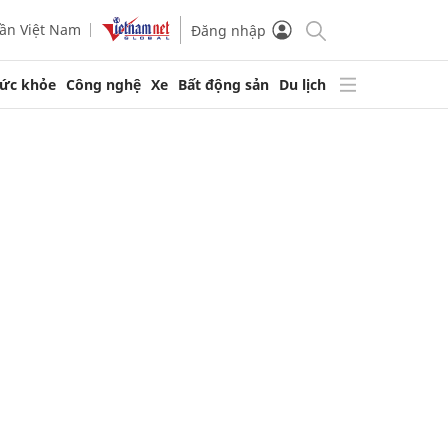
ần Việt Nam
Đăng nhập
ức khỏe
Công nghệ
Xe
Bất động sản
Du lịch