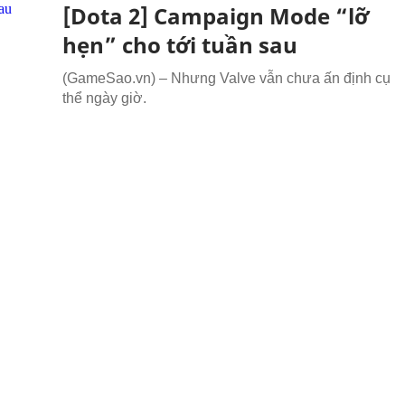
[Dota 2] Campaign Mode “lỡ
hẹn” cho tới tuần sau
(GameSao.vn) – Nhưng Valve vẫn chưa ấn định cụ
thể ngày giờ.