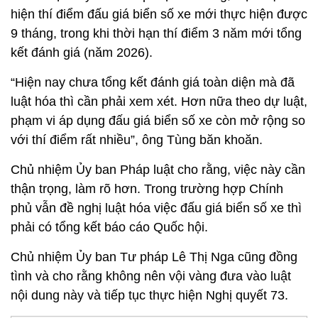
hiện thí điểm đấu giá biển số xe mới thực hiện được
9 tháng, trong khi thời hạn thí điểm 3 năm mới tổng
kết đánh giá (năm 2026).
“Hiện nay chưa tổng kết đánh giá toàn diện mà đã
luật hóa thì cần phải xem xét. Hơn nữa theo dự luật,
phạm vi áp dụng đấu giá biển số xe còn mở rộng so
với thí điểm rất nhiều”, ông Tùng băn khoăn.
Chủ nhiệm Ủy ban Pháp luật cho rằng, việc này cần
thận trọng, làm rõ hơn. Trong trường hợp Chính
phủ vẫn đề nghị luật hóa việc đấu giá biển số xe thì
phải có tổng kết báo cáo Quốc hội.
Chủ nhiệm Ủy ban Tư pháp Lê Thị Nga cũng đồng
tình và cho rằng không nên vội vàng đưa vào luật
nội dung này và tiếp tục thực hiện Nghị quyết 73.