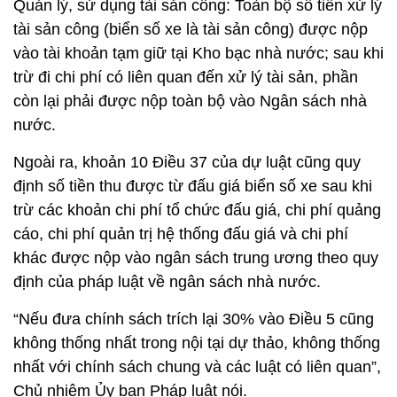
Quản lý, sử dụng tài sản công: Toàn bộ số tiền xử lý
tài sản công (biển số xe là tài sản công) được nộp
vào tài khoản tạm giữ tại Kho bạc nhà nước; sau khi
trừ đi chi phí có liên quan đến xử lý tài sản, phần
còn lại phải được nộp toàn bộ vào Ngân sách nhà
nước.
Ngoài ra, khoản 10 Điều 37 của dự luật cũng quy
định số tiền thu được từ đấu giá biển số xe sau khi
trừ các khoản chi phí tổ chức đấu giá, chi phí quảng
cáo, chi phí quản trị hệ thống đấu giá và chi phí
khác được nộp vào ngân sách trung ương theo quy
định của pháp luật về ngân sách nhà nước.
“Nếu đưa chính sách trích lại 30% vào Điều 5 cũng
không thống nhất trong nội tại dự thảo, không thống
nhất với chính sách chung và các luật có liên quan”,
Chủ nhiệm Ủy ban Pháp luật nói.