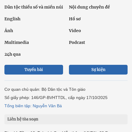
Dân tộc thiểu số và miền núi
Nội dung chuyên đề
English
Hồ sơ
Ảnh
Video
Multimedia
Podcast
24h qua
Tuyến bài
Sự kiện
Cơ quan chủ quản: Bộ Dân tộc và Tôn giáo
Số giấy phép: 146/GP-BVHTTDL, cấp ngày 17/10/2025
Tổng biên tập: Nguyễn Văn Bá
Liên hệ tòa soạn