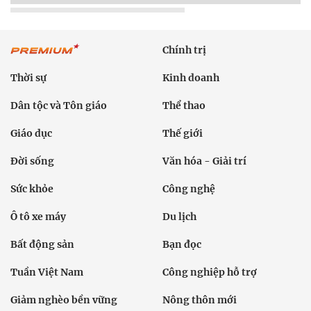
Chính trị
Thời sự
Kinh doanh
Dân tộc và Tôn giáo
Thể thao
Giáo dục
Thế giới
Đời sống
Văn hóa - Giải trí
Sức khỏe
Công nghệ
Ô tô xe máy
Du lịch
Bất động sản
Bạn đọc
Tuần Việt Nam
Công nghiệp hỗ trợ
Giảm nghèo bền vững
Nông thôn mới