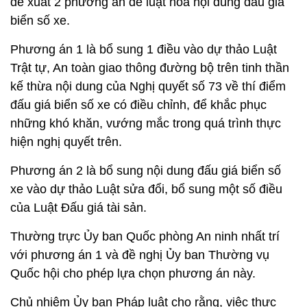
đề xuất 2 phương án để luật hóa nội dung đấu giá
biển số xe.
Phương án 1 là bổ sung 1 điều vào dự thảo Luật
Trật tự, An toàn giao thông đường bộ trên tinh thần
kế thừa nội dung của Nghị quyết số 73 về thí điểm
đấu giá biển số xe có điều chỉnh, để khắc phục
những khó khăn, vướng mắc trong quá trình thực
hiện nghị quyết trên.
Phương án 2 là bổ sung nội dung đấu giá biển số
xe vào dự thảo Luật sửa đổi, bổ sung một số điều
của Luật Đấu giá tài sản.
Thường trực Ủy ban Quốc phòng An ninh nhất trí
với phương án 1 và đề nghị Ủy ban Thường vụ
Quốc hội cho phép lựa chọn phương án này.
Chủ nhiệm Ủy ban Pháp luật cho rằng, việc thực