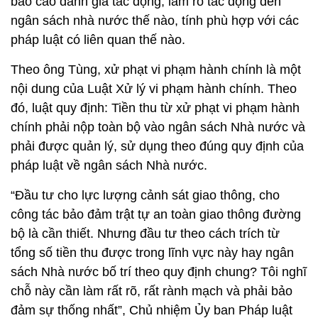
báo cáo đánh giá tác động, làm rõ tác động đến
ngân sách nhà nước thế nào, tính phù hợp với các
pháp luật có liên quan thế nào.
Theo ông Tùng, xử phạt vi phạm hành chính là một
nội dung của Luật Xử lý vi phạm hành chính. Theo
đó, luật quy định: Tiền thu từ xử phạt vi phạm hành
chính phải nộp toàn bộ vào ngân sách Nhà nước và
phải được quản lý, sử dụng theo đúng quy định của
pháp luật về ngân sách Nhà nước.
“Đầu tư cho lực lượng cảnh sát giao thông, cho
công tác bảo đảm trật tự an toàn giao thông đường
bộ là cần thiết. Nhưng đầu tư theo cách trích từ
tổng số tiền thu được trong lĩnh vực này hay ngân
sách Nhà nước bố trí theo quy định chung? Tôi nghĩ
chỗ này cần làm rất rõ, rất rành mạch và phải bảo
đảm sự thống nhất”, Chủ nhiệm Ủy ban Pháp luật