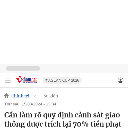
# ASEAN CUP 2026
Chính trị
Sự kiện
thứ sáu, 15/03/2024 - 15:34
Cần làm rõ quy định cảnh sát giao
thông được trích lại 70% tiền phạt