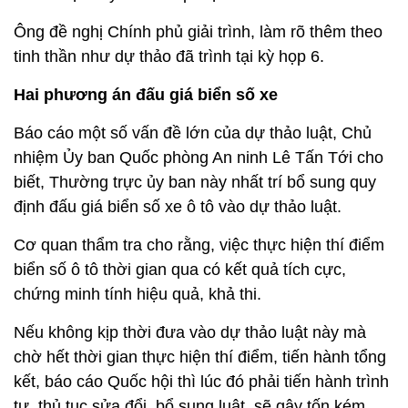
Ông đề nghị Chính phủ giải trình, làm rõ thêm theo
tinh thần như dự thảo đã trình tại kỳ họp 6.
Hai phương án đấu giá biển số xe
Báo cáo một số vấn đề lớn của dự thảo luật, Chủ
nhiệm Ủy ban Quốc phòng An ninh Lê Tấn Tới cho
biết, Thường trực ủy ban này nhất trí bổ sung quy
định đấu giá biển số xe ô tô vào dự thảo luật.
Cơ quan thẩm tra cho rằng, việc thực hiện thí điểm
biển số ô tô thời gian qua có kết quả tích cực,
chứng minh tính hiệu quả, khả thi.
Nếu không kịp thời đưa vào dự thảo luật này mà
chờ hết thời gian thực hiện thí điểm, tiến hành tổng
kết, báo cáo Quốc hội thì lúc đó phải tiến hành trình
tự, thủ tục sửa đổi, bổ sung luật, sẽ gây tốn kém,