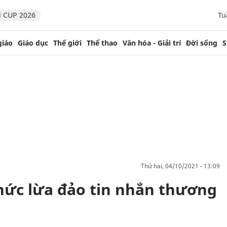
 CUP 2026
Tu
giáo
Giáo dục
Thế giới
Thể thao
Văn hóa - Giải trí
Đời sống
S
thứ hai, 04/10/2021 - 13:09
thức lừa đảo tin nhắn thương