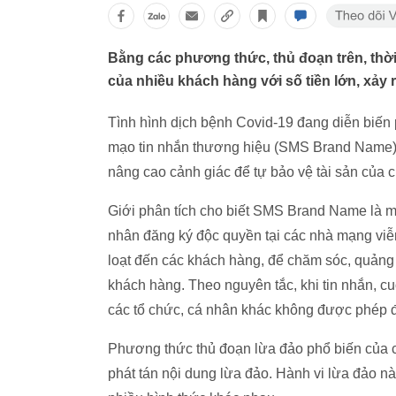
Bằng các phương thức, thủ đoạn trên, thời
của nhiều khách hàng với số tiền lớn, xảy 
Tình hình dịch bệnh Covid-19 đang diễn biến 
mạo tin nhắn thương hiệu (SMS Brand Name) đ
nâng cao cảnh giác để tự bảo vệ tài sản của ch
Giới phân tích cho biết SMS Brand Name là mộ
nhân đăng ký độc quyền tại các nhà mạng viễn
loạt đến các khách hàng, để chăm sóc, quảng
khách hàng. Theo nguyên tắc, khi tin nhắn, c
các tổ chức, cá nhân khác không được phép đ
Phương thức thủ đoạn lừa đảo phổ biến của cá
phát tán nội dung lừa đảo. Hành vi lừa đảo n