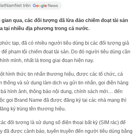
 gian qua, các đối tượng đã lừa đảo chiếm đoạt tài sản
ra tại nhiều địa phương trong cả nước.
phức tạp, đã có nhiều người tiêu dùng bị các đối tượng giả
ể phạm tội chiếm đoạt tài sản. Do đó người tiêu dùng cần
ính mình, nhất là trong giai đoạn hiện nay.
t hình thức tin nhắn thương hiệu, được các tổ chức, cá
 thông và sử dụng làm dịch vụ gửi tin nhắn, gọi điện hàng
 bá hình ảnh, thông báo nội dung, chính sách mới… đến
uộc gọi Brand Name đã được đăng ký tại các nhà mạng thì
ăng ký trùng tên thương hiệu.
c đối tượng là sử dụng số điện thoại bất kỳ (SIM rác) để
ày đã được cảnh báo, tuyên truyền đến người tiêu dùng bằng