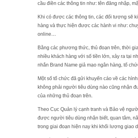
cầu điền các thông tin như: tên đăng nhập, 
Khi có được các thông tin, các đối tượng sẽ 
hàng và thực hiện được các hành vi như: chuy
online…
Bằng các phương thức, thủ đoạn trên, thời gi
nhiều khách hàng với số tiền lớn, xảy ra tại 
nhắn Brand Name giả mạo ngân hàng, tổ chức…
Một số tổ chức đã gửi khuyến cáo về các hìn
không phải người tiêu dùng nào cũng nhận đư
của những thủ đoạn trên.
Theo Cục Quản lý cạnh tranh và Bảo vệ người 
được người tiêu dùng nhận biết, quan tâm, nân
trong giai đoạn hiện nay khi khối lượng giao 