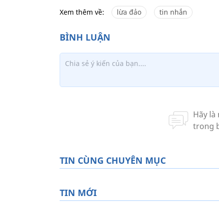
Xem thêm về:
lừa đảo
tin nhắn
TIN CÙNG CHUYÊN MỤC
TIN MỚI