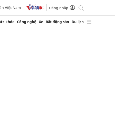
ần Việt Nam
Đăng nhập
ức khỏe
Công nghệ
Xe
Bất động sản
Du lịch