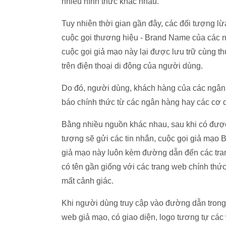
nhiều hình thức khác nhau.
Tuy nhiên thời gian gần đây, các đối tượng lừ
cuộc gọi thương hiệu - Brand Name của các n
cuộc gọi giả mạo này lại được lưu trữ cùng t
trên điện thoại di động của người dùng.
Do đó, người dùng, khách hàng của các ngân 
báo chính thức từ các ngân hàng hay các cơ q
Bằng nhiều nguồn khác nhau, sau khi có được
tượng sẽ gửi các tin nhắn, cuộc gọi giả mạo
giả mạo này luôn kèm đường dẫn đến các tran
có tên gần giống với các trang web chính th
mất cảnh giác.
Khi người dùng truy cập vào đường dẫn trong n
web giả mạo, có giao diện, logo tương tự cá