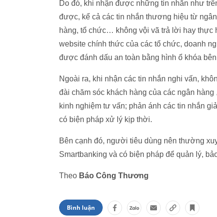
Do đó, khi nhận được những tin nhắn như trê
được, kể cả các tin nhắn thương hiệu từ ngân
hàng, tổ chức… không vội vã trả lời hay thực 
website chính thức của các tổ chức, doanh n
được đánh dấu an toàn bằng hình ổ khóa bên c
Ngoài ra, khi nhận các tin nhắn nghi vấn, không 
đài chăm sóc khách hàng của các ngân hàng ,
kinh nghiệm tư vấn; phản ánh các tin nhắn 
có biện pháp xử lý kịp thời.
Bên cạnh đó, người tiêu dùng nên thường xuyê
Smartbanking và có biện pháp để quản lý, bảo
Theo
Báo Công Thương
Bình luận