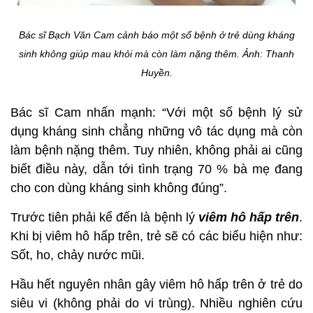
Bác sĩ Bạch Văn Cam cảnh báo một số bệnh ở trẻ dùng kháng
sinh không giúp mau khỏi mà còn làm nặng thêm. Ảnh: Thanh
Huyền.
Bác sĩ Cam nhấn mạnh: “Với một số bệnh lý sử
dụng kháng sinh chẳng những vô tác dụng mà còn
làm bệnh nặng thêm. Tuy nhiên, không phải ai cũng
biết điều này, dẫn tới tình trạng 70 % bà mẹ đang
cho con dùng kháng sinh không đúng”.
Trước tiên phải kể đến là bệnh lý
viêm hô hấp trên
.
Khi bị viêm hô hấp trên, trẻ sẽ có các biểu hiện như:
Sốt, ho, chảy nước mũi.
Hầu hết nguyên nhân gây viêm hô hấp trên ở trẻ do
siêu vi (không phải do vi trùng). Nhiều nghiên cứu