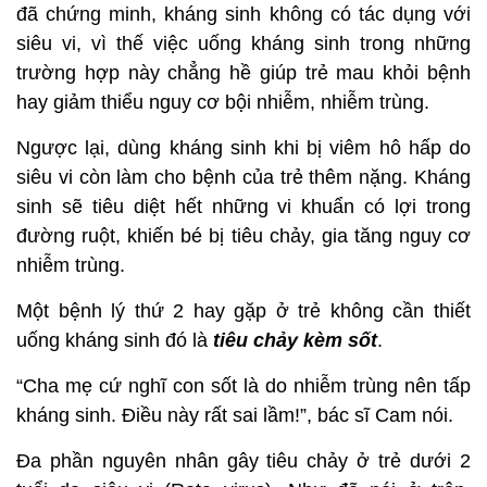
đã chứng minh, kháng sinh không có tác dụng với
siêu vi, vì thế việc uống kháng sinh trong những
trường hợp này chẳng hề giúp trẻ mau khỏi bệnh
hay giảm thiểu nguy cơ bội nhiễm, nhiễm trùng.
Ngược lại, dùng kháng sinh khi bị viêm hô hấp do
siêu vi còn làm cho bệnh của trẻ thêm nặng. Kháng
sinh sẽ tiêu diệt hết những vi khuẩn có lợi trong
đường ruột, khiến bé bị tiêu chảy, gia tăng nguy cơ
nhiễm trùng.
Một bệnh lý thứ 2 hay gặp ở trẻ không cần thiết
uống kháng sinh đó là
tiêu chảy kèm sốt
.
“Cha mẹ cứ nghĩ con sốt là do nhiễm trùng nên tấp
kháng sinh. Điều này rất sai lầm!”, bác sĩ Cam nói.
Đa phần nguyên nhân gây tiêu chảy ở trẻ dưới 2