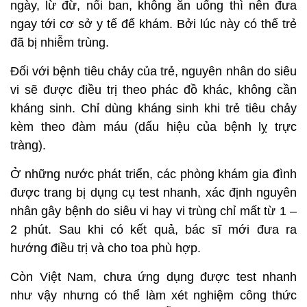
ngày, lừ đừ, nổi ban, không ăn uống thì nên đưa
ngay tới cơ sở y tế để khám. Bởi lúc này có thể trẻ
đã bị nhiễm trùng.
Đối với bệnh tiêu chảy của trẻ, nguyên nhân do siêu
vi sẽ được điều trị theo phác đồ khác, không cần
kháng sinh. Chỉ dùng kháng sinh khi trẻ tiêu chảy
kèm theo đàm máu (dấu hiệu của bệnh lỵ trực
tràng).
Ở những nước phát triển, các phòng khám gia đình
được trang bị dụng cụ test nhanh, xác định nguyên
nhân gây bệnh do siêu vi hay vi trùng chỉ mất từ 1 –
2 phút. Sau khi có kết quả, bác sĩ mới đưa ra
hướng điều trị và cho toa phù hợp.
Còn Việt Nam, chưa ứng dụng được test nhanh
như vậy nhưng có thể làm xét nghiệm công thức