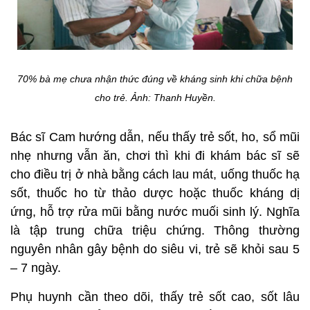
7
0% bà mẹ chưa nhận thức đúng về kháng sinh khi chữa bệnh
cho trẻ. Ảnh: Thanh Huyền.
Bác sĩ Cam hướng dẫn, nếu thấy trẻ sốt, ho, sổ mũi
nhẹ nhưng vẫn ăn, chơi thì khi đi khám bác sĩ sẽ
cho điều trị ở nhà bằng cách lau mát, uống thuốc hạ
sốt, thuốc ho từ thảo dược hoặc thuốc kháng dị
ứng, hỗ trợ rửa mũi bằng nước muối sinh lý. Nghĩa
là tập trung chữa triệu chứng. Thông thường
nguyên nhân gây bệnh do siêu vi, trẻ sẽ khỏi sau 5
– 7 ngày.
Phụ huynh cần theo dõi, thấy trẻ sốt cao, sốt lâu