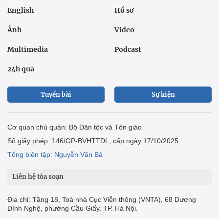
English
Hồ sơ
Ảnh
Video
Multimedia
Podcast
24h qua
Tuyến bài
Sự kiện
Cơ quan chủ quản: Bộ Dân tộc và Tôn giáo
Số giấy phép: 146/GP-BVHTTDL, cấp ngày 17/10/2025
Tổng biên tập: Nguyễn Văn Bá
Liên hệ tòa soạn
Địa chỉ: Tầng 18, Toà nhà Cục Viễn thông (VNTA), 68 Dương
Đình Nghệ, phường Cầu Giấy, TP. Hà Nội.