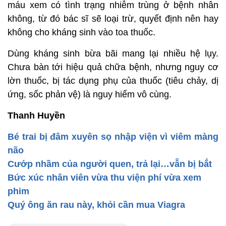
máu xem có tình trạng nhiễm trùng ở bệnh nhân
không, từ đó bác sĩ sẽ loại trừ, quyết định nên hay
không cho kháng sinh vào toa thuốc.
Dùng kháng sinh bừa bãi mang lại nhiều hệ lụy.
Chưa bàn tới hiệu quả chữa bệnh, nhưng nguy cơ
lờn thuốc, bị tác dụng phụ của thuốc (tiêu chảy, dị
ứng, sốc phản vệ) là nguy hiểm vô cùng.
Thanh Huyền
Bé trai bị đâm xuyên sọ nhập viện vì viêm màng
não
Cướp nhầm của người quen, trả lại…vẫn bị bắt
Bức xúc nhân viên vừa thu viện phí vừa xem
phim
Quý ông ăn rau này, khỏi cần mua Viagra