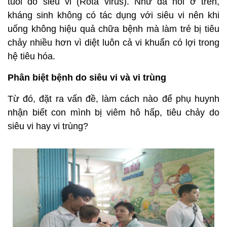
tuổi do siêu vi (Rota virus). Như đã nói ở trên,
kháng sinh không có tác dụng với siêu vi nên khi
uống không hiệu quả chữa bệnh mà làm trẻ bị tiêu
chảy nhiều hơn vì diệt luôn cả vi khuẩn có lợi trong
hệ tiêu hóa.
Phân biệt bệnh do siêu vi và vi trùng
Từ đó, đặt ra vấn đề, làm cách nào để phụ huynh
nhận biết con mình bị viêm hô hấp, tiêu chảy do
siêu vi hay vi trùng?