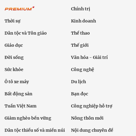
Chính trị
Thời sự
Kinh doanh
Dân tộc và Tôn giáo
Thể thao
Giáo dục
Thế giới
Đời sống
Văn hóa - Giải trí
Sức khỏe
Công nghệ
Ô tô xe máy
Du lịch
Bất động sản
Bạn đọc
Tuần Việt Nam
Công nghiệp hỗ trợ
Giảm nghèo bền vững
Nông thôn mới
Dân tộc thiểu số và miền núi
Nội dung chuyên đề