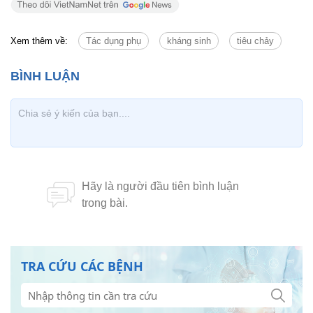
Xem thêm về:
Tác dụng phụ
kháng sinh
tiêu chảy
TRA CỨU CÁC BỆNH